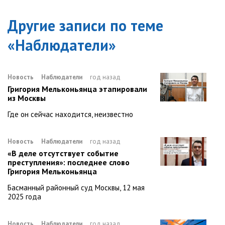
Другие записи по теме
«
Наблюдатели
»
Новость
Наблюдатели
год назад
Григория Мельконьянца этапировали
из Москвы
Где он сейчас находится, неизвестно
Новость
Наблюдатели
год назад
«В деле отсутствует событие
преступления»: последнее слово
Григория Мельконьянца
Басманный районный суд Москвы, 12 мая
2025 года
Новость
Наблюдатели
год назад