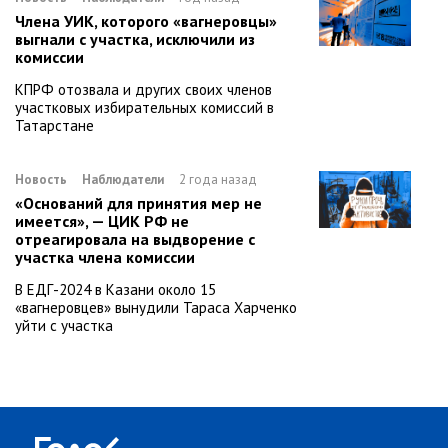
Члена УИК, которого «вагнеровцы»
выгнали с участка, исключили из
комиссии
КПРФ отозвала и других своих членов
участковых избирательных комиссий в
Татарстане
Новость
Наблюдатели
2 года назад
«Оснований для принятия мер не
имеется», — ЦИК РФ не
отреагировала на выдворение с
участка члена комиссии
В ЕДГ-2024 в Казани около 15
«вагнеровцев» вынудили Тараса Харченко
уйти с участка