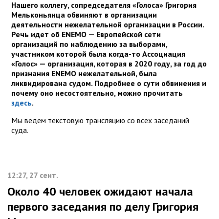
Нашего коллегу, сопредседателя «Голоса» Григория
Мельконьянца обвиняют в организации
деятельности нежелательной организации в России.
Речь идет об ENEMO — Европейской сети
организаций по наблюдению за выборами,
участником которой была когда-то Ассоциация
«Голос» — организация, которая в 2020 году, за год до
признания ENEMO нежелательной, была
ликвидирована судом. Подробнее о сути обвинения и
почему оно несостоятельно, можно прочитать
здесь
.
Мы ведем текстовую трансляцию со всех заседаний
суда.
12:27, 27 сент.
Около 40 человек ожидают начала
первого заседания по делу Григория