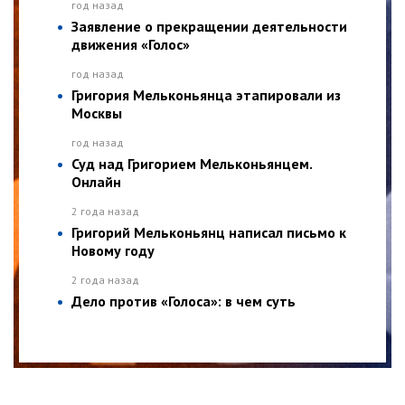
год назад
Заявление о прекращении деятельности
движения «Голос»
год назад
Григория Мельконьянца этапировали из
Москвы
год назад
Суд над Григорием Мельконьянцем.
Онлайн
2 года назад
Григорий Мельконьянц написал письмо к
Новому году
2 года назад
Дело против «Голоса»: в чем суть