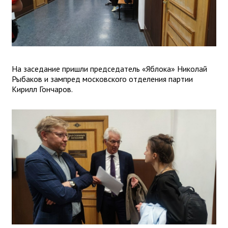
На заседание пришли председатель «Яблока» Николай
Рыбаков и зампред московского отделения партии
Кирилл Гончаров.