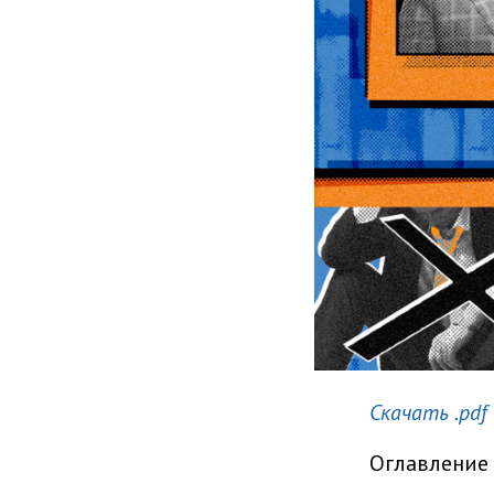
Скачать .pdf
Оглавление