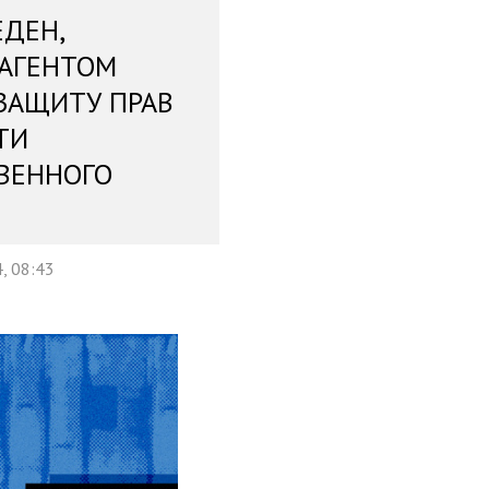
ЕДЕН,
 АГЕНТОМ
ЗАЩИТУ ПРАВ
ТИ
ВЕННОГО
, 08:43