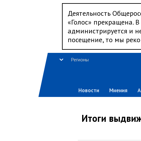
Деятельность Общерос
«Голос» прекращена. В 
администрируется и не
посещение, то мы реко
Регионы
Новости
Мнения
А
Итоги выдвиж