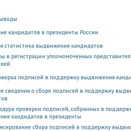
выводы
ие кандидатов в президенты России
ая статистика
выдвижения
кандидатов
азы в регистрации уполномоченных представител
елей
роверка подписей в поддержку выдвижения кан
ие
сведения
о сборе подписей в поддержку выдв
тов
цедура проверки подписей, собранных в поддерж
ния кандидатов в президенты
ансирование сбора подписей в поддержку выдви