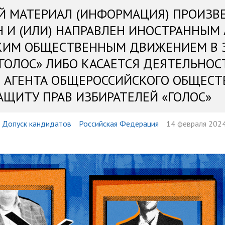
Й МАТЕРИАЛ (ИНФОРМАЦИЯ) ПРОИЗВ
Н И (ИЛИ) НАПРАВЛЕН ИНОСТРАННЫМ
КИМ ОБЩЕСТВЕННЫМ ДВИЖЕНИЕМ В 
«ГОЛОС» ЛИБО КАСАЕТСЯ ДЕЯТЕЛЬНОС
 АГЕНТА ОБЩЕРОССИЙСКОГО ОБЩЕСТ
АЩИТУ ПРАВ ИЗБИРАТЕЛЕЙ «ГОЛОС»
Допуск кандидатов
Российская Федерация
14 февраля 2024