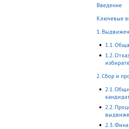
Введение
Ключевые 
1. Выдвижен
1.1. Общ
1.2. Отк
избират
2. Сбор и п
2.1. Общ
кандида
2.2. Про
выдвиже
2.3. Фин