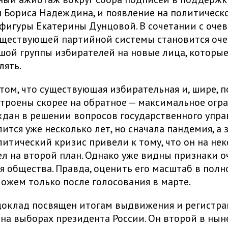
 Бориса Надеждина, и появление на политическ
фигуры Екатерины Дунцовой. В сочетании с оч
уществующей партийной системы становится оч
шой группы избирателей на новые лица, которы
лять.
том, что существующая избирательная и, шире, 
троены скорее на обратное — максимальное огр
ждан в решении вопросов государственного упра
ится уже несколько лет, но сначала пандемия, а 
итический кризис привели к тому, что он на не
л на второй план. Однако уже видны признаки о
 общества. Правда, оценить его масштаб в полн
можем только после голосования в марте.
оклад посвящен итогам выдвижения и регистр
на выборах президента России. Он второй в ны