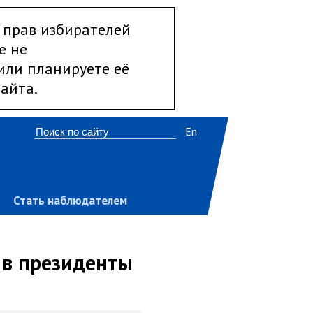
 прав избирателей
е не
 или планируете её
айта.
En
Стать наблюдателем
 в президенты