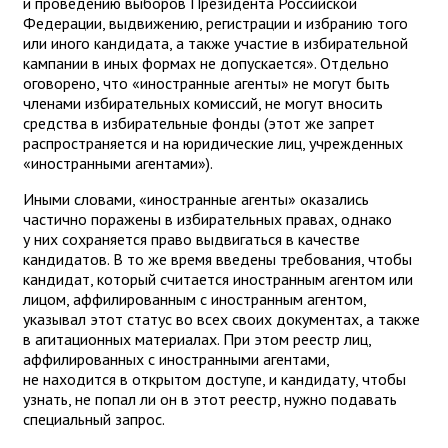
и проведению выборов Президента Российской
Федерации, выдвижению, регистрации и избранию того
или иного кандидата, а также участие в избирательной
кампании в иных формах не допускается». Отдельно
оговорено, что «иностранные агенты» не могут быть
членами избирательных комиссий, не могут вносить
средства в избирательные фонды (этот же запрет
распространяется и на юридические лиц, учрежденных
«иностранными агентами»).
Иными словами, «иностранные агенты» оказались
частично поражены в избирательных правах, однако
у них сохраняется право выдвигаться в качестве
кандидатов. В то же время введены требования, чтобы
кандидат, который считается иностранным агентом или
лицом, аффилированным с иностранным агентом,
указывал этот статус во всех своих документах, а также
в агитационных материалах. При этом реестр лиц,
аффилированных с иностранными агентами,
не находится в открытом доступе, и кандидату, чтобы
узнать, не попал ли он в этот реестр, нужно подавать
специальный запрос.