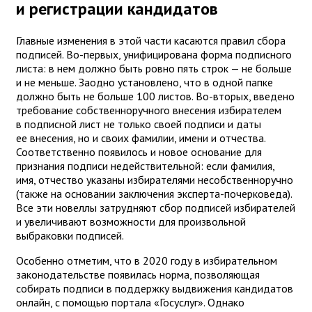
и регистрации кандидатов
Главные изменения в этой части касаются правил сбора
подписей. Во-первых, унифицирована форма подписного
листа: в нем должно быть ровно пять строк — не больше
и не меньше. Заодно установлено, что в одной папке
должно быть не больше 100 листов. Во-вторых, введено
требование собственноручного внесения избирателем
в подписной лист не только своей подписи и даты
ее внесения, но и своих фамилии, имени и отчества.
Соответственно появилось и новое основание для
признания подписи недействительной: если фамилия,
имя, отчество указаны избирателями несобственноручно
(также на основании заключения эксперта-почерковеда).
Все эти новеллы затрудняют сбор подписей избирателей
и увеличивают возможности для произвольной
выбраковки подписей.
Особенно отметим, что в 2020 году в избирательном
законодательстве появилась норма, позволяющая
собирать подписи в поддержку выдвижения кандидатов
онлайн, с помощью портала «Госуслуг». Однако