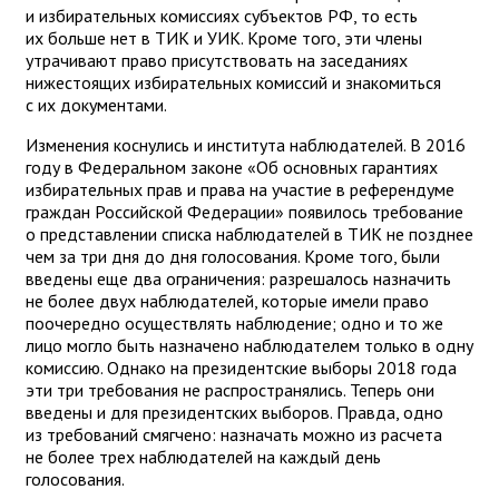
и избирательных комиссиях субъектов РФ, то есть
их больше нет в ТИК и УИК. Кроме того, эти члены
утрачивают право присутствовать на заседаниях
нижестоящих избирательных комиссий и знакомиться
с их документами.
Изменения коснулись и института наблюдателей. В 2016
году в Федеральном законе «Об основных гарантиях
избирательных прав и права на участие в референдуме
граждан Российской Федерации» появилось требование
о представлении списка наблюдателей в ТИК не позднее
чем за три дня до дня голосования. Кроме того, были
введены еще два ограничения: разрешалось назначить
не более двух наблюдателей, которые имели право
поочередно осуществлять наблюдение; одно и то же
лицо могло быть назначено наблюдателем только в одну
комиссию. Однако на президентские выборы 2018 года
эти три требования не распространялись. Теперь они
введены и для президентских выборов. Правда, одно
из требований смягчено: назначать можно из расчета
не более трех наблюдателей на каждый день
голосования.