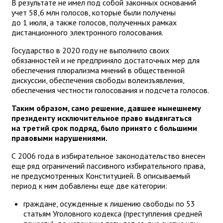
В результате не имел под собой законных оснований
учет 58,6 млн голосов, которые были получены
до 1 июля, а также голосов, полученных рамках
дистанционного электронного голосования.
Государство в 2020 году не выполнило своих
обязанностей и не предприняло достаточных мер для
обеспечения плюрализма мнений в общественной
дискуссии, обеспечения свободы волеизъявления,
обеспечения честности голосования и подсчета голосов.
Таким образом, само решение, давшее нынешнему
президенту исключительное право выдвигаться
на третий срок подряд, было принято с большими
правовыми нарушениями.
С 2006 года в избирательное законодательство внесен
еще ряд ограничений пассивного избирательного права,
не предусмотренных Конституцией. В описываемый
период к ним добавлены еще две категории:
граждане, осужденные к лишению свободы по 53
статьям Уголовного кодекса (преступления средней