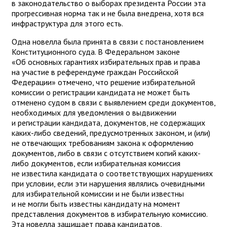
в законодательство о выборах президента России эта
прогрессивная норма так и не была внедрена, хотя вся
инфраструктура для этого есть.
Одна новелла была принята в связи с постановлением
Конституционного суда. В Федеральном законе
«Об основных гарантиях избирательных прав и права
на участие в референдуме граждан Российской
Федерации» отмечено, что решение избирательной
комиссии о регистрации кандидата не может быть
отменено судом в связи с выявлением среди документов,
необходимых для уведомления о выдвижении
и регистрации кандидата, документов, не содержащих
каких-либо сведений, предусмотренных законом, и (или)
не отвечающих требованиям закона к оформлению
документов, либо в связи с отсутствием копий каких-
либо документов, если избирательная комиссия
не известила кандидата о соответствующих нарушениях
при условии, если эти нарушения являлись очевидными
для избирательной комиссии и не были известны
и не могли быть известны кандидату на момент
представления документов в избирательную комиссию.
Эта новелла защищает права кандидатов,