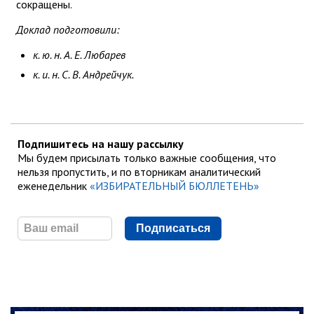
сокращены.
Доклад подготовили:
к. ю. н. А. Е. Любарев
к. и. н. С. В. Андрейчук.
Подпишитесь на нашу рассылку
Мы будем присылать только важные сообщения, что
нельзя пропустить, и по вторникам аналитический
еженедельник
«ИЗБИРАТЕЛЬНЫЙ БЮЛЛЕТЕНЬ»
Подписаться