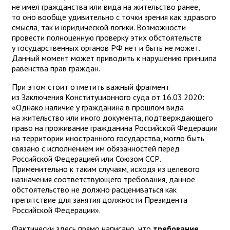
не имел гражданства или вида на жительство ранее,
то оно вообще удивительно с точки зрения как здравого
смысла, так и юридической логики. Возможности
провести полноценную проверку этих обстоятельств
у государственных органов РФ нет и быть не может.
Данный момент может приводить к нарушению принципа
равенства прав граждан.
При этом стоит отметить важный фрагмент
из Заключения Конституционного суда от 16.03.2020:
«Однако наличие у гражданина в прошлом вида
на жительство или иного документа, подтверждающего
право на проживание гражданина Российской Федерации
на территории иностранного государства, могло быть
связано с исполнением им обязанностей перед
Российской Федерацией или Союзом ССР.
Применительно к таким случаям, исходя из целевого
назначения соответствующего требования, данное
обстоятельство не должно расцениваться как
препятствие для занятия должности Президента
Российской Федерации».
Фактически здесь прямо написано, что
требование,