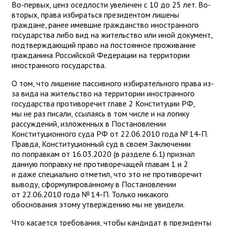
Во-первых, ценз оседлости увеличен с 10 до 25 лет. Во-
вторых, права избираться президентом лишены
граждане, ранее имевшие гражданство иностранного
государства либо вид на жительство или иной документ,
подтверждающий право на постоянное проживание
гражданина Российской Федерации на территории
иностранного государства.
О том, что лишение пассивного избирательного права из-
за вида на жительство на территории иностранного
государства противоречит главе 2 Конституции РФ,
мы не раз писали, ссылаясь в том числе и на логику
рассуждений, изложенных в Постановлении
Конституционного суда РФ от 22.06.2010 года № 14-П.
Правда, Конституционный суд в своем Заключении
по поправкам от 16.03.2020 (в разделе 6.1) признал
данную поправку не противоречащей главам 1 и 2
и даже специально отметил, что это не противоречит
выводу, сформулированному в Постановлении
от 22.06.2010 года № 14-П. Только никакого
обоснования этому утверждению мы не увидели.
Что касается требования, чтобы кандидат в президенты