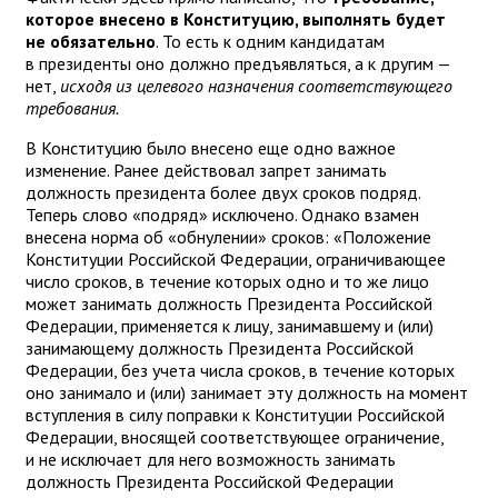
которое внесено в Конституцию, выполнять будет
не обязательно
. То есть к одним кандидатам
в президенты оно должно предъявляться, а к другим —
нет,
исходя из целевого назначения соответствующего
требования.
В Конституцию было внесено еще одно важное
изменение. Ранее действовал запрет занимать
должность президента более двух сроков подряд.
Теперь слово «подряд» исключено. Однако взамен
внесена норма об «обнулении» сроков: «Положение
Конституции Российской Федерации, ограничивающее
число сроков, в течение которых одно и то же лицо
может занимать должность Президента Российской
Федерации, применяется к лицу, занимавшему и (или)
занимающему должность Президента Российской
Федерации, без учета числа сроков, в течение которых
оно занимало и (или) занимает эту должность на момент
вступления в силу поправки к Конституции Российской
Федерации, вносящей соответствующее ограничение,
и не исключает для него возможность занимать
должность Президента Российской Федерации