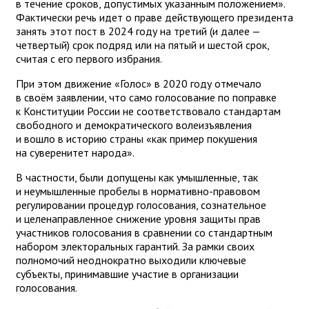
в течение сроков, допустимых указанным положением».
Фактически речь идет о праве действующего президента
занять этот пост в 2024 году на третий (и далее —
четвертый) срок подряд или на пятый и шестой срок,
считая с его первого избрания.
При этом движение «Голос» в 2020 году отмечало
в своём заявлении, что само голосование по поправке
к Конституции России не соответствовало стандартам
свободного и демократического волеизъявления
и вошло в историю страны «как пример покушения
на суверенитет народа».
В частности, были допущены как умышленные, так
и неумышленные пробелы в нормативно-правовом
регулировании процедур голосования, сознательное
и целенаправленное снижение уровня защиты прав
участников голосования в сравнении со стандартным
набором электоральных гарантий. За рамки своих
полномочий неоднократно выходили ключевые
субъекты, принимавшие участие в организации
голосования.