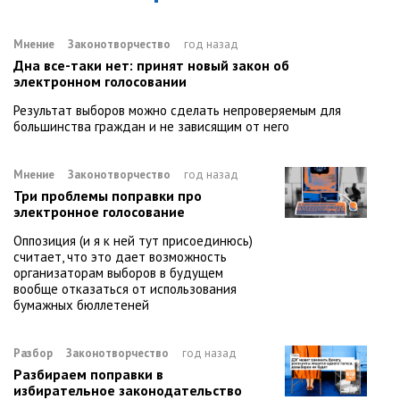
Мнение
Законотворчество
год назад
Дна все-таки нет: принят новый закон об
электронном голосовании
Результат выборов можно сделать непроверяемым для
большинства граждан и не зависящим от него
Мнение
Законотворчество
год назад
Три проблемы поправки про
электронное голосование
Оппозиция (и я к ней тут присоединюсь)
считает, что это дает возможность
организаторам выборов в будущем
вообще отказаться от использования
бумажных бюллетеней
Разбор
Законотворчество
год назад
Разбираем поправки в
избирательное законодательство