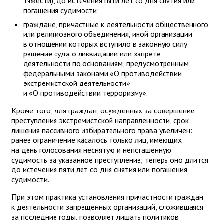
тяжести), до истечения пяти лет со дня снятия или
погашения судимости;
граждане, причастные к деятельности общественного
или религиозного объединения, иной организации,
в отношении которых вступило в законную силу
решение суда о ликвидации или запрете
деятельности по основаниям, предусмотренным
федеральными законами «О противодействии
экстремистской деятельности»
и «О противодействии терроризму».
Кроме того, для граждан, осужденных за совершение
преступления экстремистской направленности, срок
лишения пассивного избирательного права увеличен:
ранее ограничение касалось только лиц, имеющих
на день голосования неснятую и непогашенную
судимость за указанное преступление; теперь оно длится
до истечения пяти лет со дня снятия или погашения
судимости.
При этом практика установления причастности граждан
к деятельности запрещенных организаций, сложившаяся
за последние годы, позволяет лишать политиков