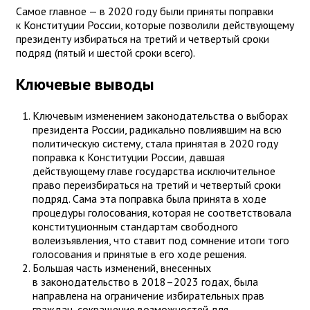
Самое главное — в 2020 году были приняты поправки
к Конституции России, которые позволили действующему
президенту избираться на третий и четвертый сроки
подряд (пятый и шестой сроки всего).
Ключевые выводы
Ключевым изменением законодательства о выборах
президента России, радикально повлиявшим на всю
политическую систему, стала принятая в 2020 году
поправка к Конституции России, давшая
действующему главе государства исключительное
право переизбираться на третий и четвертый сроки
подряд. Сама эта поправка была принята в ходе
процедуры голосования, которая не соответствовала
конституционным стандартам свободного
волеизъявления, что ставит под сомнение итоги того
голосования и принятые в его ходе решения.
Большая часть изменений, внесенных
в законодательство в 2018–2023 годах, была
направлена на ограничение избирательных прав
граждан, сокращение возможностей для