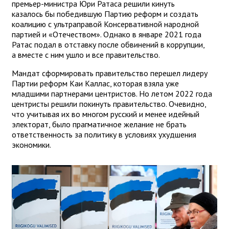
премьер-министра Юри Ратаса решили кинуть
казалось бы победившую Партию реформ и создать
коалицию с ультраправой Консервативной народной
партией и «Отечеством». Однако в январе 2021 года
Ратас подал в отставку после обвинений в коррупции,
а вместе с ним ушло и все правительство.
Мандат сформировать правительство перешел лидеру
Партии реформ Каи Каллас, которая взяла уже
младшими партнерами центристов. Но летом 2022 года
центристы решили покинуть правительство. Очевидно,
что учитывая их во многом русский и менее идейный
электорат, было прагматичное желание не брать
ответственность за политику в условиях ухудшения
экономики.