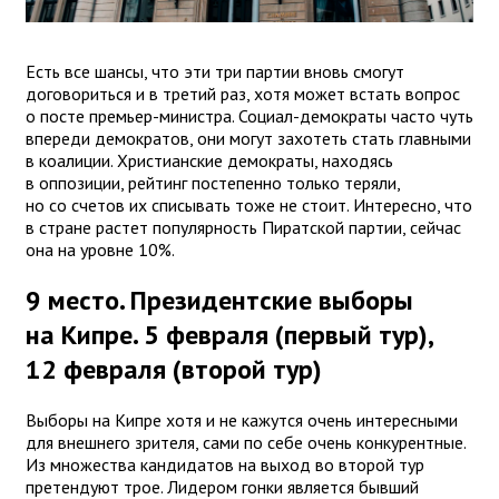
Есть все шансы, что эти три партии вновь смогут
договориться и в третий раз, хотя может встать вопрос
о посте премьер-министра. Социал-демократы часто чуть
впереди демократов, они могут захотеть стать главными
в коалиции. Христианские демократы, находясь
в оппозиции, рейтинг постепенно только теряли,
но со счетов их списывать тоже не стоит. Интересно, что
в стране растет популярность Пиратской партии, сейчас
она на уровне 10%.
9 место. Президентские выборы
на Кипре. 5 февраля (первый тур),
12 февраля (второй тур)
Выборы на Кипре хотя и не кажутся очень интересными
для внешнего зрителя, сами по себе очень конкурентные.
Из множества кандидатов на выход во второй тур
претендуют трое. Лидером гонки является бывший