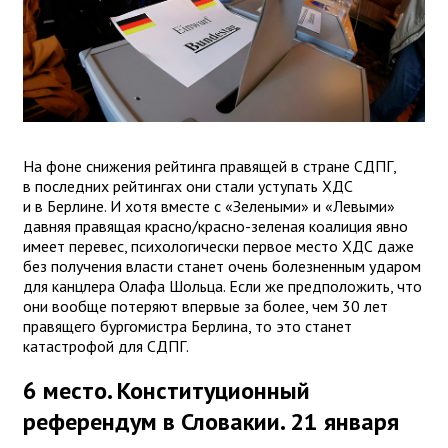
На фоне снижения рейтинга правящей в стране СДПГ,
в последних рейтингах они стали уступать ХДС
и в Берлине. И хотя вместе с «Зелеными» и «Левыми»
давняя правящая красно/красно-зеленая коалиция явно
имеет перевес, психологически первое место ХДС даже
без получения власти станет очень болезненным ударом
для канцлера Олафа Шольца. Если же предположить, что
они вообще потеряют впервые за более, чем 30 лет
правящего бургомистра Берлина, то это станет
катастрофой для СДПГ.
6 место. Конституционный
референдум в Словакии. 21 января