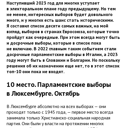
Наступивший 2023 год для многих уступает
в электоральном плане году предыдущему. Но тем
не менее, интересных выборов будет довольного
много, и у многих есть шанс стать историческими.
Я составил список десяти самых важных, на мой
взгляд, выборов в странах Евросоюза, которые точно
пройдут как очередные. При этом всегда могут быть
и досрочные выборы, которые в список пока
не включаю. В 2022 главным таким событием стали
досрочные парламентские выборы в Италии, а 2023
году могут быть в Словакии и Болгарии. Но поскольку
решения об их назначении еще нет, то в этот список
топ-10 они пока не входят.
10 место. Парламентские выборы
в Люксембурге. Октябрь
В Люксембурге абсолютно на всех выборах — они
проходят только с 1945 года, — первое место всегда
занимала только Христианско-социальная народная
партия. Они были у власти на протяжении многих