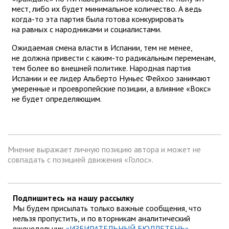
мест, либо их будет минимальное количество. А ведь
когда-то эта партия была готова конкурировать
на равных с народниками и социалистами.
Ожидаемая смена власти в Испании, тем не менее,
не должна привести с каким-то радикальным переменам,
тем более во внешней политике. Народная партия
Испании и ее лидер Альберто Нуньес Фейхоо занимают
умеренные и проевропейские позиции, а влияние «Вокс»
не будет определяющим.
Мнение выражает личную позицию автора и может не
совпадать с позицией движения «Голос».
Подпишитесь на нашу рассылку
Мы будем присылать только важные сообщения, что
нельзя пропустить, и по вторникам аналитический
еженедельник
«ИЗБИРАТЕЛЬНЫЙ БЮЛЛЕТЕНЬ»