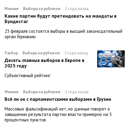
Мнение
Выборы за рубежом
2 года назад
Какие партии будут претендовать на мандаты в
Бундестаг
23 февраля состоятся выборы в высший законодательный
орган Германии
Разбор
Выборы за рубежом
2 года назад
Десять главных выборов в Европе в
2025 году
Субъективный рейтинг
Мнение
Выборы за рубежом
2 года назад
Всё ли ок с парламентскими выборами в Грузии
Массовых фальсификаций нет, но данные говорят о
завышении результата партии власти примерно на 5
процентных пунктов