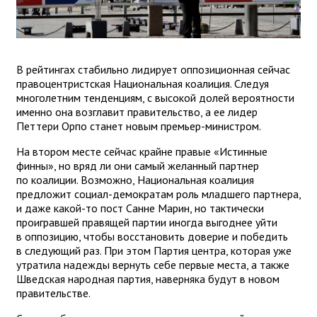
В рейтингах стабильно лидирует оппозиционная сейчас
правоцентристская Национальная коалиция. Следуя
многолетним тенденциям, с высокой долей вероятности
именно она возглавит правительство, а ее лидер
Петтери Орпо станет новым премьер-министром.
На втором месте сейчас крайне правые «Истинные
финны», но вряд ли они самый желанный партнер
по коалиции. Возможно, Национальная коалиция
предложит социал-демократам роль младшего партнера,
и даже какой-то пост Санне Марин, но тактически
проигравшей правящей партии иногда выгоднее уйти
в оппозицию, чтобы восстановить доверие и победить
в следующий раз. При этом Партия центра, которая уже
утратила надежды вернуть себе первые места, а также
Шведская народная партия, наверняка будут в новом
правительстве.