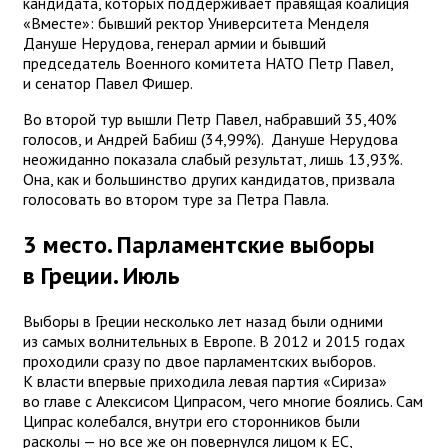
кандидата, которых поддерживает правящая коалиция
«Вместе»: бывший ректор Университета Менделя
Дануше Нерудова, генерал армии и бывший
председатель Военного комитета НАТО Петр Павел,
и сенатор Павел Фишер.
Во второй тур вышли Петр Павел, набравший 35,40%
голосов, и Андрей Бабиш (34,99%). Дануше Нерудова
неожиданно показала слабый результат, лишь 13,93%.
Она, как и большинство других кандидатов, призвала
голосовать во втором туре за Петра Павла.
3 место. Парламентские выборы
в Греции. Июль
Выборы в Греции несколько лет назад были одними
из самых волнительных в Европе. В 2012 и 2015 годах
проходили сразу по двое парламентских выборов.
К власти впервые приходила левая партия «Сириза»
во главе с Алексисом Ципрасом, чего многие боялись. Сам
Ципрас колебался, внутри его сторонников были
расколы — но все же он повернулся лицом к ЕС,