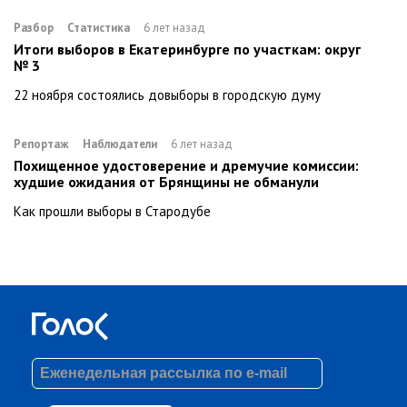
Разбор
Статистика
6 лет назад
Итоги выборов в Екатеринбурге по участкам: округ
№ 3
22 ноября состоялись довыборы в городскую думу
Репортаж
Наблюдатели
6 лет назад
Похищенное удостоверение и дремучие комиссии:
худшие ожидания от Брянщины не обманули
Как прошли выборы в Стародубе