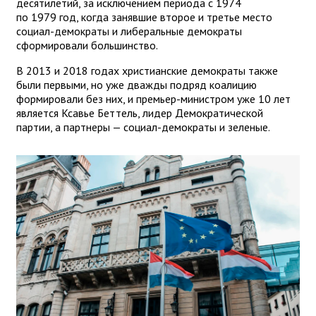
десятилетий, за исключением периода с 1974
по 1979 год, когда занявшие второе и третье место
социал-демократы и либеральные демократы
сформировали большинство.
В 2013 и 2018 годах христианские демократы также
были первыми, но уже дважды подряд коалицию
формировали без них, и премьер-министром уже 10 лет
является Ксавье Беттель, лидер Демократической
партии, а партнеры — социал-демократы и зеленые.