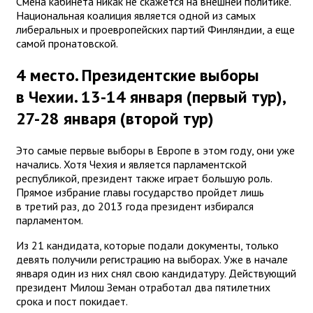
Смена кабинета никак не скажется на внешней политике.
Национальная коалиция является одной из самых
либеральных и проевропейских партий Финляндии, а еще
самой пронатовской.
4 место. Президентские выборы
в Чехии. 13-14 января (первый тур),
27-28 января (второй тур)
Это самые первые выборы в Европе в этом году, они уже
начались. Хотя Чехия и является парламентской
республикой, президент также играет большую роль.
Прямое избрание главы государство пройдет лишь
в третий раз, до 2013 года президент избирался
парламентом.
Из 21 кандидата, которые подали документы, только
девять получили регистрацию на выборах. Уже в начале
января один из них снял свою кандидатуру. Действующий
президент Милош Земан отработал два пятилетних
срока и пост покидает.