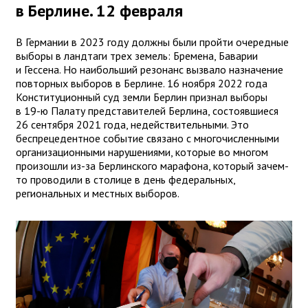
в Берлине. 12 февраля
В Германии в 2023 году должны были пройти очередные
выборы в ландтаги трех земель: Бремена, Баварии
и Гессена. Но наибольший резонанс вызвало назначение
повторных выборов в Берлине. 16 ноября 2022 года
Конституционный суд земли Берлин признал выборы
в 19-ю Палату представителей Берлина, состоявшиеся
26 сентября 2021 года, недействительными. Это
беспрецедентное событие связано с многочисленными
организационными нарушениями, которые во многом
произошли из-за Берлинского марафона, который зачем-
то проводили в столице в день федеральных,
региональных и местных выборов.