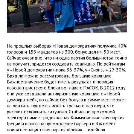
На прошлых выборах «Новая демократия» получила 40%
голосов и 158 мандатов из 300, бонус дал им 50 мест.
Сейчас очевидно, что ни одна партия большинства точно
не получит, придется создавать коалицию. По рейтингам
у «Новой демократии» пока 36-37%, у «Сиризы» 27-30%.
Вряд ли можно рассматривать большую коалицию.
Важное значение будет иметь результат и позиция
левоцентристского блока во главе с ПАСОК. В 2012 году
они уже создавали антикризисную коалицию с «Новой
демократией», но сейчас без бонуса в сумме мест может
не хватить, придется искать третьего партнера, что
рискует осложнить ситуацию. Стабильно проходной
электорат имеет радикальная Коммунистическая партия
Греции и шансы на преодоление барьера в 3% имеет
новая неонацистская партия «Греки» — идейная