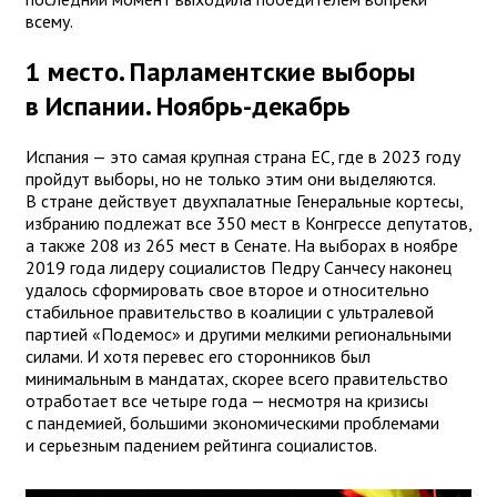
всему.
1 место. Парламентские выборы
в Испании. Ноябрь-декабрь
Испания — это самая крупная страна ЕС, где в 2023 году
пройдут выборы, но не только этим они выделяются.
В стране действует двухпалатные Генеральные кортесы,
избранию подлежат все 350 мест в Конгрессе депутатов,
а также 208 из 265 мест в Сенате. На выборах в ноябре
2019 года лидеру социалистов Педру Санчесу наконец
удалось сформировать свое второе и относительно
стабильное правительство в коалиции с ультралевой
партией «Подемос» и другими мелкими региональными
силами. И хотя перевес его сторонников был
минимальным в мандатах, скорее всего правительство
отработает все четыре года — несмотря на кризисы
с пандемией, большими экономическими проблемами
и серьезным падением рейтинга социалистов.