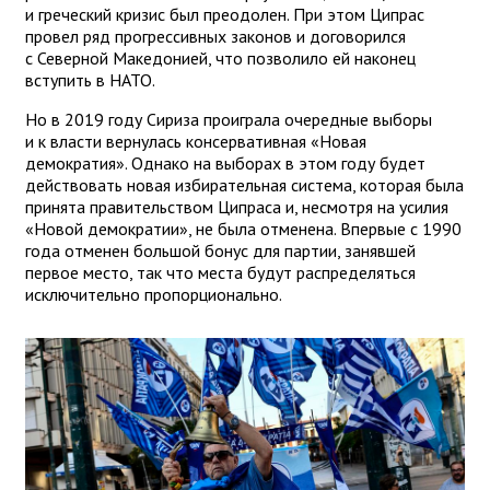
и греческий кризис был преодолен. При этом Ципрас
провел ряд прогрессивных законов и договорился
с Северной Македонией, что позволило ей наконец
вступить в НАТО.
Но в 2019 году Сириза проиграла очередные выборы
и к власти вернулась консервативная «Новая
демократия». Однако на выборах в этом году будет
действовать новая избирательная система, которая была
принята правительством Ципраса и, несмотря на усилия
«Новой демократии», не была отменена. Впервые с 1990
года отменен большой бонус для партии, занявшей
первое место, так что места будут распределяться
исключительно пропорционально.