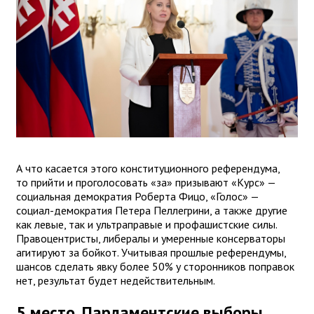
А что касается этого конституционного референдума,
то прийти и проголосовать «за» призывают «Курс» —
социальная демократия Роберта Фицо, «Голос» —
социал-демократия Петера Пеллегрини, а также другие
как левые, так и ультраправые и профашистские силы.
Правоцентристы, либералы и умеренные консерваторы
агитируют за бойкот. Учитывая прошлые референдумы,
шансов сделать явку более 50% у сторонников поправок
нет, результат будет недействительным.
5 место. Парламентские выборы