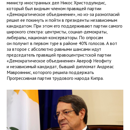
министр иностранных дел Никос Христодулидис,
который был видным членом правящей партии
«Демократическое объединение», но из-за разногласий
решил ее покинуть и пойти в президенты независимым
кандидатом. При этом его поддерживают партии самого
широкого спектра: центристы, социал-демократы,
либералы, национал-консерваторы. По опросам
он получит в первом туре в районе 40% голосов. А вот
за второе с абсолютно равными шансами идут
председатель правящей правоцентристской партии
«Демократическое объединение» Авероф Неофиту
и независимый кандидат, бывший дипломат Андреас
Маврояннис, которого решила поддержать
Прогрессивная партия трудового народа Кипра.