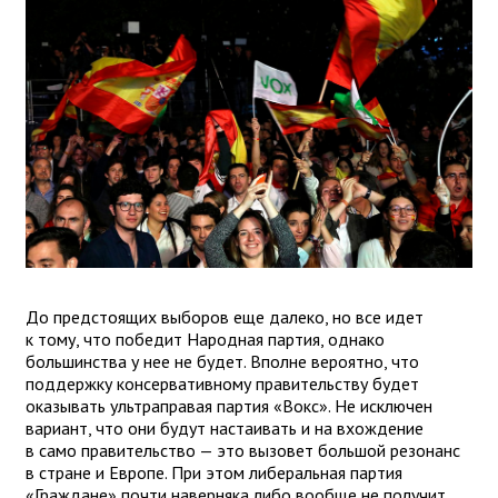
До предстоящих выборов еще далеко, но все идет
к тому, что победит Народная партия, однако
большинства у нее не будет. Вполне вероятно, что
поддержку консервативному правительству будет
оказывать ультраправая партия «Вокс». Не исключен
вариант, что они будут настаивать и на вхождение
в само правительство — это вызовет большой резонанс
в стране и Европе. При этом либеральная партия
«Граждане» почти наверняка либо вообще не получит