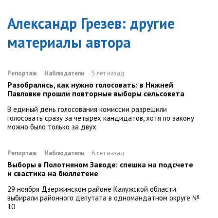
Александр Грезев
: другие
материалы автора
Репортаж
Наблюдатели
5 лет назад
Разобрались, как нужно голосовать: в Нижней
Павловке прошли повторные выборы сельсовета
В единый день голосования комиссии разрешили
голосовать сразу за четырех кандидатов, хотя по закону
можно было только за двух
Репортаж
Наблюдатели
6 лет назад
Выборы в Полотняном Заводе: спешка на подсчете
и свастика на бюллетене
29 ноября Дзержинском районе Калужской области
выбирали районного депутата в одномандатном округе №
10