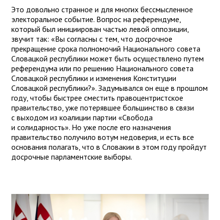
Это довольно странное и для многих бессмысленное
электоральное событие. Вопрос на референдуме,
который был инициирован частью левой оппозиции,
звучит так: «Вы согласны с тем, что досрочное
прекращение срока полномочий Национального совета
Словацкой республики может быть осуществлено путем
референдума или по решению Национального совета
Словацкой республики и изменения Конституции
Словацкой республики?». Задумывался он еще в прошлом
году, чтобы быстрее сместить правоцентристское
правительство, уже потерявшее большинство в связи
с выходом из коалиции партии «Свобода
и солидарность». Но уже после его назначения
правительство получило вотум недоверия, и есть все
основания полагать, что в Словакии в этом году пройдут
досрочные парламентские выборы.