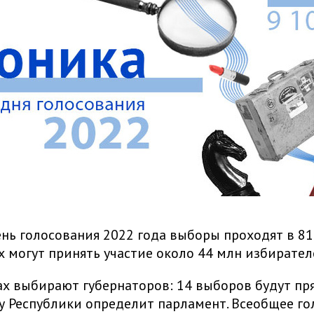
нь голосования 2022 года выборы проходят в 81
их могут принять участие около 44 млн избирател
ах выбирают губернаторов: 14 выборов будут пр
у Республики определит парламент. Всеобщее г