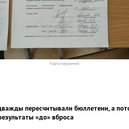
Карта нарушений
дважды пересчитывали бюллетени, а пот
результаты «до» вброса