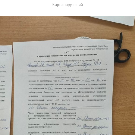
Карта нарушений