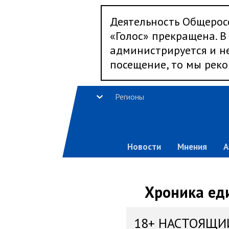
Деятельность Общерос
«Голос» прекращена. В 
администрируется и не
посещение, то мы реко
Регионы
Новости
Мнения
А
Хроника еди
18+ НАСТОЯЩИ