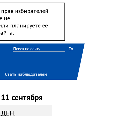
 прав избирателей
е не
 или планируете её
айта.
En
Стать наблюдателем
 11 сентября
ЕДЕН,