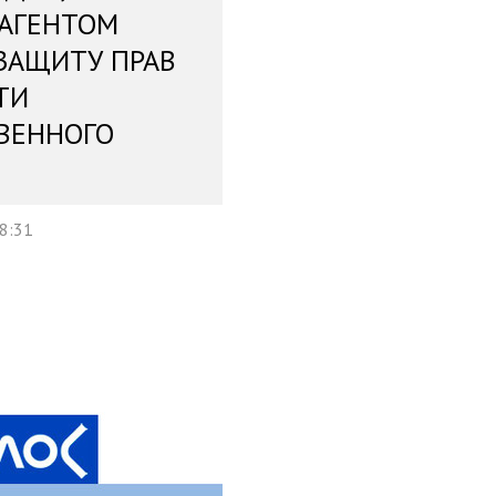
 АГЕНТОМ
ЗАЩИТУ ПРАВ
ТИ
ВЕННОГО
18:31