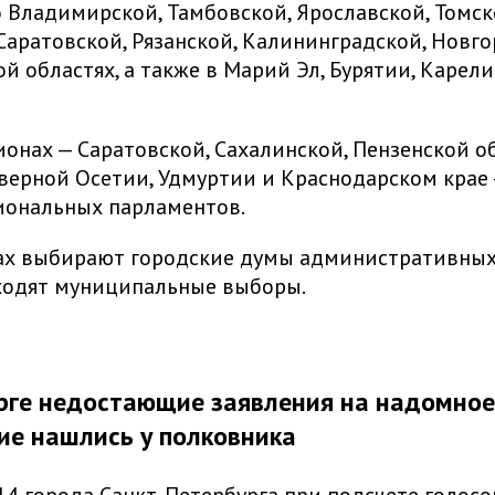
 Владимирской, Тамбовской, Ярославской, Томск
Саратовской, Рязанской, Калининградской, Новго
й областях, а также в Марий Эл, Бурятии, Карел
ионах — Саратовской, Сахалинской, Пензенской об
еверной Осетии, Удмуртии и Краснодарском крае
иональных парламентов.
ах выбирают городские думы административных 
ходят муниципальные выборы.
рге недостающие заявления на надомное
ие нашлись у полковника