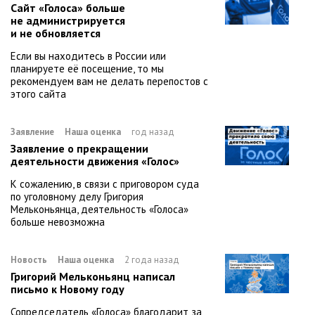
Сайт «Голоса» больше
не администрируется
и не обновляется
Если вы находитесь в России или
планируете её посещение, то мы
рекомендуем вам не делать перепостов с
этого сайта
Заявление
Наша оценка
год назад
Заявление о прекращении
деятельности движения «Голос»
К сожалению, в связи с приговором суда
по уголовному делу Григория
Мельконьянца, деятельность «Голоса»
больше невозможна
Новость
Наша оценка
2 года назад
Григорий Мельконьянц написал
письмо к Новому году
Сопредседатель «Голоса» благодарит за