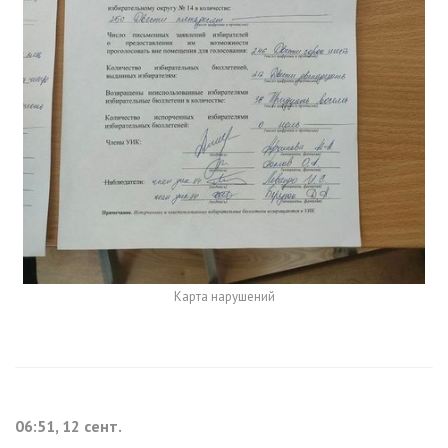
Карта нарушений
06:51, 12 сент.