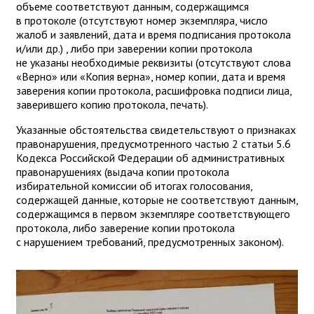
объеме соответствуют данным, содержащимся
в протоколе (отсутствуют номер экземпляра, число
жалоб и заявлений, дата и время подписания протокола
и/или др.) , либо при заверении копии протокола
не указаны необходимые реквизиты (отсутствуют слова
«Верно» или «Копия верна», номер копии, дата и время
заверения копии протокола, расшифровка подписи лица,
заверившего копию протокола, печать).
Указанные обстоятельства свидетельствуют о признаках
правонарушения, предусмотренного частью 2 статьи 5.6
Кодекса Российской Федерации об административных
правонарушениях (выдача копии протокола
избирательной комиссии об итогах голосования,
содержащей данные, которые не соответствуют данным,
содержащимся в первом экземпляре соответствующего
протокола, либо заверение копии протокола
с нарушением требований, предусмотренных законом).