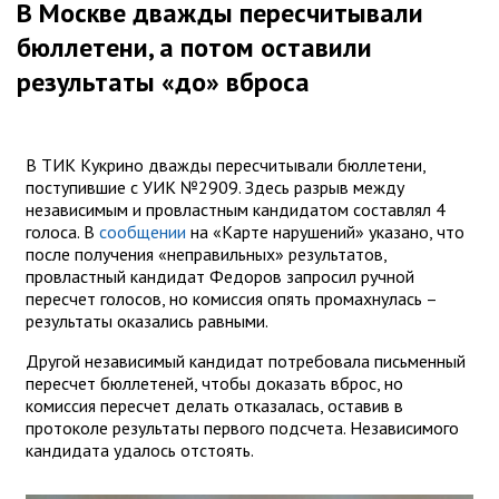
В Москве дважды пересчитывали
бюллетени, а потом оставили
результаты «до» вброса
В ТИК Кукрино дважды пересчитывали бюллетени,
поступившие с УИК №2909. Здесь разрыв между
независимым и провластным кандидатом составлял 4
голоса. В
сообщении
на «Карте нарушений» указано, что
после получения «неправильных» результатов,
провластный кандидат Федоров запросил ручной
пересчет голосов, но комиссия опять промахнулась –
результаты оказались равными.
Другой независимый кандидат потребовала письменный
пересчет бюллетеней, чтобы доказать вброс, но
комиссия пересчет делать отказалась, оставив в
протоколе результаты первого подсчета. Независимого
кандидата удалось отстоять.