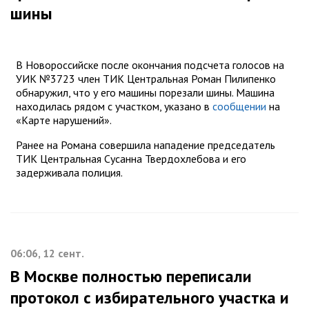
шины
В Новороссийске после окончания подсчета голосов на
УИК №3723 член ТИК Центральная Роман Пилипенко
обнаружил, что у его машины порезали шины. Машина
находилась рядом с участком, указано в
сообщении
на
«Карте нарушений».
Ранее на Романа совершила нападение председатель
ТИК Центральная Сусанна Твердохлебова и его
задерживала полиция.
06:06, 12 сент.
В Москве полностью переписали
протокол с избирательного участка и