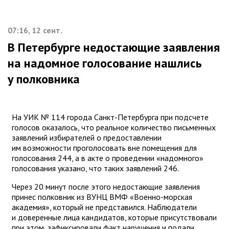
07:16, 12 сент.
В Петербурге недостающие заявления
на надомное голосование нашлись
у полковника
На УИК № 114 города Санкт-Петербурга при подсчете
голосов оказалось, что реальное количество письменных
заявлений избирателей о предоставлении
им возможности проголосовать вне помещения для
голосования 244, а в акте о проведении «надомного»
голосования указано, что таких заявлений 246.
Через 20 минут после этого недостающие заявления
принес полковник из ВУНЦ ВМФ «Военно-морская
академия», который не представился. Наблюдатели
и доверенные лица кандидатов, которые присутствовали
при этом, зафиксировали факт нарушения и подали