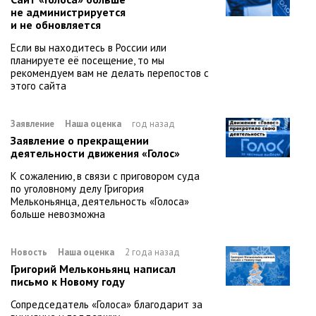
не администрируется
и не обновляется
Если вы находитесь в России или
планируете её посещение, то мы
рекомендуем вам не делать перепостов с
этого сайта
Заявление
Наша оценка
год назад
Заявление о прекращении
деятельности движения «Голос»
К сожалению, в связи с приговором суда
по уголовному делу Григория
Мельконьянца, деятельность «Голоса»
больше невозможна
Новость
Наша оценка
2 года назад
Григорий Мельконьянц написал
письмо к Новому году
Сопредседатель «Голоса» благодарит за