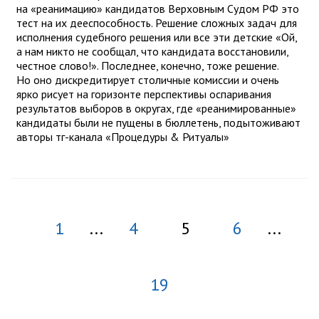
на «реанимацию» кандидатов Верховным Судом РФ это
тест на их дееспособность. Решение сложных задач для
исполнения судебного решения или все эти детские «Ой,
а нам никто не сообщал, что кандидата восстановили,
честное слово!». Последнее, конечно, тоже решение.
Но оно дискредитирует столичные комиссии и очень
ярко рисует на горизонте перспективы оспаривания
результатов выборов в округах, где «реанимированные»
кандидаты были не пущены в бюллетень, подытоживают
авторы тг-канала «Процедуры & Ритуалы»
1
...
4
5
6
...
19