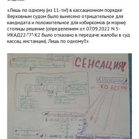
«Лишь по одному (из 11-ти!) в кассационном порядке
Верховным судом было вынесено отрицательное для
кандидата и положительное для избиркомов (и мэрии)
столицы решение (определением от 07.09.2022 N 5-
ИКАД22-*7*-К2 было отказано в передаче жалобы в суд
кассац. инстанции). Лишь по одному‼️»