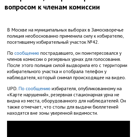
вопросом к членам комиссии
В Москве на муниципальных выборах в Замоскворечье
полиция необоснованно применила силу к избирателю,
посетившему избирательный участок №42.
По
сообщению
пострадавшего, он поинтересовался у
членов комиссии о резервных урнах для голосования.
После этого полиция силой выдворила его с территории
избирательного участка и отобрала телефон у
наблюдателя, который снимал происходящее на видео.
UPD.
По сообщению
избирателя, опубликованному на
«Карте нарушений», резервная стационарная урна не
видна из места, оборудованного для наблюдателей. Он
также отмечает, что столы для выдачи бюллетеней
находятся вне зоны уверенной видимости.