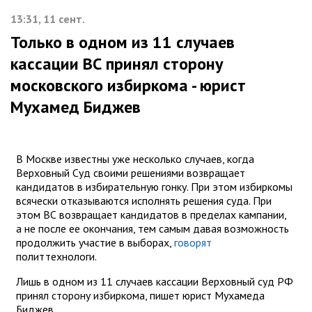
13:31, 11 сент.
Только в одном из 11 случаев
кассации ВС принял сторону
московского избиркома - юрист
Мухамед Биджев
В Москве известны уже несколько случаев, когда
Верховный Суд своими решениями возвращает
кандидатов в избирательную гонку. При этом избиркомы
всячески отказываются исполнять решения суда. При
этом ВС возвращает кандидатов в пределах кампании,
а не после ее окончания, тем самым давая возможность
продолжить участие в выборах,
говорят
политтехнологи.
Лишь в одном из 11 случаев кассации Верховный суд РФ
принял сторону избиркома, пишет юрист Мухамеда
Биджев.