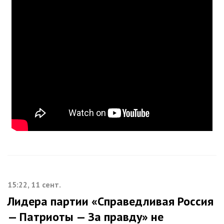
15:22, 11 сент.
Лидера партии «Справедливая Россия
— Патриоты — За правду» не