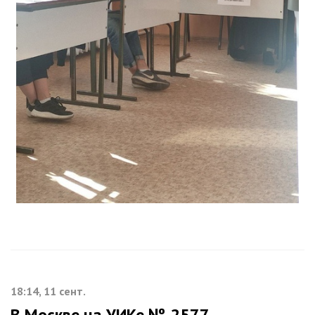
18:14, 11 сент.
В Москве на УИКе № 2577