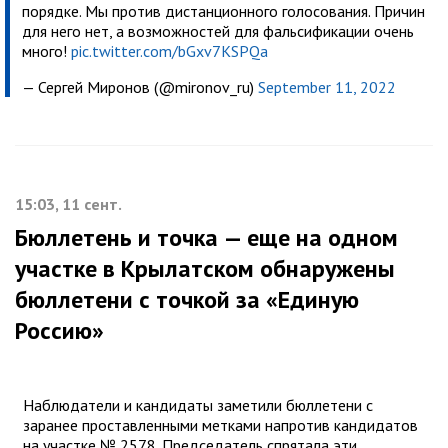
порядке. Мы против дистанционного голосования. Причин
для него нет, а возможностей для фальсификации очень
много!
pic.twitter.com/bGxv7KSPQa
— Сергей Миронов (@mironov_ru)
September 11, 2022
15:03, 11 сент.
Бюллетень и точка — еще на одном
участке в Крылатском обнаружены
бюллетени с точкой за «Единую
Россию»
Наблюдатели и кандидаты заметили бюллетени с
заранее проставленными метками напротив кандидатов
на участке № 2578. Председатель спрятала эти