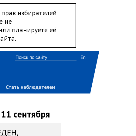
 прав избирателей
е не
 или планируете её
айта.
En
Стать наблюдателем
 11 сентября
ЕДЕН,