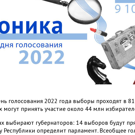
нь голосования 2022 года выборы проходят в 81
их могут принять участие около 44 млн избирател
ах выбирают губернаторов: 14 выборов будут пр
у Республики определит парламент. Всеобщее г