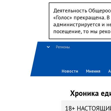
Деятельность Общерос
«Голос» прекращена. В 
администрируется и не
посещение, то мы реко
Регионы
Новости
Мнения
А
Хроника еди
18+ НАСТОЯЩИ