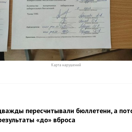
Карта нарушений
дважды пересчитывали бюллетени, а пот
результаты «до» вброса