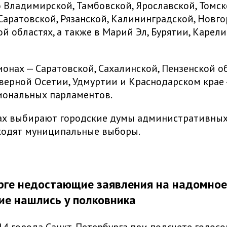
 Владимирской, Тамбовской, Ярославской, Томск
Саратовской, Рязанской, Калининградской, Новго
й областях, а также в Марий Эл, Бурятии, Карел
ионах — Саратовской, Сахалинской, Пензенской об
еверной Осетии, Удмуртии и Краснодарском крае
иональных парламентов.
ах выбирают городские думы административных 
ходят муниципальные выборы.
рге недостающие заявления на надомное
ие нашлись у полковника