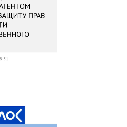
 АГЕНТОМ
ЗАЩИТУ ПРАВ
ТИ
ВЕННОГО
18:31