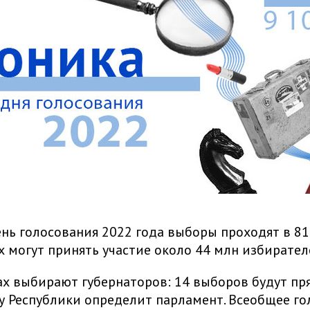
нь голосования 2022 года выборы проходят в 81
их могут принять участие около 44 млн избирател
ах выбирают губернаторов: 14 выборов будут пр
у Республики определит парламент. Всеобщее г