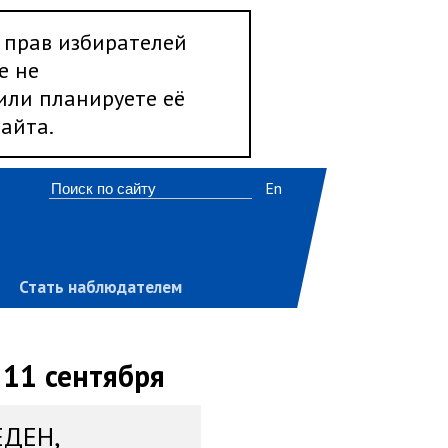
 прав избирателей
е не
 или планируете её
айта.
En
Стать наблюдателем
 11 сентября
ЕДЕН,