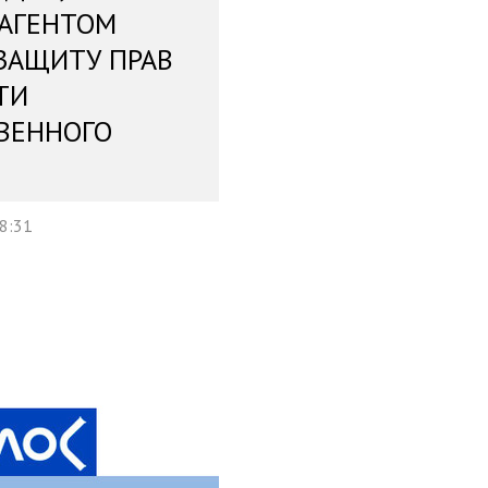
 АГЕНТОМ
ЗАЩИТУ ПРАВ
ТИ
ВЕННОГО
18:31