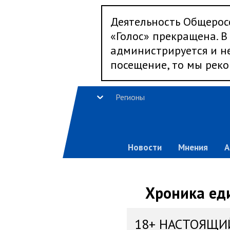
Деятельность Общерос
«Голос» прекращена. В 
администрируется и не
посещение, то мы реко
Регионы
Новости
Мнения
А
Хроника еди
18+ НАСТОЯЩИ