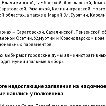
 Владимирской, Тамбовской, Ярославской, Томск
Саратовской, Рязанской, Калининградской, Новго
й областях, а также в Марий Эл, Бурятии, Карел
ионах — Саратовской, Сахалинской, Пензенской об
еверной Осетии, Удмуртии и Краснодарском крае
иональных парламентов.
ах выбирают городские думы административных 
ходят муниципальные выборы.
рге недостающие заявления на надомное
ие нашлись у полковника