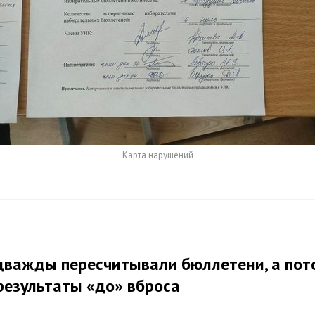
Карта нарушений
дважды пересчитывали бюллетени, а пот
результаты «до» вброса