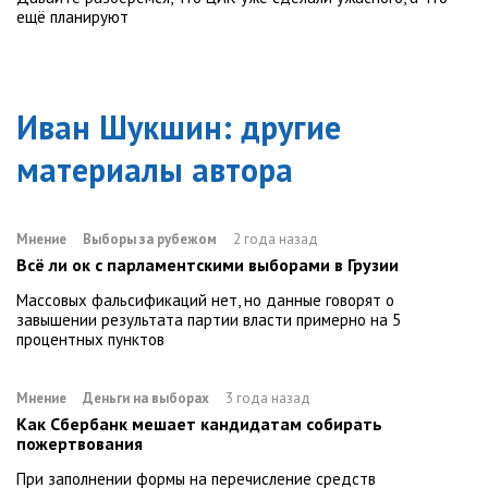
ещё планируют
Иван Шукшин
: другие
материалы автора
Мнение
Выборы за рубежом
2 года назад
Всё ли ок с парламентскими выборами в Грузии
Массовых фальсификаций нет, но данные говорят о
завышении результата партии власти примерно на 5
процентных пунктов
Мнение
Деньги на выборах
3 года назад
Как Сбербанк мешает кандидатам собирать
пожертвования
При заполнении формы на перечисление средств