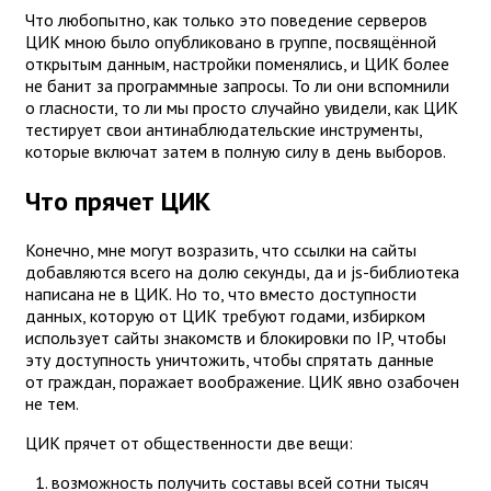
Что любопытно, как только это поведение серверов
ЦИК мною было опубликовано в группе, посвящённой
открытым данным, настройки поменялись, и ЦИК более
не банит за программные запросы. То ли они вспомнили
о гласности, то ли мы просто случайно увидели, как ЦИК
тестирует свои антинаблюдательские инструменты,
которые включат затем в полную силу в день выборов.
Что прячет ЦИК
Конечно, мне могут возразить, что ссылки на сайты
добавляются всего на долю секунды, да и js-библиотека
написана не в ЦИК. Но то, что вместо доступности
данных, которую от ЦИК требуют годами, избирком
использует сайты знакомств и блокировки по IP, чтобы
эту доступность уничтожить, чтобы спрятать данные
от граждан, поражает воображение. ЦИК явно озабочен
не тем.
ЦИК прячет от общественности две вещи:
возможность получить составы всей сотни тысяч