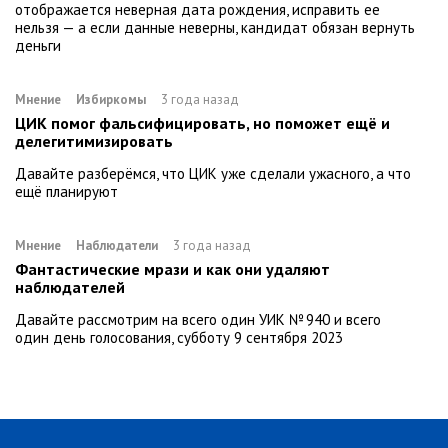
отображается неверная дата рождения, исправить ее
нельзя — а если данные неверны, кандидат обязан вернуть
деньги
Мнение
Избиркомы
3 года назад
ЦИК помог фальсифицировать, но поможет ещё и
делегитимизировать
Давайте разберёмся, что ЦИК уже сделали ужасного, а что
ещё планируют
Мнение
Наблюдатели
3 года назад
Фантастические мрази и как они удаляют
наблюдателей
Давайте рассмотрим на всего один УИК № 940 и всего
один день голосования, субботу 9 сентября 2023