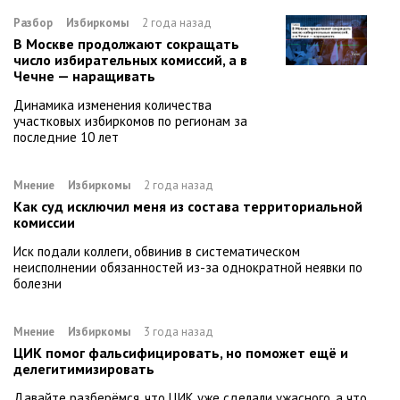
Разбор
Избиркомы
2 года назад
В Москве продолжают сокращать
число избирательных комиссий, а в
Чечне — наращивать
Динамика изменения количества
участковых избиркомов по регионам за
последние 10 лет
Мнение
Избиркомы
2 года назад
Как суд исключил меня из состава территориальной
комиссии
Иск подали коллеги, обвинив в систематическом
неисполнении обязанностей из-за однократной неявки по
болезни
Мнение
Избиркомы
3 года назад
ЦИК помог фальсифицировать, но поможет ещё и
делегитимизировать
Давайте разберёмся, что ЦИК уже сделали ужасного, а что