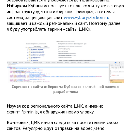
Избирком Кубани использует тот же код и ту же сетевую
инфраструктуру, что и избирком Приморья, а сетевая
система, защищающая сайт
www.vybory.izbirkom.ru
,
защищает и каждый региональный сайт. Поэтому далее
я буду употреблять термин «сайты ЦИК».
Скриншот с сайта избиркома Кубани со включённой панелью
разработчика
Изучая код регионального сайта ЦИК, а именно
скрипт fp.min.js, я обнаружил новую уловку.
Во-первых, ЦИК начал следить за посетителями своих
сайтов. Регулярно идут отправки на адрес /send,