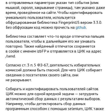
в отправляемых параметрах указан тип события (клик
мышкой, скролл, закрывание страницы), там указано даже
время, проведённое на сайте. Чтобы идентифицировать
уникального пользователя, используется
обфусцированная библиотека FingerprintJS версии 3.3.0.
Без обфускации код можно прочесть на
github
.
Библиотека составляет что-то вроде отпечатка пальцев
пользователя, чтобы в дальнейшем его же узнавать
повторно. Также найденный отпечаток сохраняется
в cookie с именем ​​izbFP и отправляется в ЦИК на адрес
/send.
Согласно ст. 3 п. 5 ФЗ-67, деятельность избирательных
комиссий должна быть гласной. Для чего ЦИК собирает
сведения о посетителях своего сайта, они
не раскрывают.
Собирать и идентифицировать пользователей сайтов
ЦИК можно для одной вредной задачи — затруднять
автоматический сбор данных с результатами выборов.
Например, чтобы детектировать сбор данных
программным способом с помощью selenium, ЦИК также