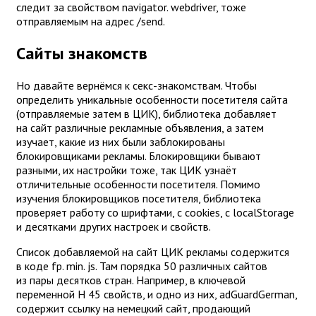
следит за свойством navigator. webdriver, тоже
отправляемым на адрес /send.
Сайты знакомств
Но давайте вернёмся к секс-знакомствам. Чтобы
определить уникальные особенности посетителя сайта
(отправляемые затем в ЦИК), библиотека добавляет
на сайт различные рекламные объявления, а затем
изучает, какие из них были заблокированы
блокировщиками рекламы. Блокировщики бывают
разными, их настройки тоже, так ЦИК узнаёт
отличительные особенности посетителя. Помимо
изучения блокировщиков посетителя, библиотека
проверяет работу со шрифтами, с cookies, с localStorage
и десятками других настроек и свойств.
Список добавляемой на сайт ЦИК рекламы содержится
в коде fp. min. js. Там порядка 50 различных сайтов
из пары десятков стран. Например, в ключевой
переменной H 45 свойств, и одно из них, adGuardGerman,
содержит ссылку на немецкий сайт, продающий