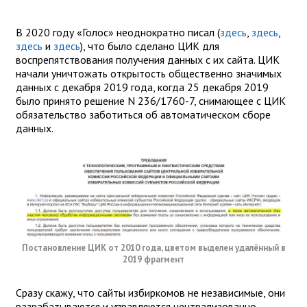
В 2020 году «Голос» неоднократно писал (
здесь
,
здесь
,
здесь
и
здесь
), что было сделано ЦИК для
воспрепятствования получения данных с их сайта. ЦИК
начали уничтожать открытость общественно значимых
данных с декабря 2019 года, когда 25 декабря 2019
было принято решение N 236/1760-7, снимающее с ЦИК
обязательство заботиться об автоматическом сборе
данных.
Постановление ЦИК от 2010 года, цветом выделен удалённый в
2019 фрагмент
Сразу скажу, что сайты избиркомов не независимые, они
разрабатываются и управляются централизованно.