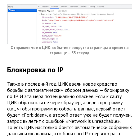
Отправляемое в ЦИК: событие прокрутки страницы и время на
странице — 55 секунд
Блокировка по IP
Также в последний год ЦИК ввели новое средство
борьбы с автоматическим сбором данных — блокировку
по IP. И эта мера потенциально опаснее. Если к сайту
ЦИК обратиться не через браузер, а через программу
curl, чтобы программно собрать данные, первый ответ
будет «Forbidden», а второй ответ уже не будет получен,
запрос вылетит с ошибкой «Network is unreachable».
То есть ЦИК настолько боится автоматически собранных
данных и их анализа, что банит по IP с первого раза.