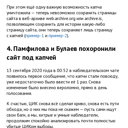
При этом ещё одну важную возможность капча
уничтожила — теперь невозможно сохранить страницы
сайта в веб-архиве web.archive.org или archive.is,
позволяющем сохранить для истории какую-либо
страницу сайта, они теперь сохраняют лишь страницу
с капчей (
пример-1
и
пример-2
).
4. Памфилова и Булаев похоронили
сайт под капчей
13 сентября 2020 года в 00:52 в наблюдательском чате
появилось первое сообщение, что капчи стали повсюду,
уже недостаточно было ввести её 1 раз. Снова
изменение было внесено вероломно, прямо в день
голосования.
К счастью, ЦИК снова всё сделал криво, снова есть пути
обхода, но о них мы пока не скажем — пусть сами ищут
свои баги, а мы, хитрые и умные наблюдатели,
продолжим спокойно анализировать почти полностью
убитые ЦИКом выборы.