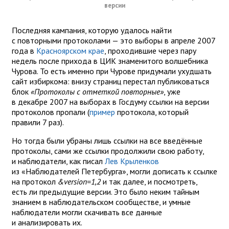
версии
Последняя кампания, которую удалось найти
с повторными протоколами — это выборы в апреле 2007
года в
Красноярском крае
, проходившие через пару
недель после прихода в ЦИК знаменитого волшебника
Чурова. То есть именно при Чурове придумали ухудшать
сайт избиркома: внизу страниц перестал публиковаться
блок
«Протоколы с отметкой повторные»
, уже
в декабре 2007 на выборах в Госдуму ссылки на версии
протоколов пропали (
пример
протокола, который
правили 7 раз).
Но тогда были убраны лишь ссылки на все введённые
протоколы, сами же ссылки продолжили свою работу,
и наблюдатели, как писал
Лев Крыленков
из «Наблюдателей Петербурга», могли дописать к ссылке
на протокол
&version=1,2
и так далее, и посмотреть,
есть ли предыдущие версии. Это было неким тайным
знанием в наблюдательском сообществе, и умные
наблюдатели могли скачивать все данные
и анализировать их.