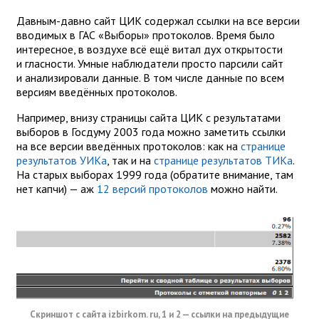
Давным-давно сайт ЦИК содержал ссылки на все версии
вводимых в ГАС «Выборы» протоколов. Время было
интересное, в воздухе всё ещё витал дух открытости
и гласности. Умные наблюдатели просто парсили сайт
и анализировали данные. В том числе данные по всем
версиям введённых протоколов.
Например, внизу страницы сайта ЦИК с результатами
выборов в Госдуму 2003 года можно заметить ссылки
на все версии введённых протоколов: как на
странице
результатов УИКа
, так и на
странице результатов ТИКа
.
На старых выборах 1999 года (обратите внимание, там
нет капчи) — аж
12 версий протоколов
можно найти.
Скриншот с сайта izbirkom. ru, 1 и 2 — ссылки на предыдущие