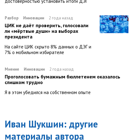
достоверностью установить итоги ДЭГ
Разбор
Инновации
2 года назад
ЦИК не даёт проверить, голосовали
ли «мёртвые души» на выборах
президента
На сайте ЦИК скрыто 8% данных о ДЭГ и
7% о мобильном избирателе
Мнение
Инновации
2 года назад
Проголосовать бумажным бюллетенем оказалось
слишком трудно
Я в этом убедился на собственном опыте
Иван Шукшин
: другие
материалы автора