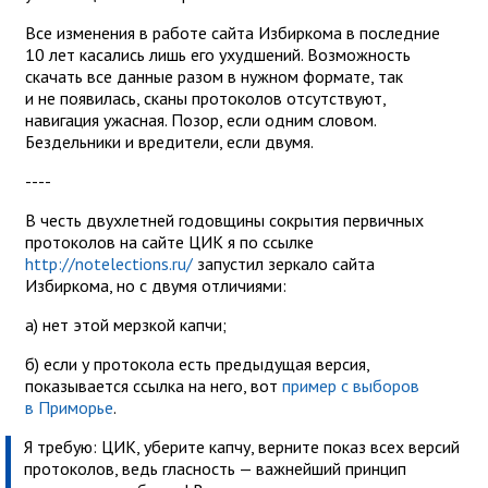
Все изменения в работе сайта Избиркома в последние
10 лет касались лишь его ухудшений. Возможность
скачать все данные разом в нужном формате, так
и не появилась, сканы протоколов отсутствуют,
навигация ужасная. Позор, если одним словом.
Бездельники и вредители, если двумя.
----
В честь двухлетней годовщины сокрытия первичных
протоколов на сайте ЦИК я по ссылке
http://notelections.ru/
запустил зеркало сайта
Избиркома, но с двумя отличиями:
а) нет этой мерзкой капчи;
б) если у протокола есть предыдущая версия,
показывается ссылка на него, вот
пример с выборов
в Приморье
.
Я требую: ЦИК, уберите капчу, верните показ всех версий
протоколов, ведь гласность — важнейший принцип