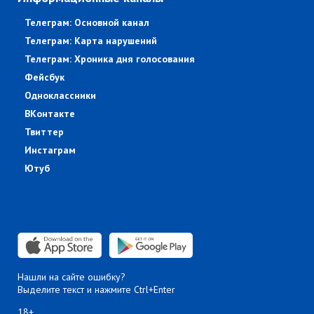
Телеграм: Основной канал
Телеграм: Карта нарушений
Телеграм: Хроника дня голосования
Фейсбук
Одноклассники
ВКонтакте
Твиттер
Инстаграм
Ютуб
Нашли на сайте ошибку?
Выделите текст и нажмите Ctrl+Enter
18+