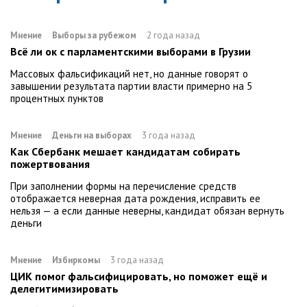
Мнение
Выборы за рубежом
2 года назад
Всё ли ок с парламентскими выборами в Грузии
Массовых фальсификаций нет, но данные говорят о
завышении результата партии власти примерно на 5
процентных пунктов
Мнение
Деньги на выборах
3 года назад
Как Сбербанк мешает кандидатам собирать
пожертвования
При заполнении формы на перечисление средств
отображается неверная дата рождения, исправить ее
нельзя — а если данные неверны, кандидат обязан вернуть
деньги
Мнение
Избиркомы
3 года назад
ЦИК помог фальсифицировать, но поможет ещё и
делегитимизировать