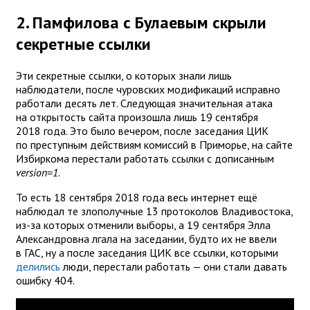
2. Памфилова с Булаевым скрыли
секретные ссылки
Эти секретные ссылки, о которых знали лишь
наблюдатели, после чуровских модификаций исправно
работали десять лет. Следующая значительная атака
на открытость сайта произошла лишь 19 сентября
2018 года. Это было вечером, после заседания ЦИК
по преступным действиям комиссий в Приморье, на сайте
Избиркома перестали работать ссылки с дописанным
version=1
.
То есть 18 сентября 2018 года весь интернет ещё
наблюдал те злополучные 13 протоколов Владивостока,
из-за которых отменили выборы, а 19 сентября Элла
Александровна лгала на заседании, будто их не ввели
в ГАС, ну а после заседания ЦИК все ссылки, которыми
делились
люди, перестали работать — они стали давать
ошибку 404.