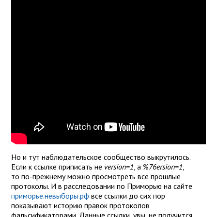
Но и тут наблюдательское сообщество выкрутилось.
Если к ссылке приписать не
version=1
, а
%76ersion=1
,
то по-прежнему можно просмотреть все прошлые
протоколы. И в расследовании по Приморью на сайте
приморье.невыборы.рф
все ссылки до сих пор
показывают историю правок протоколов
фальсификаторами. Данные ссылки, увы, не получится