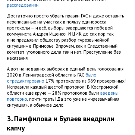
расследовании
.
Достаточно просто убрать правки ГАС и даже оставить
переписанные на участках в пользу единоросса
протоколы — и всё, выборы завершаются победой
коммуниста Андрея Ищенко. И ЦИК до сих пор так
и не предъявил обществу разбор «чрезвычайной
ситуации» в Приморье. Впрочем, как и Следственный
комитет, уголовного дела так и нет. Преступление без
наказания.
А вот на недавних выборах в единый день голосования
2020 в Ленинградской области в ГАС
было
отредактировано
17% протоколов из 969 проверенных!
Исправили каждый шестой протокол! В Костромской
области ещё круче — 28% протоколов были
введены
повторно
, почти треть! Да это уже не «чрезвычайная
ситуация», а обычное дело.
3. Памфилова и Булаев внедрили
капчу