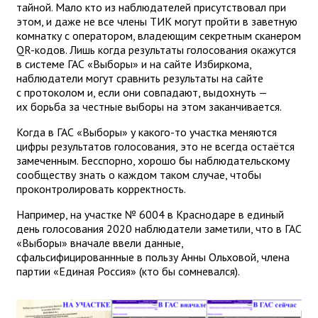
тайной. Мало кто из наблюдателей присутствовал при
этом, и даже не все члены ТИК могут пройти в заветную
комнатку с оператором, владеющим секретным сканером
QR-кодов. Лишь когда результаты голосования окажутся
в системе ГАС «Выборы» и на сайте Избиркома,
наблюдатели могут сравнить результаты на сайте
с протоколом и, если они совпадают, выдохнуть —
их борьба за честные выборы на этом заканчивается.
Когда в ГАС «Выборы» у какого-то участка меняются
цифры результатов голосования, это не всегда остаётся
замеченным. Бесспорно, хорошо бы наблюдательскому
сообществу знать о каждом таком случае, чтобы
проконтролировать корректность.
Например, на участке № 6004 в Краснодаре в единый
день голосования 2020 наблюдатели заметили, что в ГАС
«Выборы» вначале ввели данные,
сфальсифицированнные в пользу Анны Ольховой, члена
партии «Единая Россия» (кто бы сомневался).