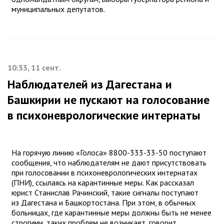
муниципальных депутатов.
10:33, 11 сент.
Наблюдателей из Дагестана и
Башкирии не пускают на голосование
в психоневрологические интернаты
На горячую линию «Голоса» 8800-333-33-50 поступают
сообщения, что наблюдателям не дают присутствовать
при голосовании в психоневрологических интернатах
(ПНИ), ссылаясь на карантинные меры. Как рассказал
юрист Станислав Рачинский, такие сигналы поступают
из Дагестана и Башкортостана. При этом, в обычных
больницах, где карантинные меры должны быть не менее
строгими, таких проблем не возникает, говорит