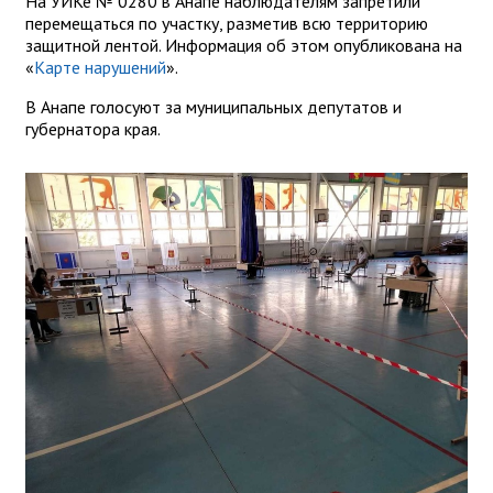
На УИКе № 0280 в Анапе наблюдателям запретили
перемещаться по участку, разметив всю территорию
защитной лентой. Информация об этом опубликована на
«
Карте нарушений
».
В Анапе голосуют за муниципальных депутатов и
губернатора края.