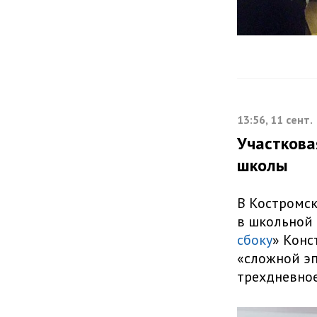
13:56, 11 сент.
Участкова
школы
В Костромск
в школьной 
сбоку
» Конс
«сложной эп
трехдневное