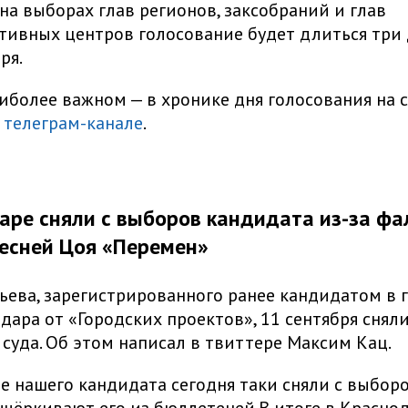
 на выборах глав регионов, заксобраний и глав
ивных центров голосование будет длиться три д
ря.
иболее важном — в хронике дня голосования на 
в
телеграм-канале
.
аре сняли с выборов кандидата из-за ф
песней Цоя «Перемен»
ьева, зарегистрированного ранее кандидатом в 
дара от «Городских проектов», 11 сентября снял
суда. Об этом написал в твиттере Максим Кац.
е нашего кандидата сегодня таки сняли с выборо