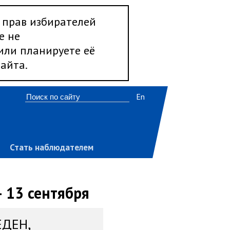
 прав избирателей
е не
 или планируете её
айта.
En
Стать наблюдателем
 13 сентября
ЕДЕН,