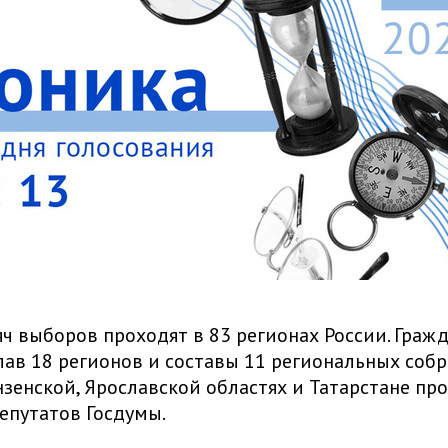
яч выборов проходят в 83 регионах России. Граж
ав 18 регионов и составы 11 региональных собр
нзенской, Ярославской областях и Татарстане пр
епутатов Госдумы.