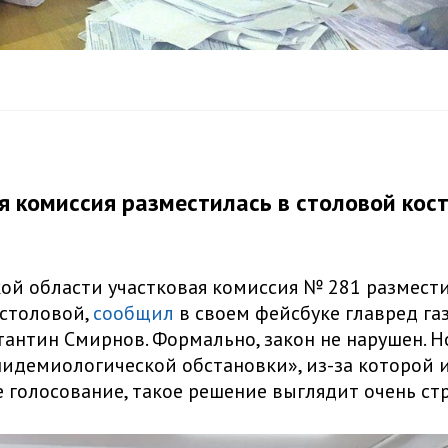
я комиссия разместилась в столовой кос
ой области участковая комиссия № 281 размест
столовой,
сообщил
в своем фейсбуке главред га
тантин Смирнов. Формально, закон не нарушен. Н
идемиологической обстановки», из-за которой 
 голосование, такое решение выглядит очень ст