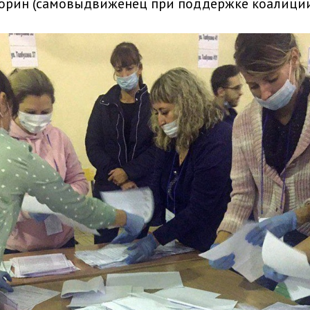
орин (самовыдвиженец при поддержке коалиции