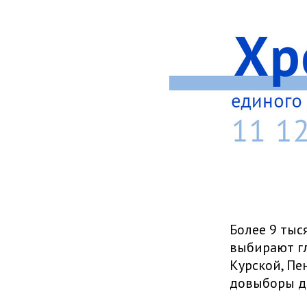
Более 9 тыс
выбирают гл
Курской, Пе
довыборы д