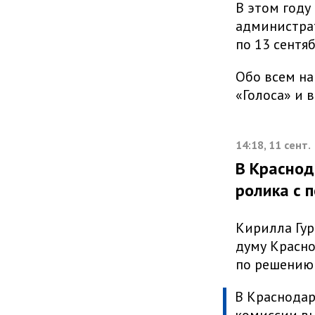
В этом году
администрат
по 13 сентяб
Обо всем на
«Голоса» и 
14:18, 11 сент.
В Краснод
ролика с 
Кирилла Гур
думу Красно
по решению 
В Краснодар