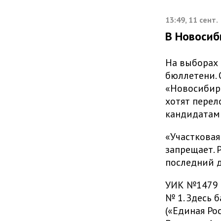
13:49, 11 сент.
В Новосиб
На выборах 
бюллетени. 
«Новосибирс
хотят перел
кандидатам 
«Участковая
запрещает. 
последний д
УИК №1479 н
№ 1. Здесь 
(«Единая Ро