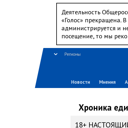
Деятельность Общерос
«Голос» прекращена. В 
администрируется и не
посещение, то мы реко
Регионы
Новости
Мнения
А
Хроника еди
18+ НАСТОЯЩИ