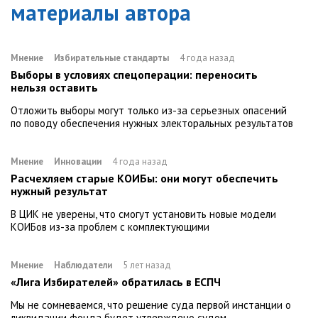
материалы автора
Мнение
Избирательные стандарты
4 года назад
Выборы в условиях спецоперации: переносить
нельзя оставить
Отложить выборы могут только из-за серьезных опасений
по поводу обеспечения нужных электоральных результатов
Мнение
Инновации
4 года назад
Расчехляем старые КОИБы: они могут обеспечить
нужный результат
В ЦИК не уверены, что смогут установить новые модели
КОИБов из-за проблем с комплектующими
Мнение
Наблюдатели
5 лет назад
«Лига Избирателей» обратилась в ЕСПЧ
Мы не сомневаемся, что решение суда первой инстанции о
ликвидации фонда будет утверждено судом