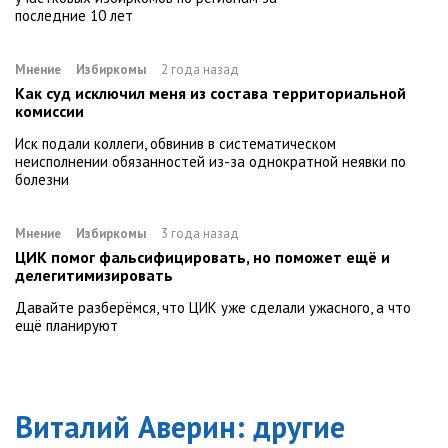
последние 10 лет
Мнение
Избиркомы
2 года назад
Как суд исключил меня из состава территориальной
комиссии
Иск подали коллеги, обвинив в систематическом
неисполнении обязанностей из-за однократной неявки по
болезни
Мнение
Избиркомы
3 года назад
ЦИК помог фальсифицировать, но поможет ещё и
делегитимизировать
Давайте разберёмся, что ЦИК уже сделали ужасного, а что
ещё планируют
Виталий Аверин
: другие