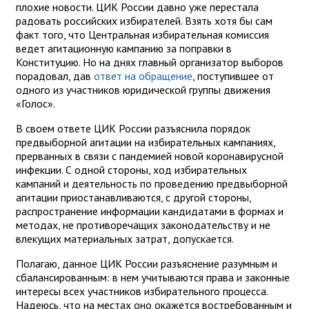
плохие новости. ЦИК России давно уже перестала
радовать российских избирателей. Взять хотя бы сам
факт того, что Центральная избирательная комиссия
ведет агитационную кампанию за поправки в
Конституцию. Но на днях главный организатор выборов
порадовал, дав
ответ на обращение
, поступившее от
одного из участников юридической группы движения
«Голос».
В своем ответе ЦИК России разъяснила порядок
предвыборной агитации на избирательных кампаниях,
прерванных в связи с пандемией новой коронавирусной
инфекции. С одной стороны, ход избирательных
кампаний и деятельность по проведению предвыборной
агитации приостанавливаются, с другой стороны,
распространение информации кандидатами в формах и
методах, не противоречащих законодательству и не
влекущих материальных затрат, допускается.
Полагаю, данное ЦИК России разъяснение разумным и
сбалансированным: в нем учитываются права и законные
интересы всех участников избирательного процесса.
Надеюсь, что на местах оно окажется востребованным и