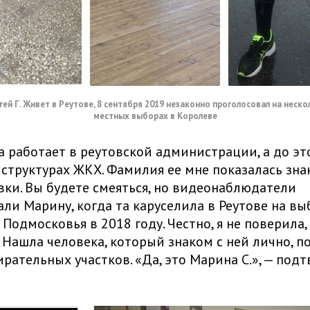
ей Г. Живет в Реутове, 8 сентября 2019 незаконно проголосовал на неско
местных выборах в Королеве
 работает в реутовской администрации, а до эт
 структурах ЖКХ. Фамилия ее мне показалась зна
вки. Вы будете смеяться, но видеонаблюдатели
ли Марину, когда та каруселила в Реутове на вы
Подмосковья в 2018 году. Честно, я не поверила,
 Нашла человека, который знаком с ней лично, п
ирательных участков. «Да, это Марина С.», — подт