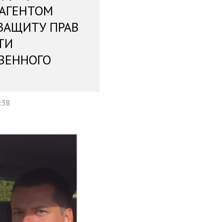
 АГЕНТОМ
ЗАЩИТУ ПРАВ
ТИ
ВЕННОГО
:38