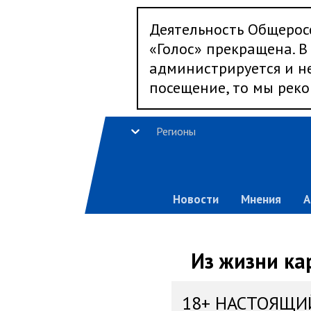
Деятельность Общерос
«Голос» прекращена. В 
администрируется и не
посещение, то мы реко
Регионы
Новости
Мнения
А
Из жизни ка
18+ НАСТОЯЩИ