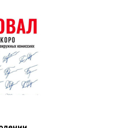
людении