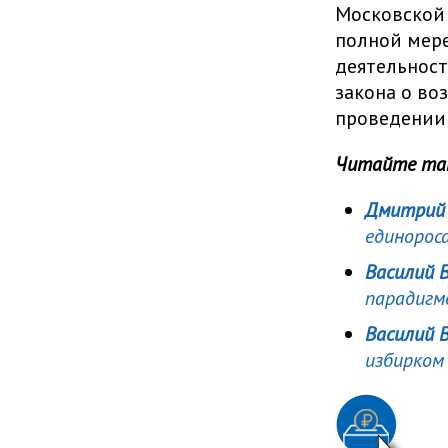
Московской 
полной мере
деятельност
закона о во
проведении 
Читайте та
Дмитрий 
единорос
Василий 
парадигм
Василий 
избирком