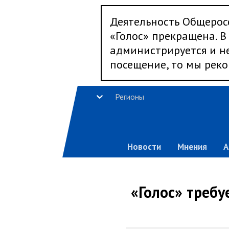
Деятельность Общерос
«Голос» прекращена. В 
администрируется и не
посещение, то мы реко
Регионы
Новости
Мнения
А
«Голос» требу