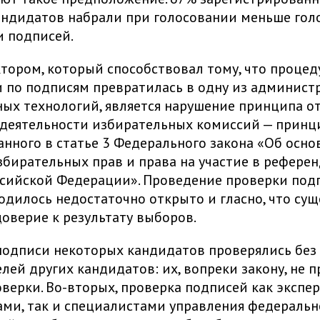
ндидатов набрали при голосовании меньше голо
 подписей.
ором, который способствовал тому, что процед
 по подписям превратилась в одну из админист
ых технологий, является нарушение принципа о
 деятельности избирательных комиссий — принц
нного в статье 3 Федерального закона «Об осно
збирательных прав и права на участие в рефере
сийской Федерации». Проведение проверки под
одилось недостаточно открыто и гласно, что су
оверие к результату выборов.
подписи некоторых кандидатов проверялись без 
лей других кандидатов: их, вопреки закону, не 
оверки. Во-вторых, проверка подписей как экспе
ми, так и специалистами управления федераль