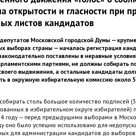
а открытости и гласности при п
ых листов кандидатов
 депутатов Московской городской Думы — крупн
х выборах страны — началась регистрация канд
аконодательно поставлены в неравные условия: 
рламентскими партиями, не должны собирать п
своего выдвижения, а остальные кандидаты дол
ть в окружную избирательную комиссию около 5
собирать столь большое количество подписей (3
ованных в избирательном округе избирателей) 
14 году — перед предыдущими выборами в Моско
ду оно было успешно использовано для недопуск
ных для администрации кандидатов до выборов