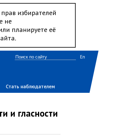
 прав избирателей
е не
 или планируете её
айта.
En
Стать наблюдателем
ти и гласности