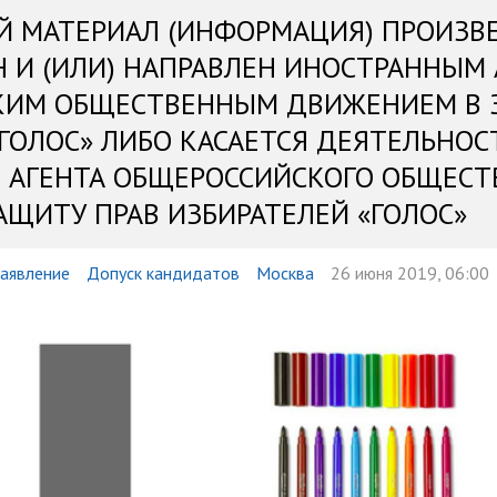
Й МАТЕРИАЛ (ИНФОРМАЦИЯ) ПРОИЗВ
Н И (ИЛИ) НАПРАВЛЕН ИНОСТРАННЫМ
КИМ ОБЩЕСТВЕННЫМ ДВИЖЕНИЕМ В 
«ГОЛОС» ЛИБО КАСАЕТСЯ ДЕЯТЕЛЬНОС
 АГЕНТА ОБЩЕРОССИЙСКОГО ОБЩЕСТ
АЩИТУ ПРАВ ИЗБИРАТЕЛЕЙ «ГОЛОС»
аявление
Допуск кандидатов
Москва
26 июня 2019, 06:00