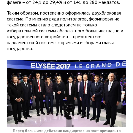
фланге – от 24,1 до 29,4% и от 141 до 280 мандатов.
Таким образом, постепенно оформилась двухблоковая
система. По мнению ряда политологов, формирование
такой системы стало следствием не только
избирательной системы абсолютного большинства, но и
государственного устройства – президентско-
парламентской системы с прямыми выборами главы
государства.
Перед большими дебатами кандидитов на пост президента