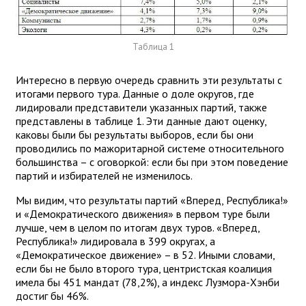
Таблица 1
Интересно в первую очередь сравнить эти результаты с
итогами первого тура. Данные о доле округов, где
лидировали представители указанных партий, также
представлены в таблице 1. Эти данные дают оценку,
каковы были бы результаты выборов, если бы они
проводились по мажоритарной системе относительного
большинства – с оговоркой: если бы при этом поведение
партий и избирателей не изменилось.
Мы видим, что результаты партий «Вперед, Республика!»
и «Демократического движения» в первом туре были
лучше, чем в целом по итогам двух туров. «Вперед,
Республика!» лидировала в 399 округах, а
«Демократическое движение» – в 52. Иными словами,
если бы не было второго тура, центристская коалиция
имела бы 451 мандат (78,2%), а индекс Лузмора-Хэнби
достиг бы 46%.