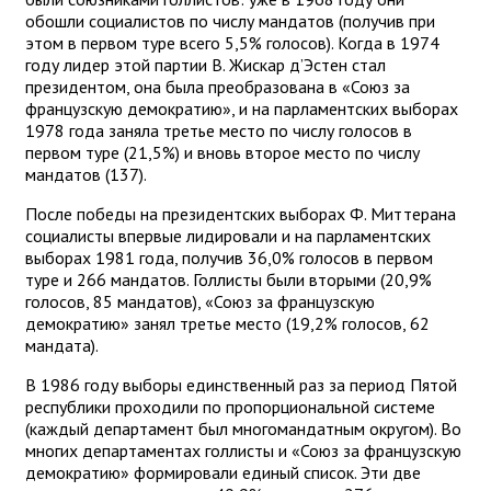
обошли социалистов по числу мандатов (получив при
этом в первом туре всего 5,5% голосов). Когда в 1974
году лидер этой партии В. Жискар д’Эстен стал
президентом, она была преобразована в «Союз за
французскую демократию», и на парламентских выборах
1978 года заняла третье место по числу голосов в
первом туре (21,5%) и вновь второе место по числу
мандатов (137).
После победы на президентских выборах Ф. Миттерана
социалисты впервые лидировали и на парламентских
выборах 1981 года, получив 36,0% голосов в первом
туре и 266 мандатов. Голлисты были вторыми (20,9%
голосов, 85 мандатов), «Союз за французскую
демократию» занял третье место (19,2% голосов, 62
мандата).
В 1986 году выборы единственный раз за период Пятой
республики проходили по пропорциональной системе
(каждый департамент был многомандатным округом). Во
многих департаментах голлисты и «Союз за французскую
демократию» формировали единый список. Эти две