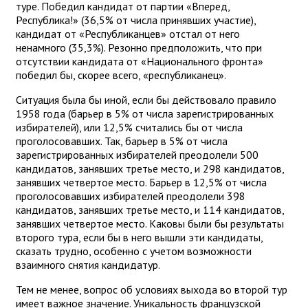
туре. Победил кандидат от партии «Вперед,
Республика!» (36,5% от числа принявших участие),
кандидат от «Республиканцев» отстал от него
ненамного (35,3%). Резонно предположить, что при
отсутствии кандидата от «Национального фронта»
победил бы, скорее всего, «республиканец».
Ситуация была бы иной, если бы действовало правило
1958 года (барьер в 5% от числа зарегистрированных
избирателей), или 12,5% считались бы от числа
проголосовавших. Так, барьер в 5% от числа
зарегистрированных избирателей преодолели 500
кандидатов, занявших третье место, и 298 кандидатов,
занявших четвертое место. Барьер в 12,5% от числа
проголосовавших избирателей преодолели 398
кандидатов, занявших третье место, и 114 кандидатов,
занявших четвертое место. Каковы были бы результаты
второго тура, если бы в него вышли эти кандидаты,
сказать трудно, особенно с учетом возможности
взаимного снятия кандидатур.
Тем не менее, вопрос об условиях выхода во второй тур
имеет важное значение. Уникальность французской