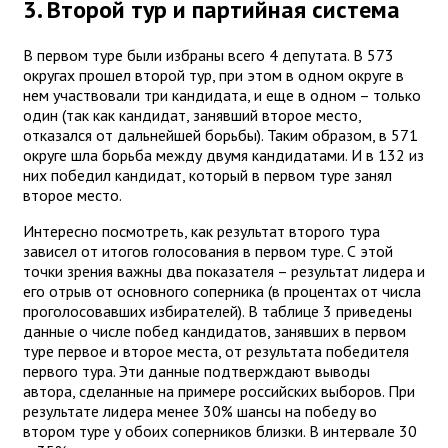
3. Второй тур и партийная система
В первом туре были избраны всего 4 депутата. В 573
округах прошел второй тур, при этом в одном округе в
нем участвовали три кандидата, и еще в одном – только
один (так как кандидат, занявший второе место,
отказался от дальнейшей борьбы). Таким образом, в 571
округе шла борьба между двумя кандидатами. И в 132 из
них победил кандидат, который в первом туре занял
второе место.
Интересно посмотреть, как результат второго тура
зависел от итогов голосования в первом туре. С этой
точки зрения важны два показателя – результат лидера и
его отрыв от основного соперника (в процентах от числа
проголосовавших избирателей). В таблице 3 приведены
данные о числе побед кандидатов, занявших в первом
туре первое и второе места, от результата победителя
первого тура. Эти данные подтверждают выводы
автора, сделанные на примере российских выборов. При
результате лидера менее 30% шансы на победу во
втором туре у обоих соперников близки. В интервале 30