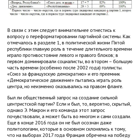
В связи с этим следует внимательнее отнестись к
вопросу о переформатировании партийной системы. Как
отмечалось в разделе 1, в политической жизни Пятой
республики главную роль в течение длительного времени
играло противостояние левого и правого блоков; в
первом доминировали социалисты, во втором – большую
часть времени (особенно после 2002 года) голлисты.
«Союз за французскую демократию» и его преемник
«Демократическое движение» пытались играть роль
центра, но неизменно оказывались на правом фланге.
Был ли общественный запрос на создание сильной
центристской партии? Если и был, то, вероятно, скрытый,
однако Э. Макрон и его команда этот запрос
почувствовали, а может быть во многом и сами создали.
Еще в конце 2016 года он не был осознан даже
политологами, которые в основном склонялись к тому,
что на выборах 2017 года Франция обречена на победу