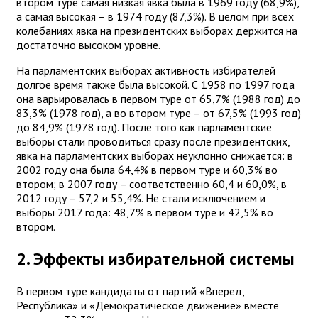
втором туре самая низкая явка была в 1969 году (68,9%),
а самая высокая – в 1974 году (87,3%). В целом при всех
колебаниях явка на президентских выборах держится на
достаточно высоком уровне.
На парламентских выборах активность избирателей
долгое время также была высокой. С 1958 по 1997 года
она варьировалась в первом туре от 65,7% (1988 год) до
83,3% (1978 год), а во втором туре – от 67,5% (1993 год)
до 84,9% (1978 год). После того как парламентские
выборы стали проводиться сразу после президентских,
явка на парламентских выборах неуклонно снижается: в
2002 году она была 64,4% в первом туре и 60,3% во
втором; в 2007 году – соответственно 60,4 и 60,0%, в
2012 году – 57,2 и 55,4%. Не стали исключением и
выборы 2017 года: 48,7% в первом туре и 42,5% во
втором.
2. Эффекты избирательной системы
В первом туре кандидаты от партий «Вперед,
Республика» и «Демократическое движение» вместе