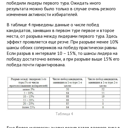
победили лидеры первого тура. Ожидать иного
результата можно было только в случае очень резкого
изменения активности избирателей.
В таблице 4 приведены данные о числе побед
кандидатов, занявших в первом туре первое и второе
места, от разрыва между лидерами первого тура. Здесь
эффект проявляется еще резче. При разрыве менее 10%
шансы обоих соперников на победу практически равны.
Если разрыв в интервале 10 – 15%, то шансы лидера на
победу достаточно велики, а при разрыве выше 15% его
победа почти гарантирована.
Таблица 4
Еще более интересен анализ результатов второго тура в