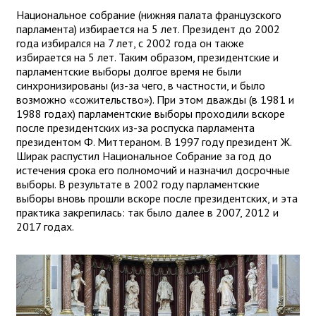
Национальное собрание (нижняя палата французского
парламента) избирается на 5 лет. Президент до 2002
года избирался на 7 лет, с 2002 года он также
избирается на 5 лет. Таким образом, президентские и
парламентские выборы долгое время не были
синхронизированы (из-за чего, в частности, и было
возможно «сожительство»). При этом дважды (в 1981 и
1988 годах) парламентские выборы проходили вскоре
после президентских из-за роспуска парламента
президентом Ф. Миттераном. В 1997 году президент Ж.
Ширак распустил Национальное Собрание за год до
истечения срока его полномочий и назначил досрочные
выборы. В результате в 2002 году парламентские
выборы вновь прошли вскоре после президентских, и эта
практика закрепилась: так было далее в 2007, 2012 и
2017 годах.