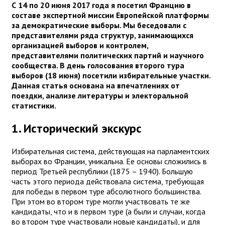
С 14 по 20 июня 2017 года я посетил Францию в
составе экспертной миссии Европейской платформы
за демократические выборы. Мы беседовали с
представителями ряда структур, занимающихся
организацией выборов и контролем,
представителями политических партий и научного
сообщества. В день голосования второго тура
выборов (18 июня) посетили избирательные участки.
Данная статья основана на впечатлениях от
поездки, анализе литературы и электоральной
статистики.
1. Исторический экскурс
Избирательная система, действующая на парламентских
выборах во Франции, уникальна. Ее основы сложились в
период Третьей республики (1875 – 1940). Большую
часть этого периода действовала система, требующая
для победы в первом туре абсолютного большинства.
При этом во втором туре могли участвовать те же
кандидаты, что и в первом туре (а были и случаи, когда
во втором туре участвовали новые кандидаты), и для