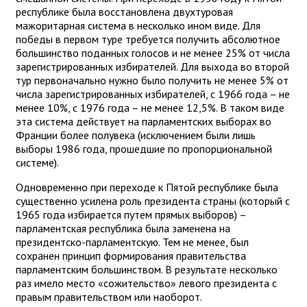
республике была восстановлена двухтуровая
мажоритарная система в несколько ином виде. Для
победы в первом туре требуется получить абсолютное
большинство поданных голосов и не менее 25% от числа
зарегистрированных избирателей. Для выхода во второй
тур первоначально нужно было получить не менее 5% от
числа зарегистрированных избирателей, с 1966 года – не
менее 10%, с 1976 года – не менее 12,5%. В таком виде
эта система действует на парламентских выборах во
Франции более полувека (исключением были лишь
выборы 1986 года, прошедшие по пропорциональной
системе).
Одновременно при переходе к Пятой республике была
существенно усилена роль президента страны (который с
1965 года избирается путем прямых выборов) –
парламентская республика была заменена на
президентско-парламентскую. Тем не менее, был
сохранен принцип формирования правительства
парламентским большинством. В результате несколько
раз имело место «сожительство» левого президента с
правым правительством или наоборот.