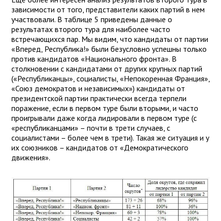
зависимости от того, представители каких партий в нем
участвовали. В таблице 5 приведены данные о
результатах второго тура для наиболее часто
встречающихся пар. Мы видим, что кандидаты от партии
«Вперед, Республика!» были безусловно успешны только
против кандидатов «Национального фронта». В
столкновении с кандидатами от других крупных партий
(«Республиканцы», социалисты, «Непокоренная Франция»,
«Союз демократов и независимых») кандидаты от
президентской партии практически всегда терпели
поражение, если в первом туре были вторыми, и часто
проигрывали даже когда лидировали в первом туре (с
«республиканцами» – почти в трети случаев, с
социалистами – более чем в трети). Такая же ситуация и у
их союзников – кандидатов от «Демократического
движения».