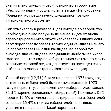
Значительно улучшили свои позиции во втором туре
«Республиканцы» и социалисты, а также «Непокоренная
Франция», но предсказуемо ухудшились позиции
«Национального фронта».
Как отмечалось в разделе 1, для выхода во второй тур
необходимо было получить не менее 12,5% от числа
зарегистрированных в округе избирателей. Однако если
этот порог преодолевает только один кандидат или его
не преодолевает ни один кандидат, во второй тур
выходят два кандидата, получившие наибольшее число
голосов – в этом случае избирательная система по факту
оказывается такой же, как действует на президентских
выборах во многих странах (включая Францию).
Данный порог (12,5%) был установлен в 1976 году, когда
активность избирателей была весьма высока (в 1973
году в первом туре парламентских выборов участвовало
81,3% зарегистрированных избирателей). При явке в 81%
порог в 12,5% от числа зарегистрированных избирателей
означает 15,4% от числа избирателей, принявших
участие в голосовании. Такой порог часто