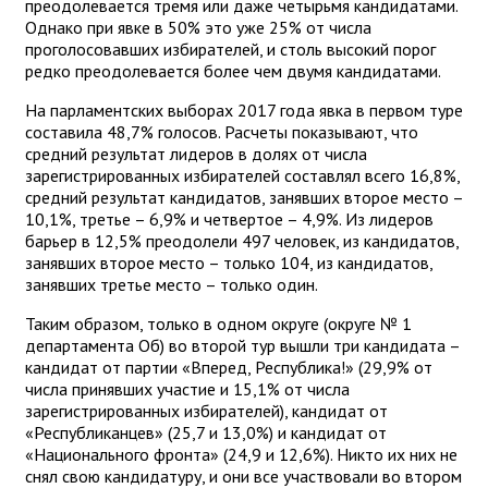
преодолевается тремя или даже четырьмя кандидатами.
Однако при явке в 50% это уже 25% от числа
проголосовавших избирателей, и столь высокий порог
редко преодолевается более чем двумя кандидатами.
На парламентских выборах 2017 года явка в первом туре
составила 48,7% голосов. Расчеты показывают, что
средний результат лидеров в долях от числа
зарегистрированных избирателей составлял всего 16,8%,
средний результат кандидатов, занявших второе место –
10,1%, третье – 6,9% и четвертое – 4,9%. Из лидеров
барьер в 12,5% преодолели 497 человек, из кандидатов,
занявших второе место – только 104, из кандидатов,
занявших третье место – только один.
Таким образом, только в одном округе (округе № 1
департамента Об) во второй тур вышли три кандидата –
кандидат от партии «Вперед, Республика!» (29,9% от
числа принявших участие и 15,1% от числа
зарегистрированных избирателей), кандидат от
«Республиканцев» (25,7 и 13,0%) и кандидат от
«Национального фронта» (24,9 и 12,6%). Никто их них не
снял свою кандидатуру, и они все участвовали во втором