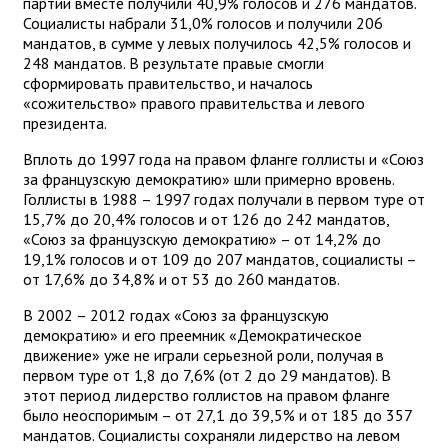
партии вместе получили 40,9% голосов и 276 мандатов.
Социалисты набрали 31,0% голосов и получили 206
мандатов, в сумме у левых получилось 42,5% голосов и
248 мандатов. В результате правые смогли
сформировать правительство, и началось
«сожительство» правого правительства и левого
президента.
Вплоть до 1997 года на правом фланге голлисты и «Союз
за французскую демократию» шли примерно вровень.
Голлисты в 1988 – 1997 годах получали в первом туре от
15,7% до 20,4% голосов и от 126 до 242 мандатов,
«Союз за французскую демократию» – от 14,2% до
19,1% голосов и от 109 до 207 мандатов, социалисты –
от 17,6% до 34,8% и от 53 до 260 мандатов.
В 2002 – 2012 годах «Союз за французскую
демократию» и его преемник «Демократическое
движение» уже не играли серьезной роли, получая в
первом туре от 1,8 до 7,6% (от 2 до 29 мандатов). В
этот период лидерство голлистов на правом фланге
было неоспоримым – от 27,1 до 39,5% и от 185 до 357
мандатов. Социалисты сохраняли лидерство на левом