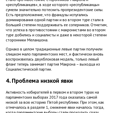
«республиканцев», в ходе которого «республиканцы»
сумели значительно потеснить пропрезидентские силы.
Есть предположение, что французы испугались
доминирования одной партии и во втором туре стали в
большей степени поддерживать ее соперников. Отметим,
что успеха в противостоянии с макронистами во втором
туре добились и социалисты и даже в некоторой степени
сторонники Меланшона.
Однако в целом традиционные левые партии получили
слишком мало парламентских мест, и фактически вновь
воспроизвелась двухблоковая модель, только левый
фланг теперь занимает партия Макрона – выходца из
Социалистической партии.
4. Проблема низкой явки
Активность избирателей в первом и втором турах на
парламентских выборах 2017 года оказалась самой
низкой за всю историю Пятой республики. При этом, как
отмечалось в разделе 1, снижение явки началось тогда,
когда парламентские выборы стали проходить сразу