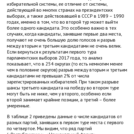
избирательной системы, ее отличие от системы,
действующей во многих странах на президентских
выборах, а также действовавшей в СССР в 1989 – 1990
годах, именно в том, что во второй тур может выйти
более одного кандидата. Это особенно важно в тех
случаях, когда кандидаты, занявшие первые два места,
получают не очень большую долю голосов и разрыв
между вторым и третьим кандидатами не очень велик.
Если вернуться к результатам первого тура
парламентских выборов 2017 года, то анализ
показывает, что в 254 округах (то есть немногим менее
чем в половине округов) разрыв между вторым и третьим
кандидатами не превышал 2% от числа
зарегистрированных избирателей. При таком разрыве
шансы третьего кандидата на победу во втором туре
могут быть не ниже, чем у второго, особенно если
второй занимает крайние позиции, а третий – более
умеренные.
В таблице 2 приведены данные о числе кандидатов от
разных партий, занявших в первом туре места с первого
по четвертое. Мы видим, что ряд партий