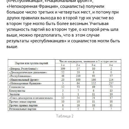
(«Республиканцы», «Национальный фронт»,
«Непокоренная Франция», социалисты) получили
большое число третьих и четвертых мест, и потому при
других правилах выхода во второй тур их участие во
втором туре могло быть более весомым. Учитывая
успешность партий во втором туре, о которой речь шла
выше, можно предполагать, что в этом случае
результаты «республиканцев» и социалистов могли быть
выше.
Таблица 2