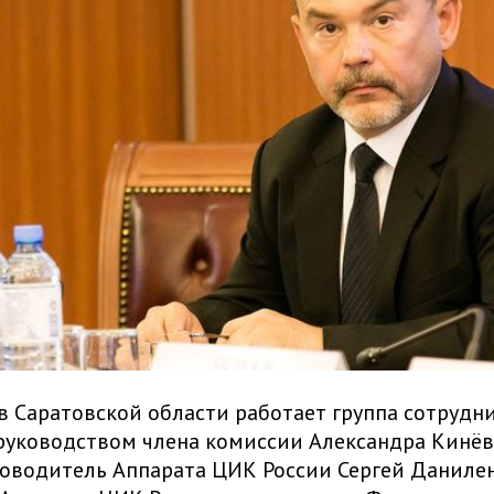
 в Саратовской области работает группа сотруд
руководством члена комиссии Александра Кинёва
ководитель Аппарата ЦИК России Сергей Данилен