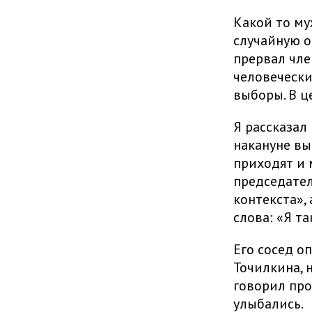
Какой то му
случайную о
прервал чле
человечески
выборы. В ц
Я рассказал
накануне вы
приходят и 
председател
контекста»,
слова: «Я т
Его сосед оп
Точилкина, 
говорил про
улыбались.