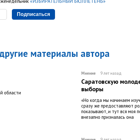
еженедельник
«ИЗБИРАТЕЛЬНЫЙ БЮЛЛЕТЕНЬ»
Подписаться
 другие материалы автора
Мнение
9 лет назад
Саратовскую молоде
выборы
ой области
«Но когда мы начинаем изу
сразу же предоставляют ро
показывают, и тут вся моя 
внезапно призналась она
Мнение
9 лет назад