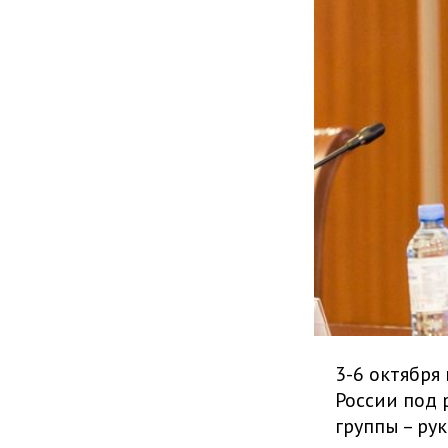
3-6 октября
России под 
группы – ру