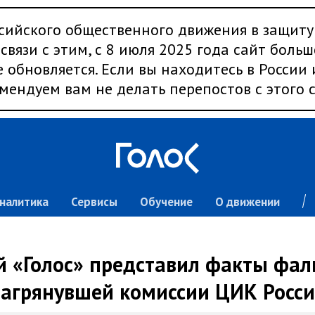
сийского общественного движения в защиту
связи с этим, с 8 июля 2025 года сайт больш
 обновляется. Если вы находитесь в России
мендуем вам не делать перепостов с этого с
налитика
Сервисы
Обучение
О движении
й «Голос» представил факты фа
агрянувшей комиссии ЦИК Росс