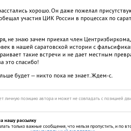
асстались хорошо. Он даже пожелал присутств
ообещал участия ЦИК России в процессах по сара
ря, не знаю зачем приехал член Центризбиркома,
век в нашей саратовской истории с фальсифика
раивает такие встречи и не дает местным превра
за это спасибо!
льше будет — никто пока не знает. Ждем-с.
т личную позицию автора и может не совпадать с позицией дви
а нашу рассылку
лать только важные сообщения, что нельзя пропустить, и по вт