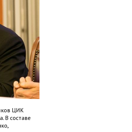
ников ЦИК
. В составе
ко,