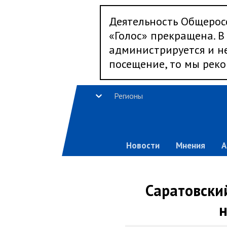
Деятельность Общерос
«Голос» прекращена. В 
администрируется и не
посещение, то мы реко
Регионы
Новости
Мнения
А
Саратовски
н