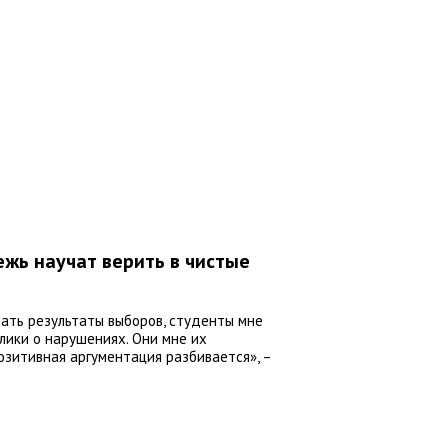
жь научат верить в чистые
чать результаты выборов, студенты мне
лики о нарушениях. Они мне их
позитивная аргументация разбивается», –