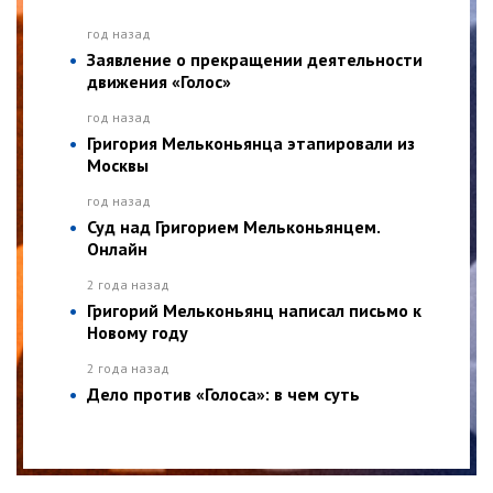
год назад
Заявление о прекращении деятельности
движения «Голос»
год назад
Григория Мельконьянца этапировали из
Москвы
год назад
Суд над Григорием Мельконьянцем.
Онлайн
2 года назад
Григорий Мельконьянц написал письмо к
Новому году
2 года назад
Дело против «Голоса»: в чем суть