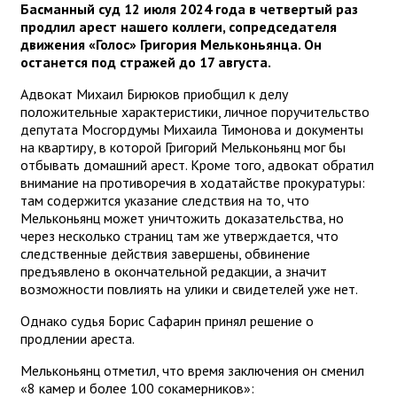
Басманный суд 12 июля 2024 года в четвертый раз
продлил арест нашего коллеги, сопредседателя
движения «Голос» Григория Мельконьянца. Он
останется под стражей до 17 августа.
Адвокат Михаил Бирюков приобщил к делу
положительные характеристики, личное поручительство
депутата Мосгордумы Михаила Тимонова и документы
на квартиру, в которой Григорий Мельконьянц мог бы
отбывать домашний арест. Кроме того, адвокат обратил
внимание на противоречия в ходатайстве прокуратуры:
там содержится указание следствия на то, что
Мельконьянц может уничтожить доказательства, но
через несколько страниц там же утверждается, что
следственные действия завершены, обвинение
предъявлено в окончательной редакции, а значит
возможности повлиять на улики и свидетелей уже нет.
Однако судья Борис Сафарин принял решение о
продлении ареста.
Мельконьянц отметил, что время заключения он сменил
«8 камер и более 100 сокамерников»: