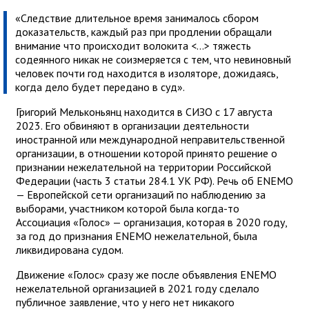
«Следствие длительное время занималось сбором
доказательств, каждый раз при продлении обращали
внимание что происходит волокита <...> тяжесть
содеянного никак не соизмеряется с тем, что невиновный
человек почти год находится в изоляторе, дожидаясь,
когда дело будет передано в суд».
Григорий Мельконьянц находится в СИЗО с 17 августа
2023. Его обвиняют в организации деятельности
иностранной или международной неправительственной
организации, в отношении которой принято решение о
признании нежелательной на территории Российской
Федерации (часть 3 статьи 284.1 УК РФ). Речь об ENEMO
— Европейской сети организаций по наблюдению за
выборами, участником которой была когда-то
Ассоциация «Голос» — организация, которая в 2020 году,
за год до признания ENEMO нежелательной, была
ликвидирована судом.
Движение «Голос» сразу же после объявления ENEMO
нежелательной организацией в 2021 году сделало
публичное заявление, что у него нет никакого