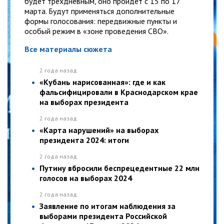
будет трехдневным, оно пройдет с 15 по 17
марта. Будут применяться дополнительные
формы голосования: передвижные пункты и
особый режим в «зоне проведения СВО».
Все материалы сюжета
2 года назад
«Кубань нарисованная»: где и как
фальсифицировали в Краснодарском крае
на выборах президента
2 года назад
«Карта нарушений» на выборах
президента 2024: итоги
2 года назад
Путину вбросили беспрецедентные 22 млн
голосов на выборах 2024
2 года назад
Заявление по итогам наблюдения за
выборами президента Российской