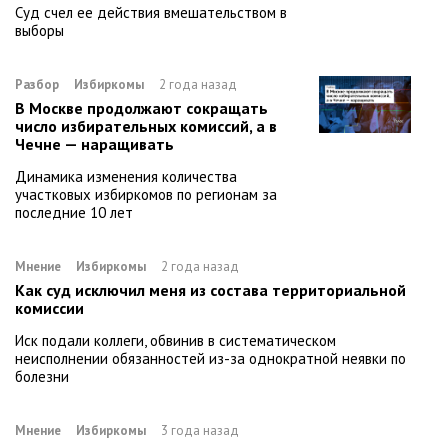
Суд счел ее действия вмешательством в
выборы
Разбор
Избиркомы
2 года назад
В Москве продолжают сокращать
число избирательных комиссий, а в
Чечне — наращивать
Динамика изменения количества
участковых избиркомов по регионам за
последние 10 лет
Мнение
Избиркомы
2 года назад
Как суд исключил меня из состава территориальной
комиссии
Иск подали коллеги, обвинив в систематическом
неисполнении обязанностей из-за однократной неявки по
болезни
Мнение
Избиркомы
3 года назад