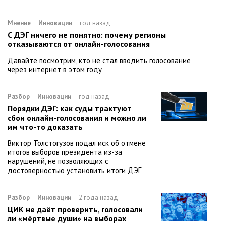
Мнение
Инновации
год назад
С ДЭГ ничего не понятно: почему регионы
отказываются от онлайн-голосования
Давайте посмотрим, кто не стал вводить голосование
через интернет в этом году
Разбор
Инновации
год назад
Порядки ДЭГ: как суды трактуют
сбои онлайн-голосования и можно ли
им что-то доказать
Виктор Толстогузов подал иск об отмене
итогов выборов президента из-за
нарушений, не позволяющих с
достоверностью установить итоги ДЭГ
Разбор
Инновации
2 года назад
ЦИК не даёт проверить, голосовали
ли «мёртвые души» на выборах