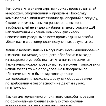
Тем более, что знания скрыты ноу-хау производителей
микросхем, оборудования и программ. Поскольку
компьютеры выполняют миллиарды операций в секунду,
бюллетени уменьшены до размеров электрона,
а избирателей не видно с избирательного участка ДЭГ,
наблюдателям и членам комиссии физически
невозможно уследить за всем происходящим, чтобы
убедиться в достоверности полученных результатов.
Данные волеизъявления могут быть несанкционированно
изменены на входе, в процессе обработки и выходе
из цифрового устройства так, что никто не заметит.
Также невозможно проверить, что в момент голосования
используется то же оборудование и программное
обеспечение, что было задекларировано
до голосования, поскольку доступа к оборудованию
по требованиям безопасности не дают ни у нас,
ни в Эстонии.
Так как альтернативного понятного способа проверки
по оригинальным бюллетеням у систем онлайн-
голосования нет, то можно лишь следить