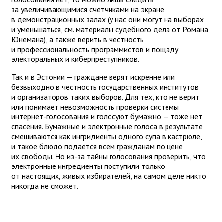
за увеличивающимися счётчиками на экране
в демонстрационных залах (у нас они могут на выборах
и уменьшаться, см. материалы судебного дела от Романа
Юнемана), а также верить в честность
и профессиональность программистов и пощаду
электоральных и киберпреступников.
Так и в Эстонии — граждане верят искренне или
безвыходно в честность государственных институтов
и организаторов таких выборов. Для тех, кто не верит
или понимает невозможность проверки системы
интернет-голосования и голосуют бумажно — тоже нет
спасения. Бумажные и электронные голоса в результате
смешиваются как ингридиенты одного супа в кастрюле,
и такое блюдо подаётся всем гражданам по цене
их свободы. Но из-за тайны голосования проверить, что
электронные ингредиенты поступили только
от настоящих, живых избирателей, на самом деле никто
никогда не сможет.