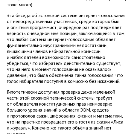
тоже много).
Эта беседа об эстонской системе интернет-голосования
от непосредственных участников, среди которых был
и опытный программист, очередной раз подтверждает
верность очевидной мне позиции, заключающейся в том,
что любая система интернет-голосования обладает
фундаментально неустранимыми недостатками,
лишающими членов избирательной комиссии
и наблюдателей возможности самостоятельно
убедиться, что избиратель действительно существует,
что на него в момент голосования не оказывалось
давление, что была обеспечена тайна голосования, что
голос избирателя поступил в комиссию без искажений.
Гипотетически доступная проверка даже маленькой
части этой сложной технической системы требует
от обладателя конституционных прав неимоверно
большого уровня знаний в области ЭВМ, средств
и протоколов связи, шифрования, физики и математики,
что на практике превращает его в гостя из сказки «Лиса
и журавль». Конечно же такого объёма знаний нет
ни у кого.