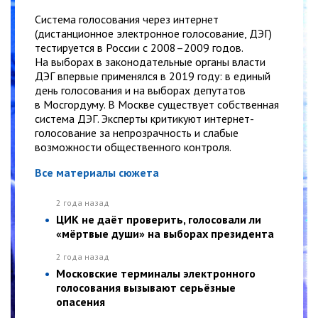
Система голосования через интернет
(дистанционное электронное голосование, ДЭГ)
тестируется в России с 2008–2009 годов.
На выборах в законодательные органы власти
ДЭГ впервые применялся в 2019 году: в единый
день голосования и на выборах депутатов
в Мосгордуму. В Москве существует собственная
система ДЭГ. Эксперты критикуют интернет-
голосование за непрозрачность и слабые
возможности общественного контроля.
Все материалы сюжета
2 года назад
ЦИК не даёт проверить, голосовали ли
«мёртвые души» на выборах президента
2 года назад
Московские терминалы электронного
голосования вызывают серьёзные
опасения