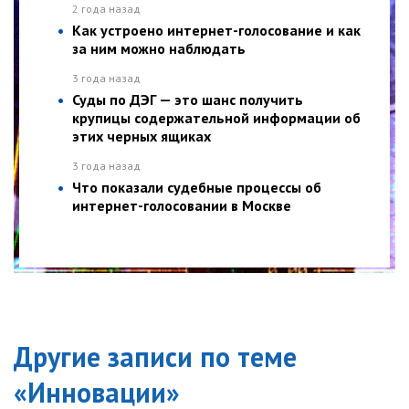
2 года назад
Как устроено интернет-голосование и как
за ним можно наблюдать
3 года назад
Суды по ДЭГ — это шанс получить
крупицы содержательной информации об
этих черных ящиках
3 года назад
Что показали судебные процессы об
интернет-голосовании в Москве
Другие записи по теме
«
Инновации
»