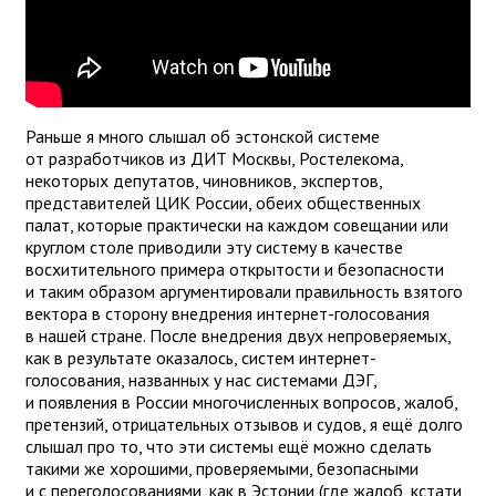
Раньше я много слышал об эстонской системе
от разработчиков из ДИТ Москвы, Ростелекома,
некоторых депутатов, чиновников, экспертов,
представителей ЦИК России, обеих общественных
палат, которые практически на каждом совещании или
круглом столе приводили эту систему в качестве
восхитительного примера открытости и безопасности
и таким образом аргументировали правильность взятого
вектора в сторону внедрения интернет-голосования
в нашей стране. После внедрения двух непроверяемых,
как в результате оказалось, систем интернет-
голосования, названных у нас системами ДЭГ,
и появления в России многочисленных вопросов, жалоб,
претензий, отрицательных отзывов и судов, я ещё долго
слышал про то, что эти системы ещё можно сделать
такими же хорошими, проверяемыми, безопасными
и с переголосованиями, как в Эстонии (где жалоб, кстати,