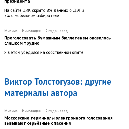
президента
На сайте ЦИК скрыто 8% данных о ДЭГ и
7% о мобильном избирателе
Мнение
Инновации
2 года назад
Проголосовать бумажным бюллетенем оказалось
слишком трудно
Я в этом убедился на собственном опыте
Виктор Толстогузов
: другие
материалы автора
Мнение
Инновации
2 года назад
Московские терминалы электронного голосования
вызывают серьёзные опасения