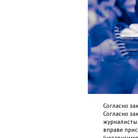
Согласно за
Согласно за
журналисты.
вправе прис
(независимо