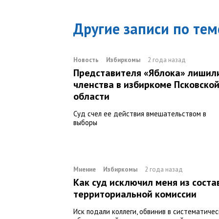
Другие записи по тем
Новость
Избиркомы
2 года назад
Представителя «Яблока» лишил
членства в избиркоме Псковско
области
Суд счел ее действия вмешательством в
выборы
Мнение
Избиркомы
2 года назад
Как суд исключил меня из соста
территориальной комиссии
Иск подали коллеги, обвинив в систематиче