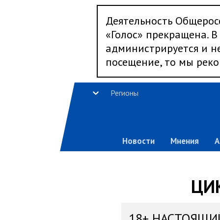
Деятельность Общерос
«Голос» прекращена. В 
администрируется и не
посещение, то мы реко
Регионы
Новости
Мнения
А
ЦИК
18+ НАСТОЯЩИ