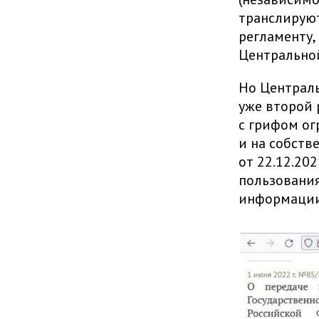
транслируют
регламенту,
Центрально
Но Централь
уже второй 
с грифом ог
и на собств
от 22.12.20
пользования
информации