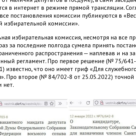
ся в интернет в режиме прямой трансляции. Сог
 все постановления комиссии публикуются в «Ве
й избирательной комиссии».
ная избирательная комиссия, несмотря на все пр
раз за последние полгода сумела принять поста
раниченного распространения — наплевав и на за
енный регламент. Про первое решение (№ 75/641
21) известно, что оно имеет гриф «Для служебног
». Про второе (№ 84/702-8 от 25.05.2022) точной
 нет.