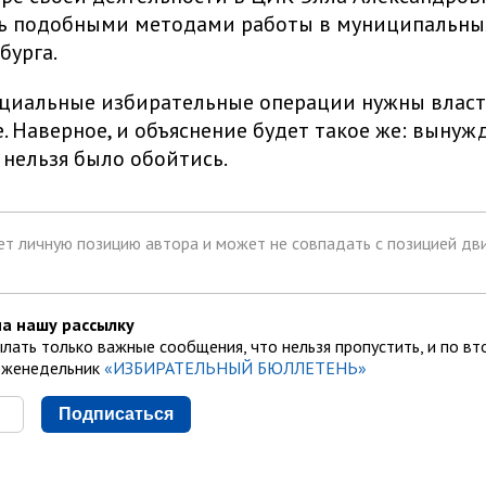
ь подобными методами работы в муниципальны
бурга.
циальные избирательные операции нужны власти
. Наверное, и объяснение будет такое же: вынуж
 нельзя было обойтись.
т личную позицию автора и может не совпадать с позицией дви
а нашу рассылку
лать только важные сообщения, что нельзя пропустить, и по вт
еженедельник
«ИЗБИРАТЕЛЬНЫЙ БЮЛЛЕТЕНЬ»
Подписаться