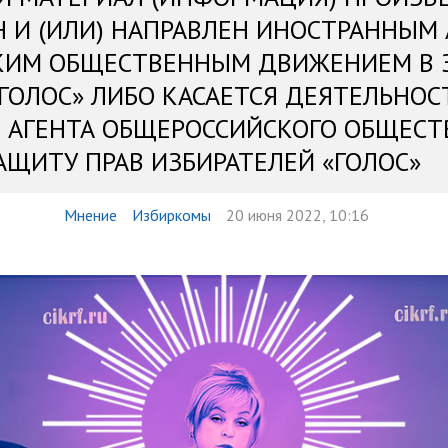
Н И (ИЛИ) НАПРАВЛЕН ИНОСТРАННЫМ
КИМ ОБЩЕСТВЕННЫМ ДВИЖЕНИЕМ В 
«ГОЛОС» ЛИБО КАСАЕТСЯ ДЕЯТЕЛЬНОС
 АГЕНТА ОБЩЕРОССИЙСКОГО ОБЩЕСТ
АЩИТУ ПРАВ ИЗБИРАТЕЛЕЙ «ГОЛОС»
Мнение
Избиркомы
20 июня 2022, 10:16