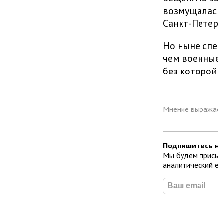
возмущалас
Санкт-Петер
Но ныне спе
чем военные
без которой
Мнение выражае
Подпишитесь н
Мы будем присы
аналитический 