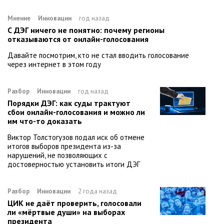
Мнение
Инновации
год назад
С ДЭГ ничего не понятно: почему регионы
отказываются от онлайн-голосования
Давайте посмотрим, кто не стал вводить голосование
через интернет в этом году
Разбор
Инновации
год назад
Порядки ДЭГ: как суды трактуют
сбои онлайн-голосования и можно ли
им что-то доказать
Виктор Толстогузов подал иск об отмене
итогов выборов президента из-за
нарушений, не позволяющих с
достоверностью установить итоги ДЭГ
Разбор
Инновации
2 года назад
ЦИК не даёт проверить, голосовали
ли «мёртвые души» на выборах
президента