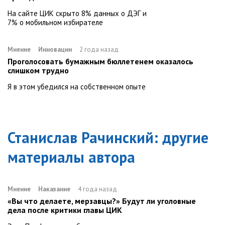
На сайте ЦИК скрыто 8% данных о ДЭГ и
7% о мобильном избирателе
Мнение
Инновации
2 года назад
Проголосовать бумажным бюллетенем оказалось
слишком трудно
Я в этом убедился на собственном опыте
Станислав Рачинский
: другие
материалы автора
Мнение
Наказание
4 года назад
«Вы что делаете, мерзавцы?» Будут ли уголовные
дела после критики главы ЦИК