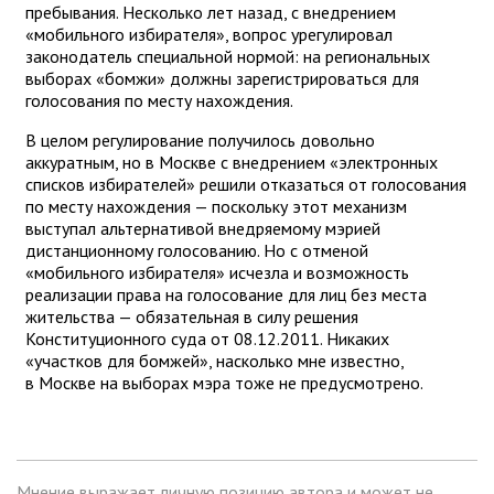
пребывания. Несколько лет назад, с внедрением
«мобильного избирателя», вопрос урегулировал
законодатель специальной нормой: на региональных
выборах «бомжи» должны зарегистрироваться для
голосования по месту нахождения.
В целом регулирование получилось довольно
аккуратным, но в Москве с внедрением «электронных
списков избирателей» решили отказаться от голосования
по месту нахождения — поскольку этот механизм
выступал альтернативой внедряемому мэрией
дистанционному голосованию. Но с отменой
«мобильного избирателя» исчезла и возможность
реализации права на голосование для лиц без места
жительства — обязательная в силу решения
Конституционного суда от 08.12.2011. Никаких
«участков для бомжей», насколько мне известно,
в Москве на выборах мэра тоже не предусмотрено.
Мнение выражает личную позицию автора и может не