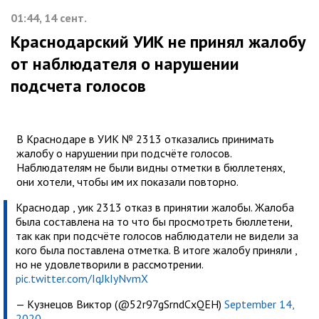
01:44, 14 сент.
Краснодарский УИК не принял жалобу
от наблюдателя о нарушении
подсчета голосов
В Краснодаре в УИК № 2313 отказались принимать
жалобу о нарушении при подсчёте голосов.
Наблюдателям не были видны отметки в бюллетенях,
они хотели, чтобы им их показали повторно.
Краснодар , уик 2313 отказ в принятии жалобы. Жалоба
была составлена на то что бы просмотреть бюллетени,
так как при подсчёте голосов наблюдатели не видели за
кого была поставлена отметка. В итоге жалобу приняли ,
но не удовлетворили в рассмотрении.
pic.twitter.com/IqJkIyNvmX
— Кузнецов Виктор (@52r97gSrndCxQEH)
September 14,
2020