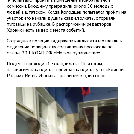
комиссии. Вход ему преградили около 20 молодых
людей в штатском. Когда Колодцев попытался пройти на
участок его начали душить сзади,толкать, оторвали
пуговицы на рубашке. В распоряжении редакторов
Хроники есть видео с места событий.
Сотрудники полиции задержали кандидата и отвезли в
отделение полиции для составления протокола по
статье 20.1 КОАП РФ «Мелкое хулиганство».
Подсчет проходил без кандидата. По итогам,
независимый кандидат проиграл кандидату от «Единой
России» Ивану Игонину с разницей в один голос.