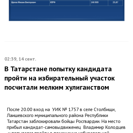
02:39, 14 сент.
В Татарстане попытку кандидата
пройти на избирательный участок
посчитали мелким хулиганством
После 20.00 вход на УИК № 1757 в селе Столбищи,
Лаишевского муниципального района Республики
Татарстан заблокировали бойцы Росгвардии. На место
прибыл кандидат-самовыдвиженец Владимир Колодцев
и попытался пройти в помещение избирательной