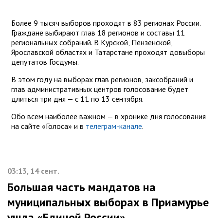
Более 9 тысяч выборов проходят в 83 регионах России.
Граждане выбирают глав 18 регионов и составы 11
региональных собраний. В Курской, Пензенской,
Ярославской областях и Татарстане проходят довыборы
депутатов Госдумы.
В этом году на выборах глав регионов, заксобраний и
глав административных центров голосование будет
длиться три дня — с 11 по 13 сентября.
Обо всем наиболее важном — в хронике дня голосования
на сайте «Голоса» и в
телеграм-канале
.
03:13, 14 сент.
Большая часть мандатов на
муниципальных выборах в Приамурье
ушла «Единой России»