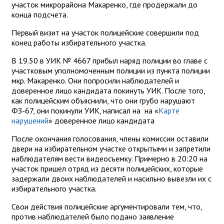
участок микрорайона Макаренко, где продержали до
конца подсчета.
Первый визит на участок полицейские совершили под
конец работы избирательного участка.
В 19.50 в УИК № 4667 прибыл наряд полиции во главе с
участковым уполномоченным полиции из пункта полиции
мкр. Макаренко. Они попросили наблюдателей и
доверенное лицо кандидата покинуть УИК. После того,
как полицейским объяснили, что они грубо нарушают
ФЗ-67, они покинули УИК, написал на на «
Карте
нарушений
» доверенное лицо кандидата
После окончания голосования, члены комиссии оставили
двери на избирательном участке открытыми и запретили
наблюдателям вести видеосъемку. Примерно в 20:20 на
участок пришел отряд из десяти полицейских, которые
задержали двоих наблюдателей и насильно вывезли их с
избирательного участка.
Свои действия полицейские аргументировали тем, что,
против наблюдателей было подано заявление