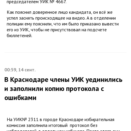
председателем УИК № 4667.
Как пояснил доверенное лицо кандидата, он всё же
успел заснять происходящее на видео. А в отделении
полиции ему пояснили, что им было приказано вывести
его из УИК, чтобы не присутствовал на подсчете
бюллетеней.
00:59, 14 сент.
В Краснодаре члены УИК уединились
и заполнили копию протокола с
ошибками
На УИК№ 2311 в городе Краснодаре избирательная
комиссия заполнила итоговый протокол без