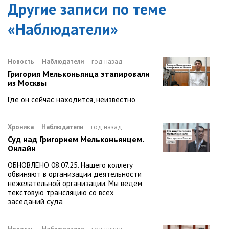
Другие записи по теме
«
Наблюдатели
»
Новость
Наблюдатели
год назад
Григория Мельконьянца этапировали
из Москвы
Где он сейчас находится, неизвестно
Хроника
Наблюдатели
год назад
Суд над Григорием Мельконьянцем.
Онлайн
ОБНОВЛЕНО 08.07.25. Нашего коллегу
обвиняют в организации деятельности
нежелательной организации. Мы ведем
текстовую трансляцию со всех
заседаний суда