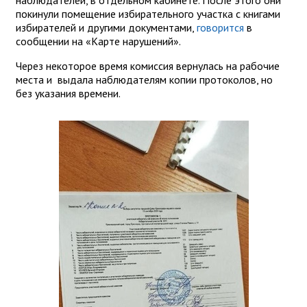
наблюдателей, в отдельном кабинете. После этого они
покинули помещение избирательного участка с книгами
избирателей и другими документами,
говорится
в
сообщении на «Карте нарушений».
Через некоторое время комиссия вернулась на рабочие
места и выдала наблюдателям копии протоколов, но
без указания времени.