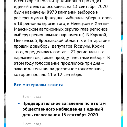
В сентябре в России традиционно проходит
единый день голосования: на 13 сентября 2020
были назначены 8970 кампаний выборов и
референдумов. Граждане выбирали губернаторов
в 18 регионах (кроме того, в Ненецком и Ханты-
Мансийском автономных округах глав регионов
выберут региональные парламенты). В Курской,
Пензенской, Ярославской областях и Татарстане
прошли довыборы депутатов Госдумы. Кроме
того, определились составы 22 региональных
парламентов, также пройдут местные выборы. В
этом году голосование продлилось три дня —
законодатели ввели досрочное голосование,
которое прошло 11 и 12 сентября.
Все материалы сюжета
6 лет назад
Предварительное заявление по итогам
общественного наблюдения в единый
день голосования 13 сентября 2020
6 лет назад