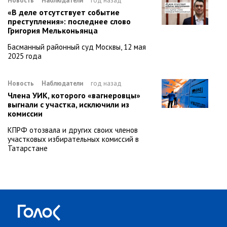
Новость
Наблюдатели
год назад
«В деле отсутствует событие
преступления»: последнее слово
Григория Мельконьянца
Басманный районный суд Москвы, 12 мая
2025 года
Новость
Наблюдатели
год назад
Члена УИК, которого «вагнеровцы»
выгнали с участка, исключили из
комиссии
КПРФ отозвала и других своих членов
участковых избирательных комиссий в
Татарстане