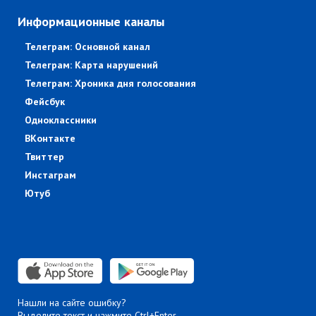
Информационные каналы
Телеграм: Основной канал
Телеграм: Карта нарушений
Телеграм: Хроника дня голосования
Фейсбук
Одноклассники
ВКонтакте
Твиттер
Инстаграм
Ютуб
Нашли на сайте ошибку?
Выделите текст и нажмите Ctrl+Enter