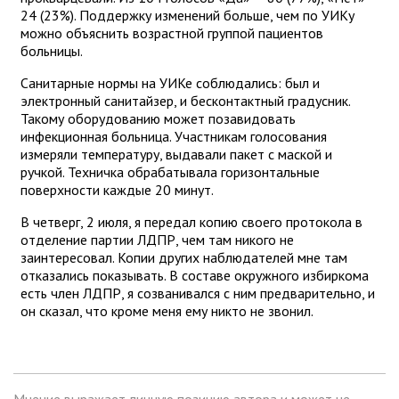
24 (23%). Поддержку изменений больше, чем по УИКу
можно объяснить возрастной группой пациентов
больницы.
Санитарные нормы на УИКе соблюдались: был и
электронный санитайзер, и бесконтактный градусник.
Такому оборудованию может позавидовать
инфекционная больница. Участникам голосования
измеряли температуру, выдавали пакет с маской и
ручкой. Техничка обрабатывала горизонтальные
поверхности каждые 20 минут.
В четверг, 2 июля, я передал копию своего протокола в
отделение партии ЛДПР, чем там никого не
заинтересовал. Копии других наблюдателей мне там
отказались показывать. В составе окружного избиркома
есть член ЛДПР, я созванивался с ним предварительно, и
он сказал, что кроме меня ему никто не звонил.
Мнение выражает личную позицию автора и может не