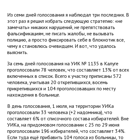
Из семи дней голосования я наблюдал три последних. В
этот раз я решил избрать следующую стратегию: «не
замечать» никаких нарушений, не препятствовать
фальсификациям, не писать жалобы, не вызывать
полицию, а просто фиксировать себе в блокнотик все,
чему я становлюсь очевидцем. И вот, что удалось
выяснить.
За семь дней голосования на УИК № 1135 в Калуге
проголосовали 78 человек, что составляет 13% от всех
включенных в список. Всего к участку приписаны 572
человека, учитывая 20 открепившихся, восемь
прикрепившихся и 104 проголосовавших по месту
нахождения в больнице.
В день голосования, 1 июля, на территории УИКа
проголосовали 33 человека (+2 надомника), что
составляет 6% от списочного состава избирателей. Вне
УИКа, на придомовом голосовании с 25 по 29 июня
проголосовали 196 избирателей, что составляет 34%.
Если туда ещё прибавить 104 голоса из больницы, то