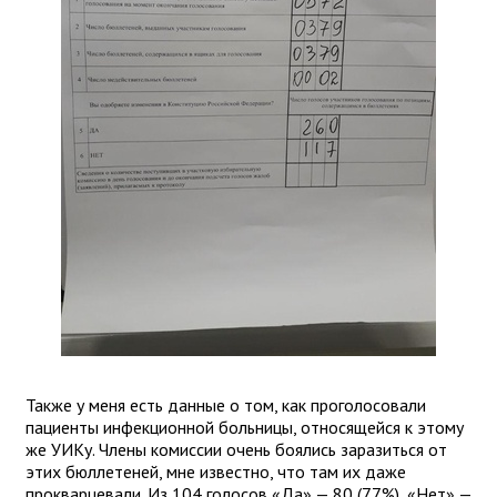
Также у меня есть данные о том, как проголосовали
пациенты инфекционной больницы, относящейся к этому
же УИКу. Члены комиссии очень боялись заразиться от
этих бюллетеней, мне известно, что там их даже
прокварцевали. Из 104 голосов «Да» — 80 (77%), «Нет» —