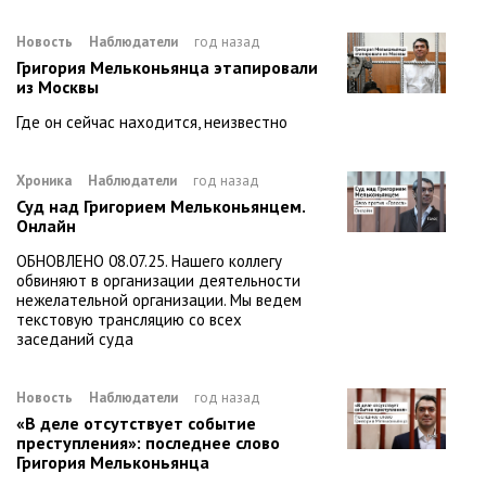
Новость
Наблюдатели
год назад
Григория Мельконьянца этапировали
из Москвы
Где он сейчас находится, неизвестно
Хроника
Наблюдатели
год назад
Суд над Григорием Мельконьянцем.
Онлайн
ОБНОВЛЕНО 08.07.25. Нашего коллегу
обвиняют в организации деятельности
нежелательной организации. Мы ведем
текстовую трансляцию со всех
заседаний суда
Новость
Наблюдатели
год назад
«В деле отсутствует событие
преступления»: последнее слово
Григория Мельконьянца