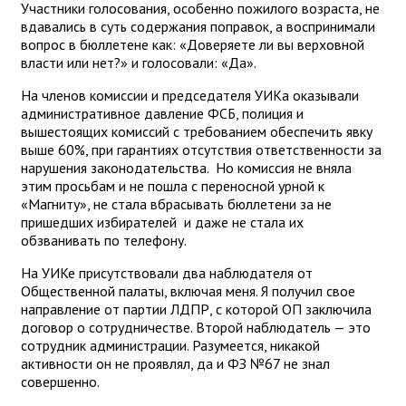
Участники голосования, особенно пожилого возраста, не
вдавались в суть содержания поправок, а воспринимали
вопрос в бюллетене как: «Доверяете ли вы верховной
власти или нет?» и голосовали: «Да».
На членов комиссии и председателя УИКа оказывали
административное давление ФСБ, полиция и
вышестоящих комиссий с требованием обеспечить явку
выше 60%, при гарантиях отсутствия ответственности за
нарушения законодательства. Но комиссия не вняла
этим просьбам и не пошла с переносной урной к
«Магниту», не стала вбрасывать бюллетени за не
пришедших избирателей и даже не стала их
обзванивать по телефону.
На УИКе присутствовали два наблюдателя от
Общественной палаты, включая меня. Я получил свое
направление от партии ЛДПР, с которой ОП заключила
договор о сотрудничестве. Второй наблюдатель — это
сотрудник администрации. Разумеется, никакой
активности он не проявлял, да и ФЗ №67 не знал
совершенно.