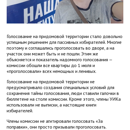
Голосование на придомовой территории стало довольно
успешным решением для пассивных избирателей. Многие
поэтому и соглашались проголосовать во дворе, а на
участок они может быть и не пошли. Этим же
объясняется и показатель надомного голосования —
комиссии обошли все квартиры до 1 июля и
«проголосовали» всех немощных и ленивых.
Голосование на придомовой территории не
предусматривало создания специальных условий для
сохранения тайны голосования, люди ставили галочки в
бюллетене на столе комиссии. Кроме этого, члены УИКа
использовали не выписки, а настоящие книги
избирателей.
Члены комиссии не агитировали голосовать «За
поправки», они просто призывали проголосовать.