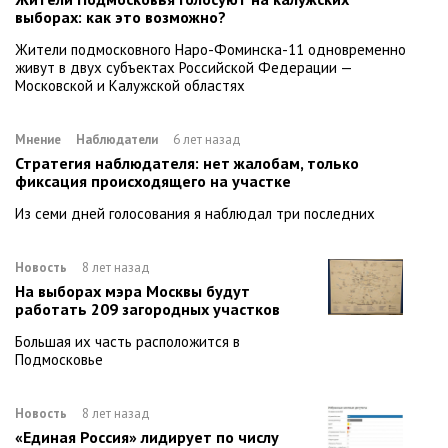
выборах: как это возможно?
Жители подмосковного Наро-Фоминска-11 одновременно
живут в двух субъектах Российской Федерации —
Московской и Калужской областях
Мнение
Наблюдатели
6 лет назад
Стратегия наблюдателя: нет жалобам, только
фиксация происходящего на участке
Из семи дней голосования я наблюдал три последних
Новость
8 лет назад
На выборах мэра Москвы будут
работать 209 загородных участков
Большая их часть расположится в
Подмосковье
Новость
8 лет назад
«Единая Россия» лидирует по числу