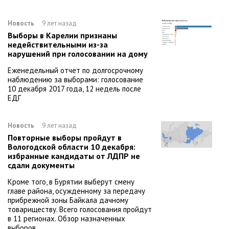
Новость
9 лет назад
Выборы в Карелии признаны
недействительными из-за
нарушений при голосовании на дому
Еженедельный отчет по долгосрочному
наблюдению за выборами: голосование
10 декабря 2017 года, 12 недель после
ЕДГ
Новость
9 лет назад
Повторные выборы пройдут в
Вологодской области 10 декабря:
избранные кандидаты от ЛДПР не
сдали документы
Кроме того, в Бурятии выберут смену
главе района, осужденному за передачу
прибрежной зоны Байкала дачному
товариществу. Всего голосования пройдут
в 11 регионах. Обзор назначенных
выборов