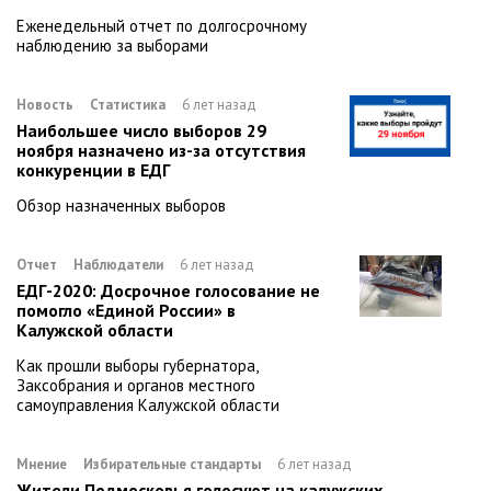
Еженедельный отчет по долгосрочному
наблюдению за выборами
Новость
Статистика
6 лет назад
Наибольшее число выборов 29
ноября назначено из-за отсутствия
конкуренции в ЕДГ
Обзор назначенных выборов
Отчет
Наблюдатели
6 лет назад
ЕДГ-2020: Досрочное голосование не
помогло «Единой России» в
Калужской области
Как прошли выборы губернатора,
Заксобрания и органов местного
самоуправления Калужской области
Мнение
Избирательные стандарты
6 лет назад
Жители Подмосковья голосуют на калужских