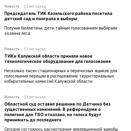
Новость
12 лет назад
Председатель ТИК Козельского района посетила
детский сад и поиграла в выборы
Получив бюллетени, дети тайным голосованием выбирали
хозяина леса.
Новость
12 лет назад
ТИКи Калужской области приняли новое
технологическое оборудование для голосования
Несколько тысяч стационарных и переносных ящиков для
голосования перешли в распоряжение территориальных
избирательных комиссий Калужской области.
Новость
12 лет назад
Областной суд оставил решение по Детчино без
существенных изменений. В референдуме о
полигоне для ТБО отказано, но голоса будут
принимать до последнего
Сегодня состоялось рассмотрение апелляционной жалобы