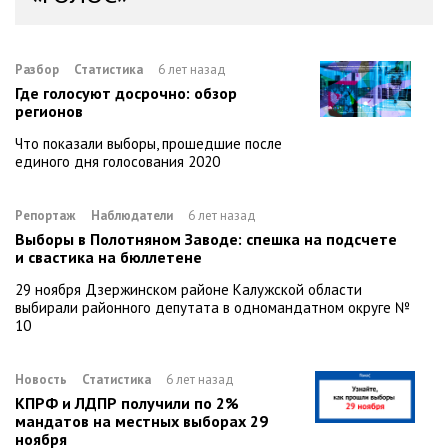
Разбор
Статистика
6 лет назад
Где голосуют досрочно: обзор
регионов
Что показали выборы, прошедшие после
единого дня голосования 2020
Репортаж
Наблюдатели
6 лет назад
Выборы в Полотняном Заводе: спешка на подсчете
и свастика на бюллетене
29 ноября Дзержинском районе Калужской области
выбирали районного депутата в одномандатном округе №
10
Новость
Статистика
6 лет назад
КПРФ и ЛДПР получили по 2%
мандатов на местных выборах 29
ноября