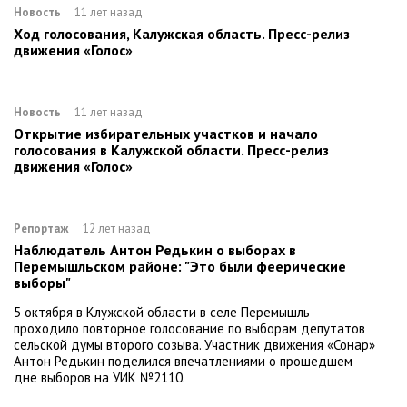
Новость
11 лет назад
Ход голосования, Калужская область. Пресс-релиз
движения «Голос»
Новость
11 лет назад
Открытие избирательных участков и начало
голосования в Калужской области. Пресс-релиз
движения «Голос»
Репортаж
12 лет назад
Наблюдатель Антон Редькин о выборах в
Перемышльском районе: "Это были феерические
выборы"
5 октября в Клужской области в селе Перемышль
проходило повторное голосование по выборам депутатов
сельской думы второго созыва. Участник движения «Сонар»
Антон Редькин поделился впечатлениями о прошедшем
дне выборов на УИК №2110.