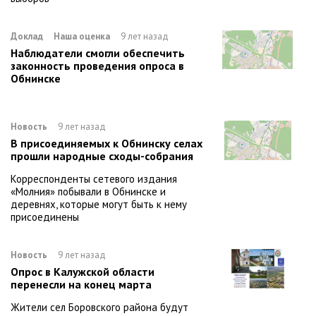
Доклад
Наша оценка
9 лет назад
Наблюдатели смогли обеспечить
законность проведения опроса в
Обнинске
Новость
9 лет назад
В присоединяемых к Обнинску селах
прошли народные сходы-собрания
Корреспонденты сетевого издания
«Молния» побывали в Обнинске и
деревнях, которые могут быть к нему
присоединены
Новость
9 лет назад
Опрос в Калужской области
перенесли на конец марта
Жители сел Боровского района будут