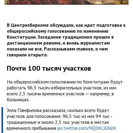
В Центризбиркоме обсуждали, как идет подготовка к
общероссийскому голосованию по изменению
Конституции. Заседание традиционно прошло в
дистанционном режиме, и вновь журналистам
показали не все. Рассказываем главное, о чем
говорили открыто.
Почти 100 тысяч участков
На общероссийском голосовании по Конституции будут
работать 96,5 тысяч избирательных участков, из них
всего 2,5 тысячи временных участков — например, в
больницах.
Элла Памфилова рассказала, сколько всего будет
участков для голосования: 96,5 тыс из них 94 тыс -
традиционные и около 2,5 тыс участков в местах
временного пребывания
pic.twitter.com/NQ0KLiGhqN