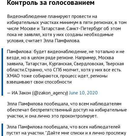
Контроль за голосованием
Видеонаблюдение планируют провести на
избирательных участках минимум в пяти регионах, в том
числе Москве и Татарстане. Санкт-Петербург об этом
пока не заявлял, хотя у них созданы необходимые
условия, считает Элла Памфилова.
Памфилова: будет видеонаблюдение, не тотально и не
везде, но в целом ряде регионе. Например, Москва
заявила, Татарстан, Курганская, Свердловская, Тверская
области.Странно, что СПб молчит, хотя у них все есть.
ХМАО тоже собираются, процесс идет, регионы
взвешивают свои способности
— ИА Закон (@zakon_agency)
June 10, 2020
Элла Памфилова пообещала, что всем наблюдателям
обеспечат беспрепятственный доступ на избирательные
участки, и она лично это проконтролирует.
Элла Памфилова пообещала, что всех наблюдателей
пустят на участки. "Дайте мне списки и я лично прослежу