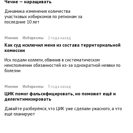
Чечне — наращивать
Динамика изменения количества
участковых избиркомов по регионам за
последние 10 лет
Мнение
Избиркомы
2 года назад
Как суд исключил меня из состава территориальной
комиссии
Иск подали коллеги, обвинив в систематическом
неисполнении обязанностей из-за однократной неявки по
болезни
Мнение
Избиркомы
3 года назад
ЦИК помог фальсифицировать, но поможет ещё и
делегитимизировать
Давайте разберёмся, что ЦИК уже сделали ужасного, а что
ещё планируют