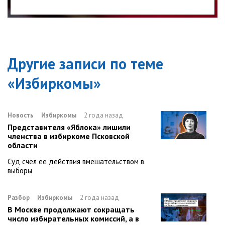
Другие записи по теме
«
Избиркомы
»
Новость
Избиркомы
2 года назад
Представителя «Яблока» лишили
членства в избиркоме Псковской
области
Суд счел ее действия вмешательством в
выборы
Разбор
Избиркомы
2 года назад
В Москве продолжают сокращать
число избирательных комиссий, а в