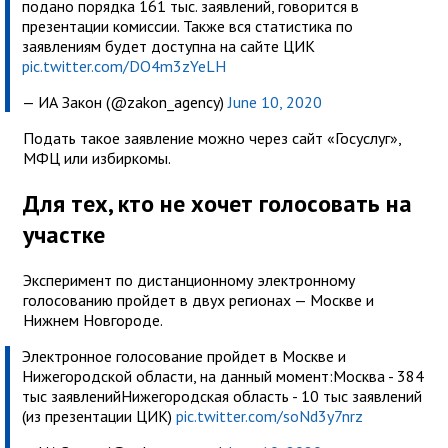
подано порядка 161 тыс. заявлений, говорится в
презентации комиссии. Также вся статистика по
заявлениям будет доступна на сайте ЦИК
pic.twitter.com/DO4m3zYeLH
— ИА Закон (@zakon_agency)
June 10, 2020
Подать такое заявление можно через сайт «Госуслуг»,
МФЦ или избиркомы.
Для тех, кто не хочет голосовать на
участке
Эксперимент по дистанционному электронному
голосованию пройдет в двух регионах — Москве и
Нижнем Новгороде.
Электронное голосование пройдет в Москве и
Нижегородской области, на данный момент:
Москва - 384
тыс заявлений
Нижегородская область - 10 тыс заявлений
(из презентации ЦИК)
pic.twitter.com/soNd3y7nrz