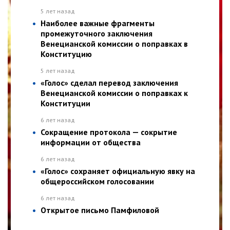
5 лет назад
Наиболее важные фрагменты
промежуточного заключения
Венецианской комиссии о поправках в
Конституцию
5 лет назад
«Голос» сделал перевод заключения
Венецианской комиссии о поправках к
Конституции
6 лет назад
Сокращение протокола — сокрытие
информации от общества
6 лет назад
«Голос» сохраняет официальную явку на
общероссийском голосовании
6 лет назад
Открытое письмо Памфиловой