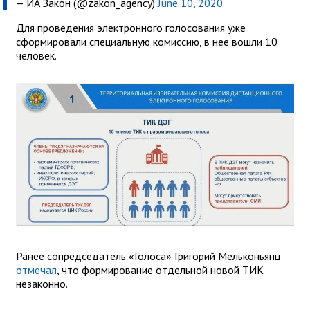
— ИА Закон (@zakon_agency)
June 10, 2020
Для проведения электронного голосования уже
сформировали специальную комиссию, в нее вошли 10
человек.
Ранее сопредседатель «Голоса» Григорий Мельконьянц
отмечал
, что формирование отдельной новой ТИК
незаконно.