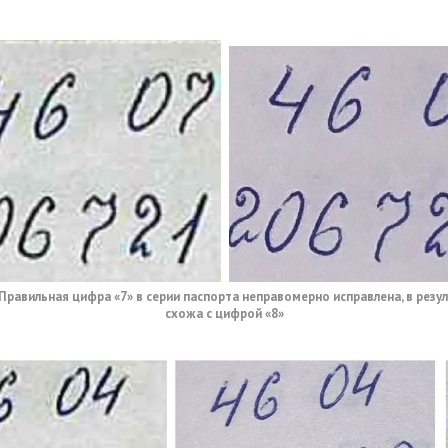
 Правильная цифра «7» в серии паспорта неправомерно исправлена, в резу
схожа с цифрой «8»