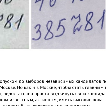
допуском до выборов независимых кандидатов п
 Москве. Но как и в Москве, чтобы стать главным
, недостаточно просто выдвинуть свою кандида
ком известным, активным, иметь высокие показ
— словом, быть «проходным» кандидатом.