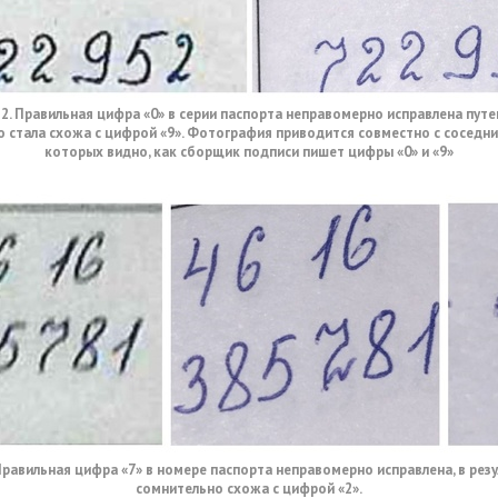
 2. Правильная цифра «0» в серии паспорта неправомерно исправлена путе
о стала схожа с цифрой «9». Фотография приводится совместно с соседни
которых видно, как сборщик подписи пишет цифры «0» и «9»
 Правильная цифра «7» в номере паспорта неправомерно исправлена, в резу
сомнительно схожа с цифрой «2».