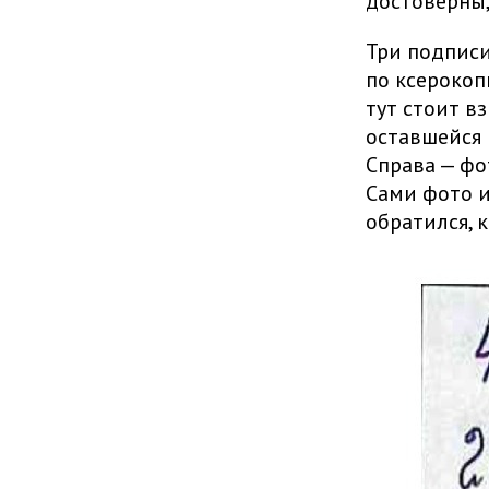
достоверны,
Три подписи
по ксерокоп
тут стоит в
оставшейся 
Справа — фо
Сами фото и
обратился, к