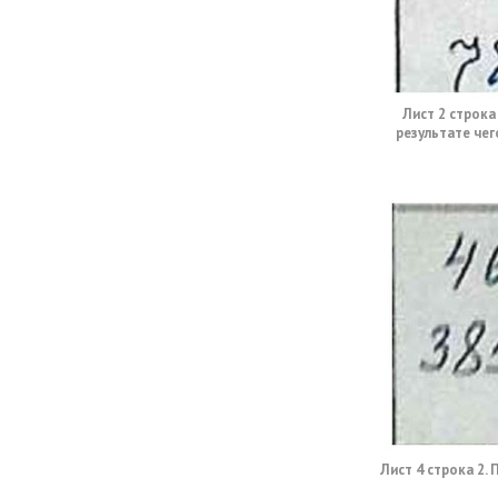
Лист 2 строка
результате чег
Лист 4 строка 2.