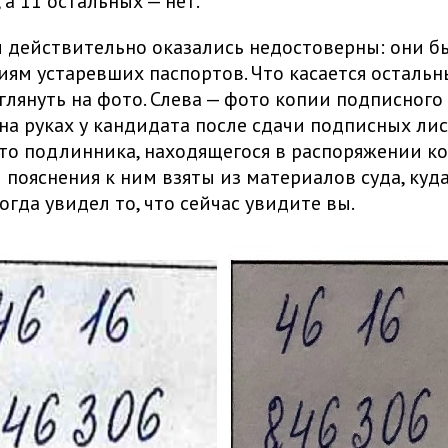
 а 11 остальных — нет.
 действительно оказались недостоверны: они б
иям устаревших паспортов. Что касается остальн
зглянуть на фото. Слева — фото копии подписного 
на руках у кандидата после сдачи подписных лис
то подлинника, находящегося в распоряжении ко
 пояснения к ним взяты из материалов суда, куд
огда увидел то, что сейчас увидите вы.