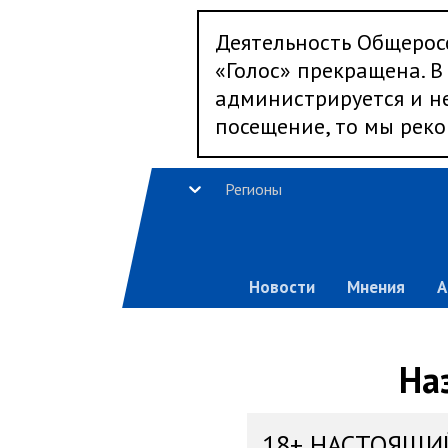
Деятельность Общерос
«Голос» прекращена. В 
администрируется и не
посещение, то мы реко
Регионы
Новости
Мнения
А
На
18+ НАСТОЯЩИ