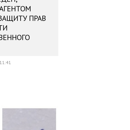
 АГЕНТОМ
ЗАЩИТУ ПРАВ
ТИ
ВЕННОГО
 11:41