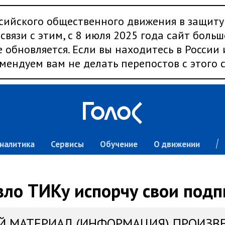
сийского общественного движения в защиту
связи с этим, с 8 июля 2025 года сайт больш
 обновляется. Если вы находитесь в России
мендуем вам не делать перепостов с этого с
налитика
Сервисы
Обучение
О движении
зло ТИКу испорчу свои подп
Й МАТЕРИАЛ (ИНФОРМАЦИЯ) ПРОИЗВ