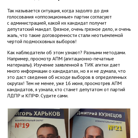
Так называется ситуация, когда задолго до дня
голосования «оппозиционные» партии согласуют
с администрацией, какой их кандидат получит
депутатский мандат. Грязное, очень грязное дело, и очень
жаль, что такие договоренности стали неотъемлемой
чертой подмосковных выборов!
Как наблюдатели об этом узнают? Разными методами.
Например, просмотр АПМ (агитационно-печатные
материалы). Изучение заявленной в ТИК агитки дает
много информации о кандидатах, но я и не думала, что
это даст сведения об исходе выборов в определенных
округах! Тем не менее, уже 16 июня, просмотрев АПМ
кандидатов, я узнала, кто станет депутатом от партий
ЛДПР и КПРФ. Судите сами.