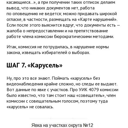
касающиеся...», а при получении таких отписок делаем
вывод, что никаких документов нет, работа
по оповещению не ведется; можно придавать широкой
огласке, в частности, размещать на «Карте нарушений».
Если после этого выяснится вдруг, что документы есть —
жалоба о непредоставлении и на препятствование
работе члена комиссии бюрократическими методами.
Итак, комиссия не потрудилась, в нарушение нормы
закона, извещать избирателей о выборах.
ШАГ 7. «Карусель»
Ну, про это все знают. Поймать «карусель» без
видеонаблюдения крайне сложно, но следы ее выдают.
Вот данные по явке с участков. Про УИК 4079 комиссии
было известно, что там стоит наш «совещатель», член
комиссии с совещательным голосом, поэтому туда
«карусель» не совалась.