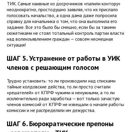
ТИК. Самые наивные из досрочников «палили контору»
неоднократно, простодушно заявляя, что их прислало
голосовать начальство, а одна дама даже попросила
справку для начальника о том, что она выполнила его
задание. Все это было бы смешно, если бы за такими
сюжетиками не стоял тотальный контроль партии власти
над волеизъявлением граждан — совсем несмешная
ситуация!
ШАГ 5. Устранение от работы в УИК
членов с решающим голосом
Трудно установить: то ли производили над списками
тайные колдовские действа, то ли просто считали
«решателей» от КПРФ чужими и ненужными, а то ли
исключительно ради заработка — вот только зачастую
членов комиссий от КПРФ не извещали о начале работы
комиссии и не распределяли им дежурства.
ШАГ 6. Бюрократические препоны