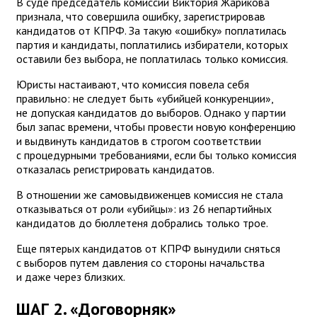
В суде председатель комиссии Виктория Жарикова
признала, что совершила ошибку, зарегистрировав
кандидатов от КПРФ. За такую «ошибку» поплатилась
партия и кандидаты, поплатились избиратели, которых
оставили без выбора, не поплатилась только комиссия.
Юристы настаивают, что комиссия повела себя
правильно: не следует быть «убийцей конкуренции»,
не допуская кандидатов до выборов. Однако у партии
был запас времени, чтобы провести новую конференцию
и выдвинуть кандидатов в строгом соответствии
с процедурными требованиями, если бы только комиссия
отказалась регистрировать кандидатов.
В отношении же самовыдвиженцев комиссия не стала
отказываться от роли «убийцы»: из 26 непартийных
кандидатов до бюллетеня добрались только трое.
Еще пятерых кандидатов от КПРФ вынудили сняться
с выборов путем давления со стороны начальства
и даже через близких.
ШАГ 2. «Договорняк»