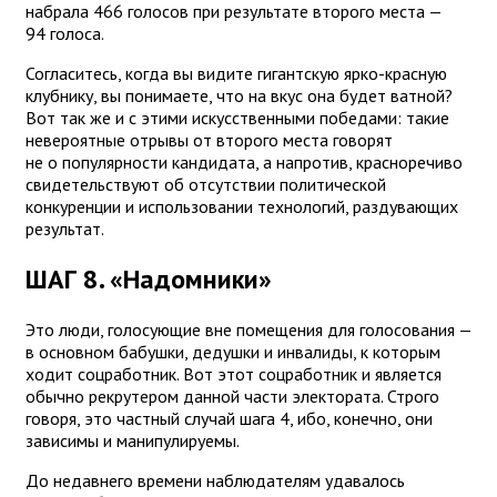
набрала 466 голосов при результате второго места —
94 голоса.
Согласитесь, когда вы видите гигантскую ярко-красную
клубнику, вы понимаете, что на вкус она будет ватной?
Вот так же и с этими искусственными победами: такие
невероятные отрывы от второго места говорят
не о популярности кандидата, а напротив, красноречиво
свидетельствуют об отсутствии политической
конкуренции и использовании технологий, раздувающих
результат.
ШАГ 8. «Надомники»
Это люди, голосующие вне помещения для голосования —
в основном бабушки, дедушки и инвалиды, к которым
ходит соцработник. Вот этот соцработник и является
обычно рекрутером данной части электората. Строго
говоря, это частный случай шага 4, ибо, конечно, они
зависимы и манипулируемы.
До недавнего времени наблюдателям удавалось