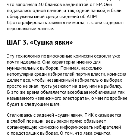
что заполняла 30 бланков кандидатов от ЕР. Они
подавались одной пачкой, и так, одной пачкой, и были
обнаружены мной среди сведений об АПМ.
Сфотографировать заявки я не могла, т. к. они содержат
персональные данные.
ШАГ 3. «Сушка явки»
Эту технологию подмосковные комиссии освоили уже
почти идеально. Она характерна именно для
муниципальных выборов. Понимая, насколько
непопулярна среди избирателей партия власти, комиссия
делает все, чтобы независимый избиратель о выборах
просто не знал: пусть уезжают на дачу или на рыбалку.
В это же время объявляется всеобщая мобилизация так
называемого «зависимого электората», о чем подробнее
будет в следующем шаге.
Сталкиваясь с задачей «сушки явки», ТИК оказывается
в слабой позиции: ведь закон прямо обязывает
организующую комиссию информировать избирателей
о предстоящих выборах. О том, что явка сушится,