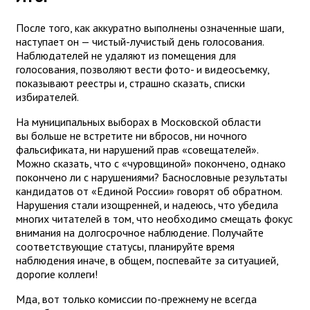
После того, как аккуратно выполнены означенные шаги,
наступает он — чистый-лучистый день голосования.
Наблюдателей не удаляют из помещения для
голосования, позволяют вести фото- и видеосъемку,
показывают реестры и, страшно сказать, списки
избирателей.
На муниципальных выборах в Московской области
вы больше не встретите ни вбросов, ни ночного
фальсификата, ни нарушений прав «совещателей».
Можно сказать, что с «чуровщиной» покончено, однако
покончено ли с нарушениями? Баснословные результаты
кандидатов от «Единой России» говорят об обратном.
Нарушения стали изощренней, и надеюсь, что убедила
многих читателей в том, что необходимо смещать фокус
внимания на долгосрочное наблюдение. Получайте
соответствующие статусы, планируйте время
наблюдения иначе, в общем, поспевайте за ситуацией,
дорогие коллеги!
Мда, вот только комиссии по-прежнему не всегда