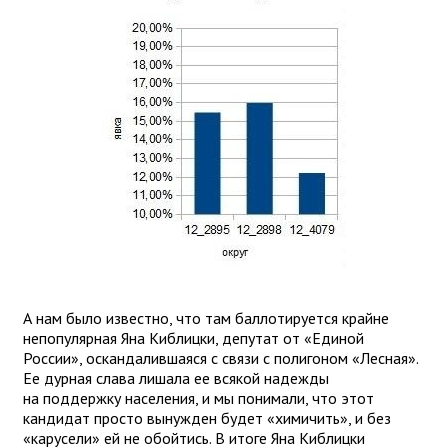
А нам было известно, что там баллотируется крайне
непопулярная Яна Киблицки, депутат от «Единой
России», оскандалившаяся с связи с полигоном «Лесная».
Ее дурная слава лишала ее всякой надежды
на поддержку населения, и мы понимали, что этот
кандидат просто вынужден будет «химичить», и без
«карусели» ей не обойтись. В итоге Яна Киблицки