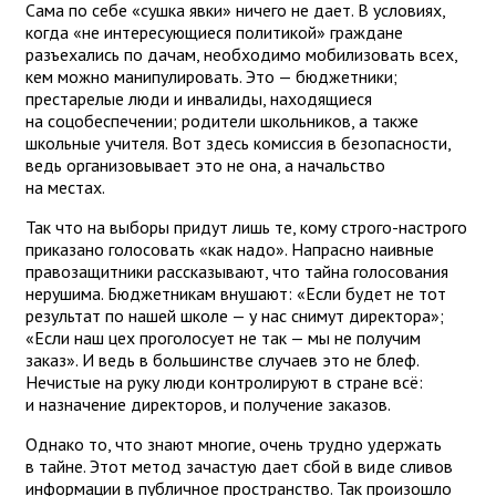
Сама по себе «сушка явки» ничего не дает. В условиях,
когда «не интересующиеся политикой» граждане
разъехались по дачам, необходимо мобилизовать всех,
кем можно манипулировать. Это — бюджетники;
престарелые люди и инвалиды, находящиеся
на соцобеспечении; родители школьников, а также
школьные учителя. Вот здесь комиссия в безопасности,
ведь организовывает это не она, а начальство
на местах.
Так что на выборы придут лишь те, кому строго-настрого
приказано голосовать «как надо». Напрасно наивные
правозащитники рассказывают, что тайна голосования
нерушима. Бюджетникам внушают: «Если будет не тот
результат по нашей школе — у нас снимут директора»;
«Если наш цех проголосует не так — мы не получим
заказ». И ведь в большинстве случаев это не блеф.
Нечистые на руку люди контролируют в стране всё:
и назначение директоров, и получение заказов.
Однако то, что знают многие, очень трудно удержать
в тайне. Этот метод зачастую дает сбой в виде сливов
информации в публичное пространство. Так произошло