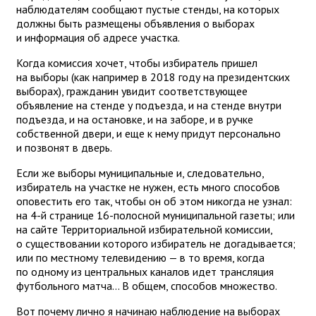
наблюдателям сообщают пустые стенды, на которых
должны быть размещены объявления о выборах
и информация об адресе участка.
Когда комиссия хочет, чтобы избиратель пришел
на выборы (как например в 2018 году на президентских
выборах), гражданин увидит соответствующее
объявление на стенде у подъезда, и на стенде внутри
подъезда, и на остановке, и на заборе, и в ручке
собственной двери, и еще к нему придут персонально
и позвонят в дверь.
Если же выборы муниципальные и, следовательно,
избиратель на участке не нужен, есть много способов
оповестить его так, чтобы он об этом никогда не узнал:
на 4-й странице 16-полосной муниципальной газеты; или
на сайте Территориальной избирательной комиссии,
о существовании которого избиратель не догадывается;
или по местному телевидению — в то время, когда
по одному из центральных каналов идет трансляция
футбольного матча... В общем, способов множество.
Вот почему лично я начинаю наблюдение на выборах