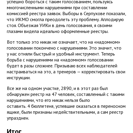
успешно бороться с таким голосованием, пользуясь
многочисленными нарушениями при составлении
комиссией реестра заявок. Выборы в Серпухове показали,
что ИКМО смогла преодолеть эту проблему. Аплодирую
стоя. Объезжая УИКи в день голосования, я своими
глазами видела идеально оформленные реестры.
Вот только это никак не означает, что на «надомном»
голосовании покончено с нарушениями. Это значит, что
у нас отняли быстрый и удобный инструмент. Теперь
борьба с нарушениями на «надомном» голосовании
будет в разы сложнее. Призываю всех наблюдателей
настраиваться на это, а тренеров — корректировать свои
инструкции.
Все же на одном участке, 2890, и в этот раз был
обнаружен реестр на 47 человек, составленный с такими
нарушениями, что его никак нельзя было
оставить. 4 бюллетеня, успевшие оказаться в переносном
ящике, были признаны недействительными, а сам реестр
упразднен.
Итог