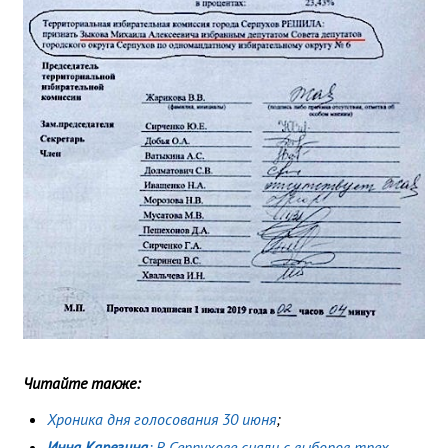
Читайте также:
Хроника дня голосования 30 июня
;
Инна Карезина
: В Серпухове сняли с выборов трех