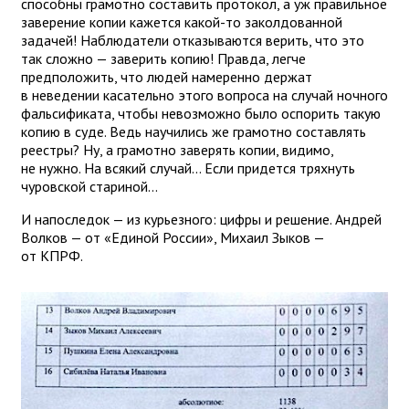
способны грамотно составить протокол, а уж правильное
заверение копии кажется какой-то заколдованной
задачей! Наблюдатели отказываются верить, что это
так сложно — заверить копию! Правда, легче
предположить, что людей намеренно держат
в неведении касательно этого вопроса на случай ночного
фальсификата, чтобы невозможно было оспорить такую
копию в суде. Ведь научились же грамотно составлять
реестры? Ну, а грамотно заверять копии, видимо,
не нужно. На всякий случай... Если придется тряхнуть
чуровской стариной...
И напоследок — из курьезного: цифры и решение. Андрей
Волков — от «Единой России», Михаил Зыков —
от КПРФ.