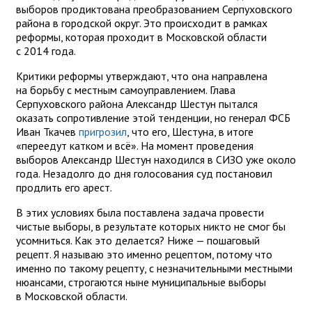
выборов продиктована преобразованием Серпуховского
района в городской округ. Это происходит в рамках
реформы, которая проходит в Московской области
с 2014 года.
Критики реформы утверждают, что она направлена
на борьбу с местным самоуправлением. Глава
Серпуховского района Александр Шестун пытался
оказать сопротивление этой тенденции, но генерал ФСБ
Иван Ткачев
пригрозил
, что его, Шестуна, в итоге
«переедут катком и всё». На момент проведения
выборов Александр Шестун находился в СИЗО уже около
года. Незадолго до дня голосования суд постановил
продлить его арест.
В этих условиях была поставлена задача провести
чистые выборы, в результате которых никто не смог бы
усомниться. Как это делается? Ниже — пошаговый
рецепт. Я называю это именно рецептом, потому что
именно по такому рецепту, с незначительными местными
нюансами, строгаются ныне муниципальные выборы
в Московской области.