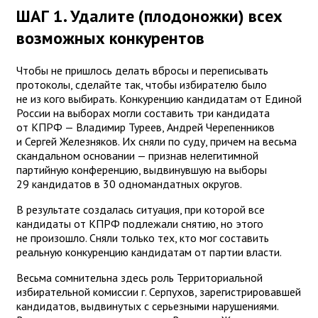
ШАГ 1. Удалите (плодоножки) всех
возможных конкурентов
Чтобы не пришлось делать вбросы и переписывать
протоколы, сделайте так, чтобы избирателю было
не из кого выбирать. Конкуренцию кандидатам от Единой
России на выборах могли составить три кандидата
от КПРФ — Владимир Туреев, Андрей Черепенников
и Сергей Железняков. Их сняли по суду, причем на весьма
скандальном основании — признав нелегитимной
партийную конференцию, выдвинувшую на выборы
29 кандидатов в 30 одномандатных округов.
В результате создалась ситуация, при которой все
кандидаты от КПРФ подлежали снятию, но этого
не произошло. Сняли только тех, кто мог составить
реальную конкуренцию кандидатам от партии власти.
Весьма сомнительна здесь роль Территориальной
избирательной комиссии г. Серпухов, зарегистрировавшей
кандидатов, выдвинутых с серьезными нарушениями.