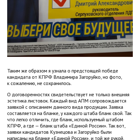
Таким же образом я узнала о предстоящей победе
кандидата от КПРФ Владимира Загоруйко, но фото,
к сожалению, не сохранилось.
О договоренностях свидетельствует не только внешняя
эстетика листовок. Каждый вид АПМ сопровождается
заявкой с описанием данного вида продукции. Заявка
составляется на бланке, у каждого штаба бланк свой. Так
что легко отличить, где бланк, используемый штабом
КПРФ, а где — бланк штаба «Единой России». Так вот,
заявки кандидатов Кузнецова и Загоруйко были
написаны на бланке «Единой России», и той же рукой,