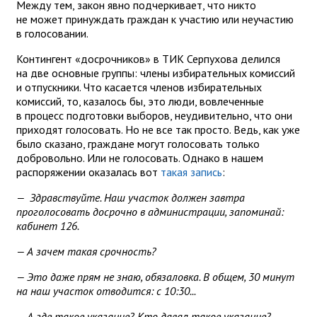
Между тем, закон явно подчеркивает, что никто
не может принуждать граждан к участию или неучастию
в голосовании.
Контингент «досрочников» в ТИК Серпухова делился
на две основные группы: члены избирательных комиссий
и отпускники. Что касается членов избирательных
комиссий, то, казалось бы, это люди, вовлеченные
в процесс подготовки выборов, неудивительно, что они
приходят голосовать. Но не все так просто. Ведь, как уже
было сказано, граждане могут голосовать только
добровольно. Или не голосовать. Однако в нашем
распоряжении оказалась вот
такая запись
:
— Здравствуйте. Наш участок должен завтра
проголосовать досрочно в администрации, запоминай:
кабинет 126.
— А зачем такая срочность?
— Это даже прям не знаю, обязаловка. В общем, 30 минут
на наш участок отводится: с 10:30...
— А где такое указание? Кто давал такое указание?