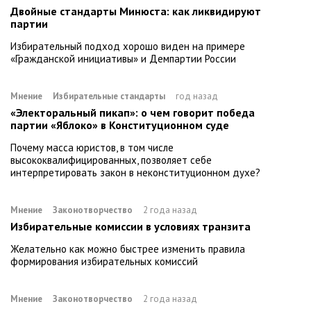
Двойные стандарты Минюста: как ликвидируют
партии
Избирательный подход хорошо виден на примере
«Гражданской инициативы» и Демпартии России
Мнение
Избирательные стандарты
год назад
«Электоральный пикап»: о чем говорит победа
партии «Яблоко» в Конституционном суде
Почему масса юристов, в том числе
высококвалифицированных, позволяет себе
интерпретировать закон в неконституционном духе?
Мнение
Законотворчество
2 года назад
Избирательные комиссии в условиях транзита
Желательно как можно быстрее изменить правила
формирования избирательных комиссий
Мнение
Законотворчество
2 года назад