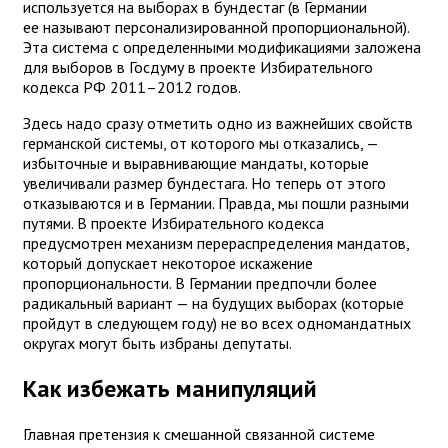
используется на выборах в бундестаг (в Германии
ее называют персонализированной пропорциональной).
Эта система с определенными модификациями заложена
для выборов в Госдуму в проекте Избирательного
кодекса РФ 2011–2012 годов.
Здесь надо сразу отметить одно из важнейших свойств
германской системы, от которого мы отказались, —
избыточные и выравнивающие мандаты, которые
увеличивали размер бундестага. Но теперь от этого
отказываются и в Германии. Правда, мы пошли разными
путями. В проекте Избирательного кодекса
предусмотрен механизм перераспределения мандатов,
который допускает некоторое искажение
пропорциональности. В Германии предпочли более
радикальный вариант — на будущих выборах (которые
пройдут в следующем году) не во всех одномандатных
округах могут быть избраны депутаты.
Как избежать манипуляций
Главная претензия к смешанной связанной системе