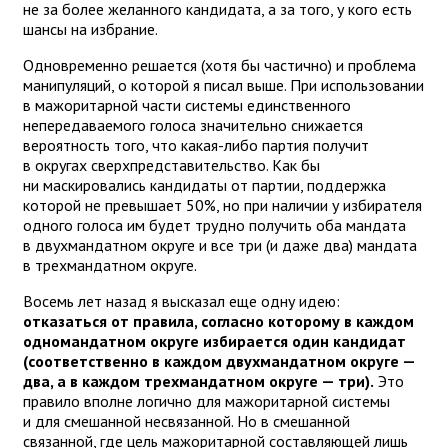
не за более желанного кандидата, а за того, у кого есть
шансы на избрание.
Одновременно решается (хотя бы частично) и проблема
манипуляций, о которой я писал выше. При использовании
в мажоритарной части системы единственного
непередаваемого голоса значительно снижается
вероятность того, что какая-либо партия получит
в округах сверхпредставительство. Как бы
ни маскировались кандидаты от партии, поддержка
которой не превышает 50%, но при наличии у избирателя
одного голоса им будет трудно получить оба мандата
в двухмандатном округе и все три (и даже два) мандата
в трехмандатном округе.
Восемь лет назад я высказал еще одну идею:
отказаться от правила, согласно которому в каждом
одномандатном округе избирается один кандидат
(соответственно в каждом двухмандатном округе —
два, а в каждом трехмандатном округе — три).
Это
правило вполне логично для мажоритарной системы
и для смешанной несвязанной. Но в смешанной
связанной, где цель мажоритарной составляющей лишь