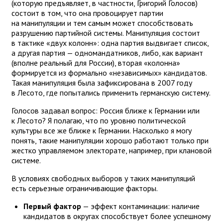
(которую предъявляет, в частности, Григорий Голосов)
состоит в том, что она провоцирует партии
на манипуляции и тем самым может способствовать
разрушению партийной системы. Манипуляция состоит
в тактике «двух колонн»: одна партия выдвигает список,
а другая партия — одномандатников, либо, как вариант
(вполне реальный для России), вторая «колонна»
формируется из формально «независимых» кандидатов.
Такая манипуляция была зафиксирована в 2007 году
в Лесото, где попытались применить германскую систему.
Голосов задавал вопрос: Россия ближе к Германии или
к Лесото? Я полагаю, что по уровню политической
культуры все же ближе к Германии. Насколько я могу
понять, такие манипуляции хорошо работают только при
жестко управляемом электорате, например, при клановой
системе.
В условиях свободных выборов у таких манипуляций
есть серьезные ограничивающие факторы.
Первый фактор
— эффект контаминации: наличие
кандидатов в округах способствует более успешному