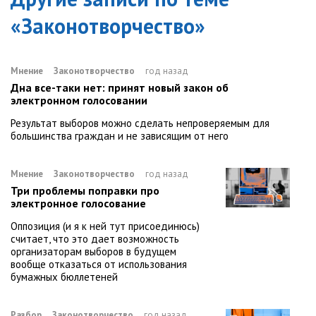
«
Законотворчество
»
Мнение
Законотворчество
год назад
Дна все-таки нет: принят новый закон об
электронном голосовании
Результат выборов можно сделать непроверяемым для
большинства граждан и не зависящим от него
Мнение
Законотворчество
год назад
Три проблемы поправки про
электронное голосование
Оппозиция (и я к ней тут присоединюсь)
считает, что это дает возможность
организаторам выборов в будущем
вообще отказаться от использования
бумажных бюллетеней
Разбор
Законотворчество
год назад