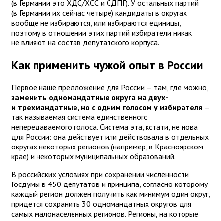
(в Германии это ХДС/ХСС и СДПГ). У остальных партий
(в Германии их сейчас четыре) кандидаты в округах
вообще не избираются, или избираются единицы,
поэтому в отношении этих партий избиратели никак
не влияют на состав депутатского корпуса.
Как применить чужой опыт в России
Первое наше предложение для России — там, где можно,
заменить одномандатные округа на двух-
и трехмандатные, но с одним голосом у избирателя
—
так называемая система единственного
непередаваемого голоса. Система эта, кстати, не нова
для России: она действует или действовала в отдельных
округах некоторых регионов (например, в Красноярском
крае) и некоторых муниципальных образований.
В российских условиях при сохранении численности
Госдумы в 450 депутатов и принципа, согласно которому
каждый регион должен получить как минимум один округ,
придется сохранить 30 одномандатных округов для
самых малонаселенных регионов. Регионы, на которые