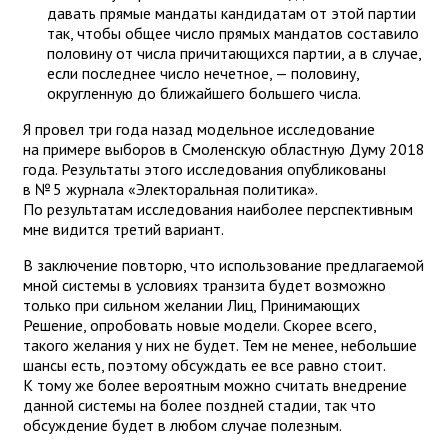
давать прямые мандаты кандидатам от этой партии
так, чтобы общее число прямых мандатов составило
половину от числа причитающихся партии, а в случае,
если последнее число нечетное, — половину,
округленную до ближайшего большего числа.
Я провел три года назад модельное исследование
на примере выборов в Смоленскую областную Думу 2018
года. Результаты этого исследования опубликованы
в № 5 журнала «Электоральная политика».
По результатам исследования наиболее перспективным
мне видится третий вариант.
В заключение повторю, что использование предлагаемой
мной системы в условиях транзита будет возможно
только при сильном желании Лиц, Принимающих
Решение, опробовать новые модели. Скорее всего,
такого желания у них не будет. Тем не менее, небольшие
шансы есть, поэтому обсуждать ее все равно стоит.
К тому же более вероятным можно считать внедрение
данной системы на более поздней стадии, так что
обсуждение будет в любом случае полезным.