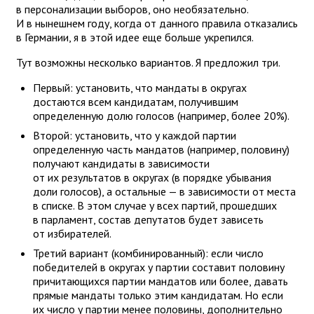
в персонализации выборов, оно необязательно.
И в нынешнем году, когда от данного правила отказались
в Германии, я в этой идее еще больше укрепился.
Тут возможны несколько вариантов. Я предложил три.
Первый: установить, что мандаты в округах
достаются всем кандидатам, получившим
определенную долю голосов (например, более 20%).
Второй: установить, что у каждой партии
определенную часть мандатов (например, половину)
получают кандидаты в зависимости
от их результатов в округах (в порядке убывания
доли голосов), а остальные — в зависимости от места
в списке. В этом случае у всех партий, прошедших
в парламент, состав депутатов будет зависеть
от избирателей.
Третий вариант (комбинированный): если число
победителей в округах у партии составит половину
причитающихся партии мандатов или более, давать
прямые мандаты только этим кандидатам. Но если
их число у партии менее половины, дополнительно