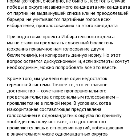
норма (которой, очевидно, не было в Лесото): в случае
победы в округе независимого кандидата или кандидата
от партии, не выдвинувшей списка или не преодолевшей
барьера, не учитываются партийные голоса всех
избирателей, проголосовавших за этого кандидата.
При подготовке проекта Избирательного кодекса
мы не стали ни предлагать сдвоенный бюллетень
(сохранив привычное нам голосование двумя
бюллетенями), ни копировать данную норму. Но этот
вопрос остается дискуссионным, и, если эксперты сочтут
необходимым, можно попробовать все это ввести.
Кроме того, мы увидели еще один недостаток
германской системы. Точнее то, что ее главное
достоинство — сочетание пропорционального
представительства с персональным голосованием —
проявляется не в полной мере. В условиях, когда
мажоритарная составляющая представлена
голосованием в одномандатных округах по принципу
«победитель получает все», это достоинство
проявляется лишь в отношении партий, побеждающих
в значительном числе одномандатных округов