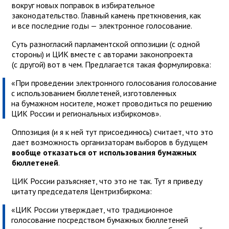
вокруг новых поправок в избирательное
законодательство. Главный камень преткновения, как
и все последние годы — электронное голосование.
Суть разногласий парламентской оппозиции (с одной
стороны) и ЦИК вместе с авторами законопроекта
(с другой) вот в чем. Предлагается такая формулировка:
«При проведении электронного голосования голосование
с использованием бюллетеней, изготовленных
на бумажном носителе, может проводиться по решению
ЦИК России и региональных избиркомов».
Оппозиция (и я к ней тут присоединюсь) считает, что это
дает возможность организаторам выборов в будущем
вообще отказаться от использования бумажных
бюллетеней
.
ЦИК России разъясняет, что это не так. Тут я приведу
цитату председателя Центризбиркома:
«ЦИК России утверждает, что традиционное
голосование посредством бумажных бюллетеней