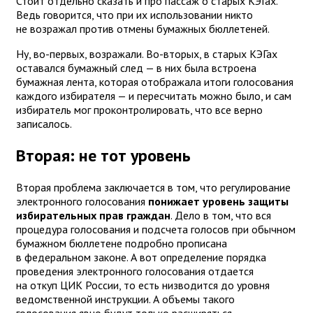
Стоит отдельно сказать и про пассаж о старых КЭГах.
Ведь говорится, что при их использовании никто
не возражал против отмены бумажных бюллетеней.
Ну, во-первых, возражали. Во-вторых, в старых КЭГах
оставался бумажный след — в них была встроена
бумажная лента, которая отображала итоги голосования
каждого избирателя — и пересчитать можно было, и сам
избиратель мог проконтролировать, что все верно
записалось.
Вторая: не тот уровень
Вторая проблема заключается в том, что регулирование
электронного голосования
понижает уровень защиты
избирательных прав граждан
. Дело в том, что вся
процедура голосования и подсчета голосов при обычном
бумажном бюллетене подробно прописана
в федеральном законе. А вот определение порядка
проведения электронного голосования отдается
на откуп ЦИК России, то есть низводится до уровня
ведомственной инструкции. А объемы такого
голосования явно будут только расширяться.