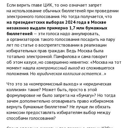
Если верить главе ЦИК, то оно означает запрет
на использование обычных бюллетеней при проведении
электронного голосования. Но тогда получается, что
на президентских выборах 2024 года в Москве
незаконно выдали примерно 1,7 млн бумажных
бюллетеней
— эти голоса надо аннулировать,
а организаторов такого голосования посадить на пару
лет по статье о воспрепятствовании в реализации
избирательных прав граждан. Ведь Москва была
тотально электронной. Памфилова и сама говорит
об этом казусе, но совершенно невнятно: «Москва на тот
момент нашла
компромиссный выход
из сложившегося
положения. Но
юридическая коллизия остается
…»
Что это за «компромиссный выход» и «юридическая
коллизия» такие? Может быть, просто в этой
формулировке не было запрета на «бумагу»? Но тогда
зачем дополнительно оговаривать право избиркомов
вернуть бумажные бюллетени? Не лучше ли обязать
комиссии предоставлять избирателям выбор между
способами голосования?