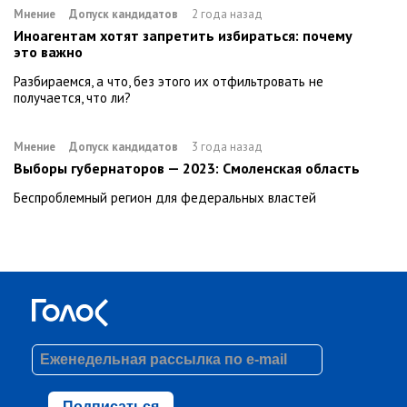
Мнение
Допуск кандидатов
2 года назад
Иноагентам хотят запретить избираться: почему
это важно
Разбираемся, а что, без этого их отфильтровать не
получается, что ли?
Мнение
Допуск кандидатов
3 года назад
Выборы губернаторов — 2023: Смоленская область
Беспроблемный регион для федеральных властей
Подписаться