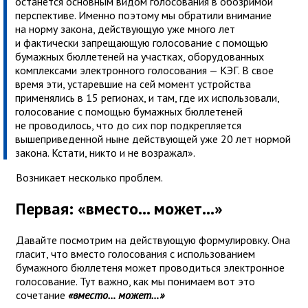
останется основным видом голосования в обозримой
перспективе. Именно поэтому мы обратили внимание
на норму закона, действующую уже много лет
и фактически запрещающую голосование с помощью
бумажных бюллетеней на участках, оборудованных
комплексами электронного голосования — КЭГ. В свое
время эти, устаревшие на сей момент устройства
применялись в 15 регионах, и там, где их использовали,
голосование с помощью бумажных бюллетеней
не проводилось, что до сих пор подкрепляется
вышеприведенной ныне действующей уже 20 лет нормой
закона. Кстати, никто и не возражал».
Возникает несколько проблем.
Первая: «вместо… может…»
Давайте посмотрим на действующую формулировку. Она
гласит, что вместо голосования с использованием
бумажного бюллетеня может проводиться электронное
голосование. Тут важно, как мы понимаем вот это
сочетание
«вместо… может…»