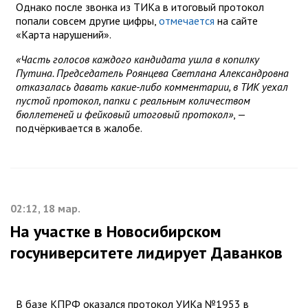
Однако после звонка из ТИКа в итоговый протокол
попали совсем другие цифры,
отмечается
на сайте
«Карта нарушений».
«Часть голосов каждого кандидата ушла в копилку
Путина. Председатель Роянцева Светлана Александровна
отказалась давать какие-либо комментарии, в ТИК уехал
пустой протокол, папки с реальным количеством
бюллетеней и фейковый итоговый протокол»
, —
подчёркивается в жалобе.
02:12, 18 мар.
На участке в Новосибирском
госуниверситете лидирует Даванков
В базе КПРФ оказался протокол УИКа №1953 в