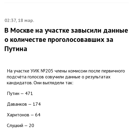
02:37, 18 мар.
В Москве на участке завысили данные
о количестве проголосовавших за
Путина
На участке УИК №205 члены комиссии после первичного
подсчёта голосов озвучили данные о результатах
кандидатов. Они выглядели так:
Путин — 471
Даванков — 174
Харитонов — 64
Слуцкий — 20