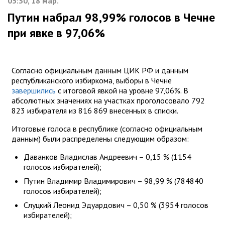
05:30, 18 мар.
Путин набрал 98,99% голосов в Чечне
при явке в 97,06%
Согласно официальным данным ЦИК РФ и данным
республиканского избиркома, выборы в Чечне
завершились
с итоговой явкой на уровне 97,06%. В
абсолютных значениях на участках проголосовало 792
823 избирателя из 816 869 внесенных в списки.
Итоговые голоса в республике (согласно официальным
данным) были распределены следующим образом:
Даванков Владислав Андреевич – 0,15 % (1154
голосов избирателей);
Путин Владимир Владимирович – 98,99 % (784840
голосов избирателей);
Слуцкий Леонид Эдуардович – 0,50 % (3954 голосов
избирателей);