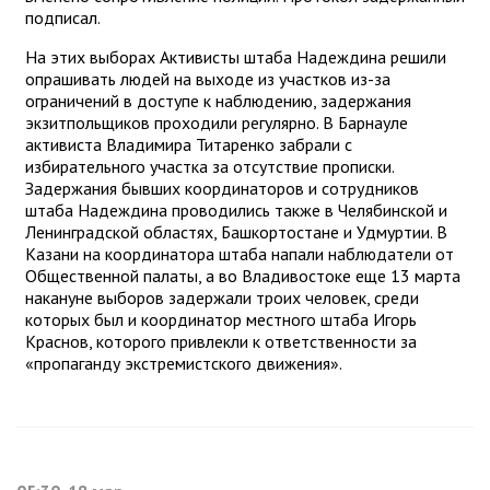
подписал.
На этих выборах Активисты штаба Надеждина решили
опрашивать людей на выходе из участков из-за
ограничений в доступе к наблюдению, задержания
экзитпольщиков проходили регулярно. В Барнауле
активиста Владимира Титаренко забрали с
избирательного участка за отсутствие прописки.
Задержания бывших координаторов и сотрудников
штаба Надеждина проводились также в Челябинской и
Ленинградской областях, Башкортостане и Удмуртии. В
Казани на координатора штаба напали наблюдатели от
Общественной палаты, а во Владивостоке еще 13 марта
накануне выборов задержали троих человек, среди
которых был и координатор местного штаба Игорь
Краснов, которого привлекли к ответственности за
«пропаганду экстремистского движения».