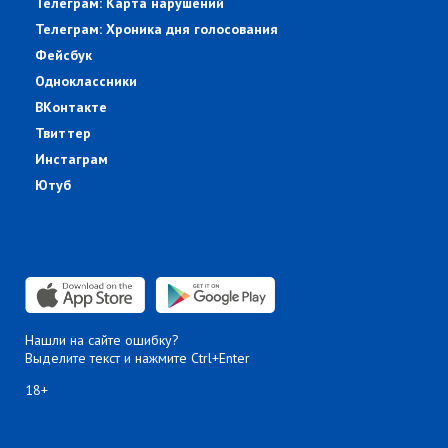
Телеграм: Карта нарушений
Телеграм: Хроника дня голосования
Фейсбук
Одноклассники
ВКонтакте
Твиттер
Инстаграм
Ютуб
Нашли на сайте ошибку?
Выделите текст и нажмите Ctrl+Enter
18+