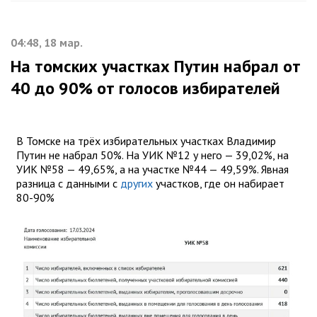
04:48, 18 мар.
На томских участках Путин набрал от
40 до 90% от голосов избирателей
В Томске на трёх избирательных участках Владимир
Путин не набрал 50%. На УИК №12 у него — 39,02%, на
УИК №58 — 49,65%, а на участке №44 — 49,59%. Явная
разница с данными с
других
участков, где он набирает
80-90%