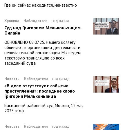
Где он сейчас находится, неизвестно
Хроника
Наблюдатели
год назад
Суд над Григорием Мельконьянцем.
Онлайн
ОБНОВЛЕНО 08.07.25. Нашего коллегу
обвиняют в организации деятельности
нежелательной организации. Мы ведем
текстовую трансляцию со всех
заседаний суда
Новость
Наблюдатели
год назад
«В деле отсутствует событие
преступления»: последнее слово
Григория Мельконьянца
Басманный районный суд Москвы, 12 мая
2025 года
Новость
Наблюдатели
год назад