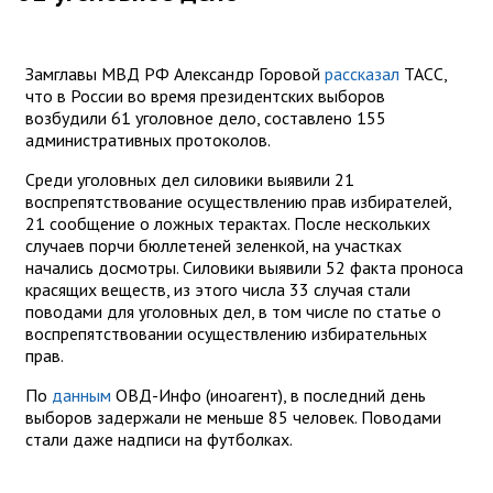
Замглавы МВД РФ Александр Горовой
рассказал
ТАСС,
что в России во время президентских выборов
возбудили 61 уголовное дело, составлено 155
административных протоколов.
Среди уголовных дел силовики выявили 21
воспрепятствование осуществлению прав избирателей,
21 сообщение о ложных терактах. После нескольких
случаев порчи бюллетеней зеленкой, на участках
начались досмотры. Силовики выявили 52 факта проноса
красящих веществ, из этого числа 33 случая стали
поводами для уголовных дел, в том числе по статье о
воспрепятствовании осуществлению избирательных
прав.
По
данным
ОВД-Инфо (иноагент), в последний день
выборов задержали не меньше 85 человек. Поводами
стали даже надписи на футболках.