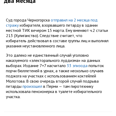
два месяца
Суд города Черногорска
отправил на 2 месяца под
стражу
избирателя, взорвавшего петарду в здании
местной ТИК вечером 15 марта. Ему вменяют ч.2 статьи
213 (Хулиганство). Следствие считает, что
избиратель действовал в составе группы лиц и выполнял
указания неустановленного лица.
Это далеко не единственный случай уголовно
наказуемого «электорального луддизма» на данных
выборах. Издание 7×7 насчитало
33 эпизода
попыток
порчи бюллетеней в урнах, а также несколько случаев
поджога на участках с использованием коктейлей
Молотова. В свою очередь второй случай подрыва
петарды
произошел
в Перми — там пиротехнику
использовала пенсионерка в туалете избирательного
участка.