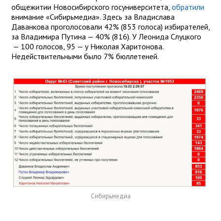
общежитии Новосибирского госуниверситета,
обратили
внимание «Сибирьмедиа»‎. Здесь за Владислава
Даванкова проголосовали 42% (853 голоса) избирателей,
за Владимира Путина — 40% (816). У Леонида Слуцкого
— 100 голосов, 95 — у Николая Харитонова.
Недействительными было 7% бюллетеней.
Сибирьмедиа