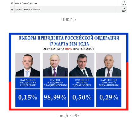
ЦИК РФ
t.me/ikchr95