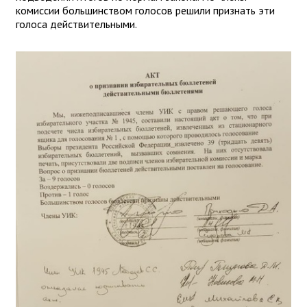
комиссии большинством голосов решили признать эти
голоса действительными.