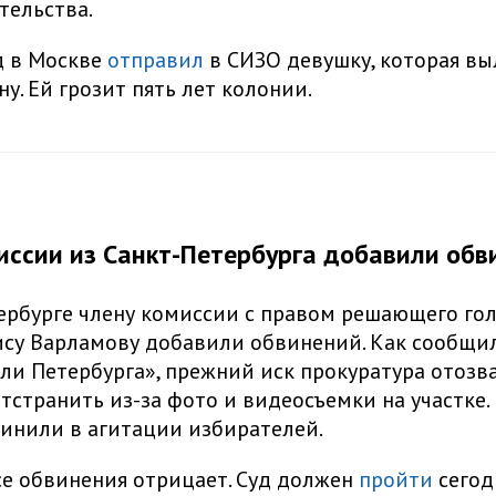
тельства.
д в Москве
отправил
в СИЗО девушку, которая вы
ну. Ей грозит пять лет колонии.
иссии из Санкт-Петербурга добавили обв
ербурге члену комиссии с правом решающего гол
су Варламову добавили обвинений. Как сообщи
и Петербурга»‎, прежний иск прокуратура отозва
отстранить из-за фото и видеосъемки на участке.
винили в агитации избирателей.
е обвинения отрицает. Суд должен
пройти
сегод