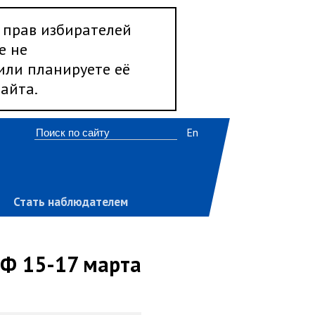
 прав избирателей
е не
 или планируете её
айта.
En
Стать наблюдателем
РФ 15-17 марта