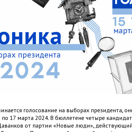
чинается голосование на выборах президента, о
5 по 17 марта 2024. В бюллетене четыре кандидат
Даванков от партии «Новые люди», действующий