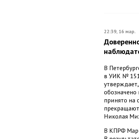
22:39, 16 мар.
Доверенно
наблюдат
В Петербург
в УИК № 151
утверждает,
обозначено 
принято на 
прекращают
Николая Ми
В КПРФ Мари
В результат