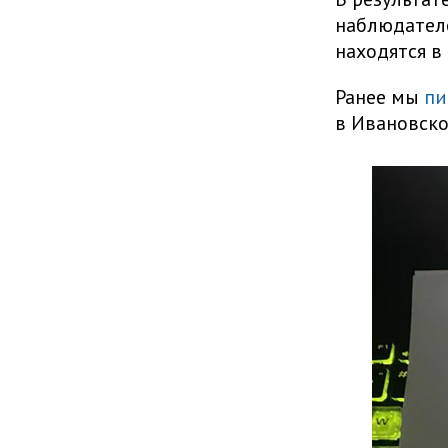
наблюдателе
находятся в
Ранее мы
пи
в Ивановско