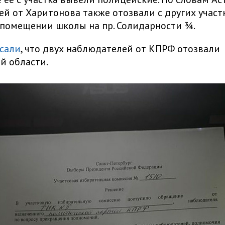
й от Харитонова также отозвали с других участ
 помещении школы на пр. Солидарности ¾.
сали
, что двух наблюдателей от КПРФ отозвали
й области.