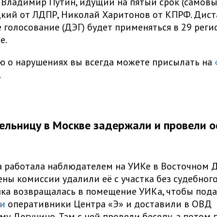
 Владимир Путин, идущий на пятый срок (самов
кий от ЛДПР, Николай Харитонов от КПРФ. Дис
 голосование (ДЭГ) будет применяться в 29 регио
е.
 о нарушениях вы всегда можете присылать на
.
льницу в Москве задержали и провели о
 работала наблюдателем на УИКе в Восточном 
лены комиссии удалили её с участка без судебног
ка возвращалась в помещение УИКа, чтобы пода
и
оперативники Центра «Э» и доставили в ОВД
му Дегунино. Там с ней провели беседу, а потом 