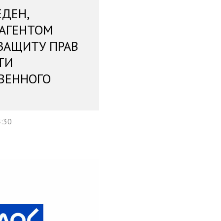
ЕДЕН,
 АГЕНТОМ
ЗАЩИТУ ПРАВ
ТИ
ВЕННОГО
4:30