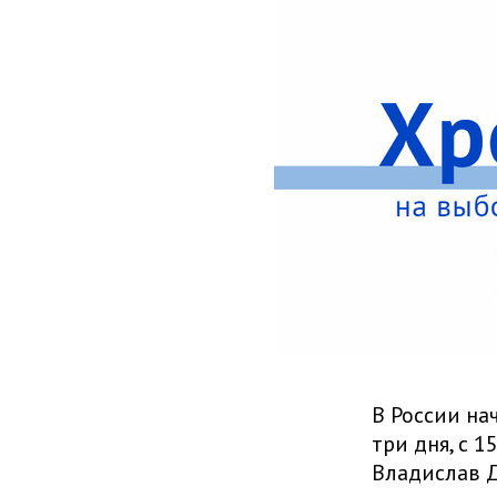
В России на
три дня, с 1
Владислав 