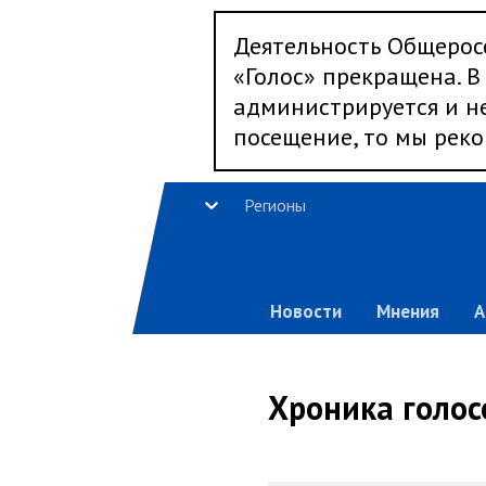
Деятельность Общерос
«Голос» прекращена. В 
администрируется и не
посещение, то мы реко
Регионы
Новости
Мнения
А
Хроника голос