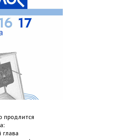
но продлится
а:
 глава