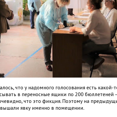
алось, что у надомного голосования есть какой-т
сывать в переносные ящики по 200 бюллетеней 
очевидно, что это фикция. Поэтому на предыдущ
авышали явку именно в помещении.