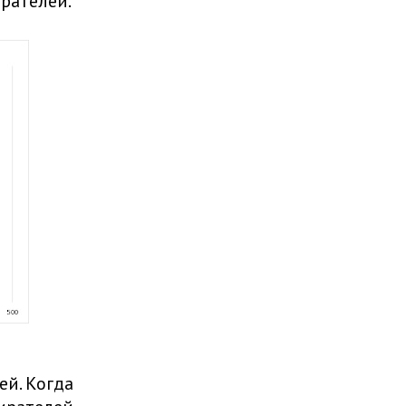
ирателей.
й. Когда