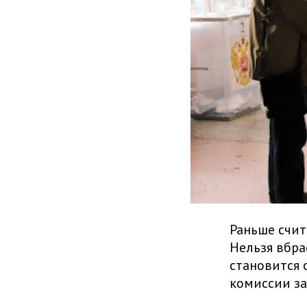
Раньше счит
Нельзя вбра
становится 
комиссии з