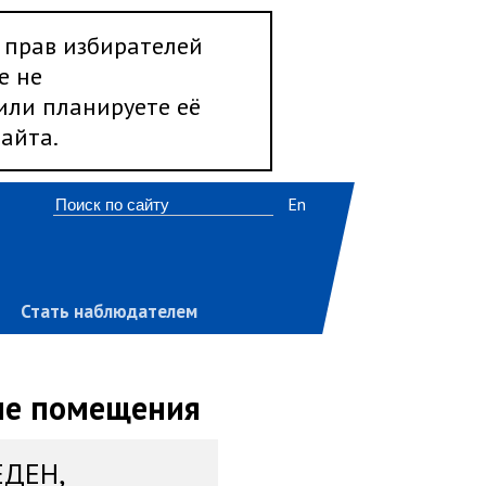
 прав избирателей
е не
 или планируете её
айта.
En
Стать наблюдателем
вне помещения
ЕДЕН,