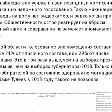
 наблюдатели усилили свои позиции, и комисси
кацию надомного голосования. Такую махинаци
 ведь на дому нет видеокамер, и редко когда пр
. Общественность остро реагирует на вбросы
ный ящик и совершенно не замечает аномально
.
ой области голосование вне помещения состав
е 21% от списочного состава, или 29% от числа
вших. Это в три раза выше, чем на выборах през
з выше, чем на выборах губернатора-2018. Только 
 избирателей по состоянию здоровья не могла до
Даже Тулеев в 2015 году такого не позволял.