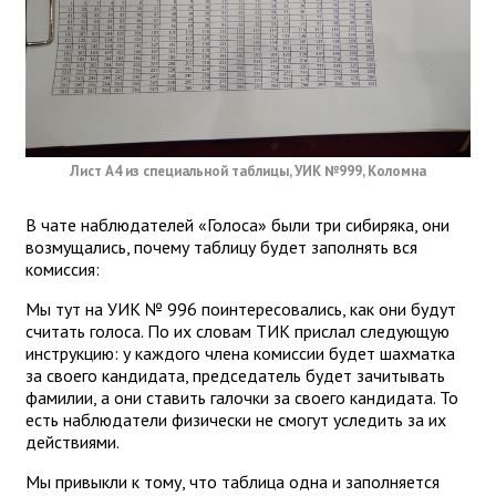
Лист А4 из специальной таблицы, УИК №999, Коломна
В чате наблюдателей «Голоса» были три сибиряка, они
возмущались, почему таблицу будет заполнять вся
комиссия:
Мы тут на УИК № 996 поинтересовались, как они будут
считать голоса. По их словам ТИК прислал следующую
инструкцию: у каждого члена комиссии будет шахматка
за своего кандидата, председатель будет зачитывать
фамилии, а они ставить галочки за своего кандидата. То
есть наблюдатели физически не смогут уследить за их
действиями.
Мы привыкли к тому, что таблица одна и заполняется