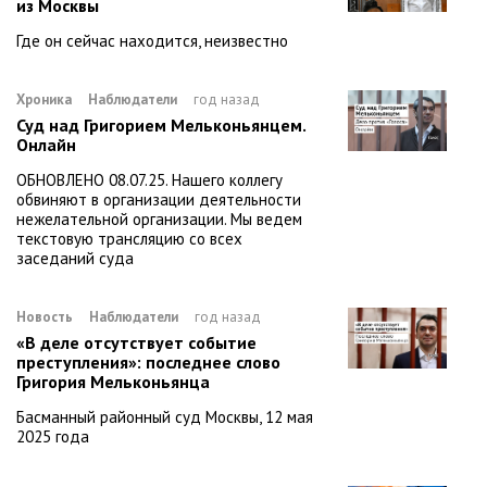
из Москвы
Где он сейчас находится, неизвестно
Хроника
Наблюдатели
год назад
Суд над Григорием Мельконьянцем.
Онлайн
ОБНОВЛЕНО 08.07.25. Нашего коллегу
обвиняют в организации деятельности
нежелательной организации. Мы ведем
текстовую трансляцию со всех
заседаний суда
Новость
Наблюдатели
год назад
«В деле отсутствует событие
преступления»: последнее слово
Григория Мельконьянца
Басманный районный суд Москвы, 12 мая
2025 года