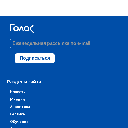
Подписаться
Разделы сайта
Новости
Мнения
Аналитика
Сервисы
Обучение