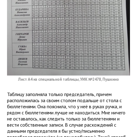
Лист А4 из специальной таблицы, УИК №2478, Пушкино
Таблицу заполняла только председатель, причем
расположилась за своим столом подальше от стола с
бюллетенями. Она пояснила, что у неё в руках ручка, и
рядом с бюллетенями лучше не находиться. Мне ничего
не оставалось, как следить только за бюллетенями и
вести собственные записи. В случае расхождений с
данными председателя я бы устно/письменно
потребовал пересчёта (не понадобилось). Такой способ