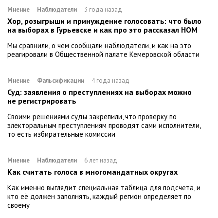
Мнение
Наблюдатели
3 года назад
Хор, розыгрыши и принуждение голосовать: что было
на выборах в Гурьевске и как про это рассказал НОМ
Мы сравнили, о чем сообщали наблюдатели, и как на это
реагировали в Общественной палате Кемеровской области
Мнение
Фальсификации
4 года назад
Суд: заявления о преступлениях на выборах можно
не регистрировать
Своими решениями суды закрепили, что проверку по
электоральным преступлениям проводят сами исполнители,
то есть избирательные комиссии
Мнение
Наблюдатели
6 лет назад
Как считать голоса в многомандатных округах
Как именно выглядит специальная таблица для подсчета, и
кто её должен заполнять, каждый регион определяет по
своему