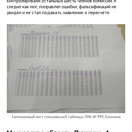
контролировали остальных шесть членов комиссии. Я
следил как мог, поправлял ошибки, фальсификаций не
увидел и не стал подавать заявление о пересчёте.
Заполненный лист специальной таблицы, УИК № 999, Коломна