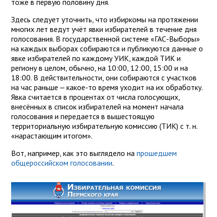
тоже в первую половину дня.
Здесь следует уточнить, что избиркомы на протяжении
многих лет ведут учёт явки избирателей в течение дня
голосования. В государственной системе «ГАС-Выборы»
на каждых выборах собираются и публикуются данные о
явке избирателей по каждому УИК, каждой ТИК и
региону в целом, обычно, на 10:00, 12:00, 15:00 и на
18:00. В действительности, они собираются с участков
на час раньше — какое-то время уходит на их обработку.
Явка считается в процентах от числа голосующих,
внесённых в список избирателей на момент начала
голосования и передается в вышестоящую
территориальную избирательную комиссию (ТИК) с т. н.
«нарастающим итогом».
Вот, например, как это выглядело на
прошедшем
общероссийском голосовании
.