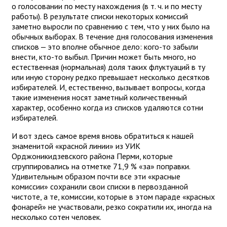
о голосовании по месту нахождения (в т. ч. и по месту
работы). В результате списки некоторых комиссий
заметно выросли по сравнению с тем, что у них было на
обычных выборах. В течение дня голосования изменения
списков — это вполне обычное дело: кого-то забыли
внести, кто-то выбыл. Причин может быть много, но
естественная (нормальная) доля таких флуктуаций в ту
или иную сторону редко превышает несколько десятков
избирателей. И, естественно, вызывает вопросы, когда
такие изменения носят заметный количественный
характер, особенно когда из списков удаляются сотни
избирателей.
И вот здесь самое время вновь обратиться к нашей
знаменитой «красной линии» из УИК
Орджоникидзевского района Перми, которые
сгруппировались на отметке 71,9 % «за» поправки.
Удивительным образом почти все эти «красные
комиссии» сохранили свои списки в первозданной
чистоте, а те, комиссии, которые в этом параде «красных
фонарей» не участвовали, резко сократили их, иногда на
несколько сотен человек.