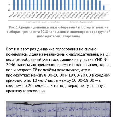
Рис. 1. Средняя динамика явки избирателей в г. Стерлитамак на
выборах президента 2018 г. (по данным видеопросмотра группой
наблюдателей Татарстана)
Вот и в этот раз динамика голосования не сильно
поменялась. Одна из независимых наблюдательниц на ОГ
вела своеобразный учёт голосующих на участке УИК №
2946, записывая примерное время их голосования, адрес,
пол и возраст. Её подсчёты показывают, что в
промежутках между 8:00-10:00 и 18:00-20:00 в среднем
приходило по 10 чел./час., а между 10:00-18:00 — в
среднем по 20 чел./час., что подтверждает указанную
практику голосования.