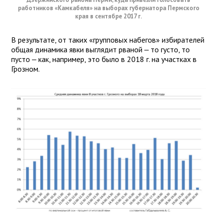
работников «Камкабеля» на выборах губернатора Пермского
края в сентябре 2017 г.
В результате, от таких «групповых набегов» избирателей
общая динамика явки выглядит рваной — то густо, то
пусто — как, например, это было в 2018 г. на участках в
Грозном.