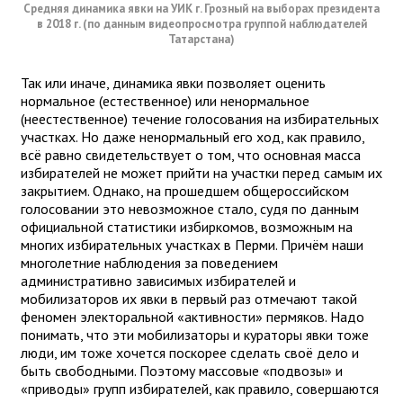
Средняя динамика явки на УИК г. Грозный на выборах президента
в 2018 г. (по данным видеопросмотра группой наблюдателей
Татарстана)
Так или иначе, динамика явки позволяет оценить
нормальное (естественное) или ненормальное
(неестественное) течение голосования на избирательных
участках. Но даже ненормальный его ход, как правило,
всё равно свидетельствует о том, что основная масса
избирателей не может прийти на участки перед самым их
закрытием. Однако, на прошедшем общероссийском
голосовании это невозможное стало, судя по данным
официальной статистики избиркомов, возможным на
многих избирательных участках в Перми. Причём наши
многолетние наблюдения за поведением
административно зависимых избирателей и
мобилизаторов их явки в первый раз отмечают такой
феномен электоральной «активности» пермяков. Надо
понимать, что эти мобилизаторы и кураторы явки тоже
люди, им тоже хочется поскорее сделать своё дело и
быть свободными. Поэтому массовые «подвозы» и
«приводы» групп избирателей, как правило, совершаются