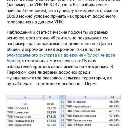
(например, на УИК № 3242, где я был избирателем,
пришло 16 человек), то эту цифру в сведениях о явке на
10:00 можно условно принять как процент досрочного
голосования на данном УИК.
Наблюдения и статистические подсчёты из разных
регионов достаточно убедительно показывают см.
например, график зависимости доли голосов «Да» от
общей, досрочной и недосрочной явки в посте
электорального эксперта из движения «Голос» Андрея
Бузина
, что основная масса лояльных Путину
избирателей проголосовала именно на «досрочке». В
Пермском крае лидерами досрочки среди
муниципалитетов оказались сельские территории, а в
аутсайдерах — городские и особенно г. Пермь.