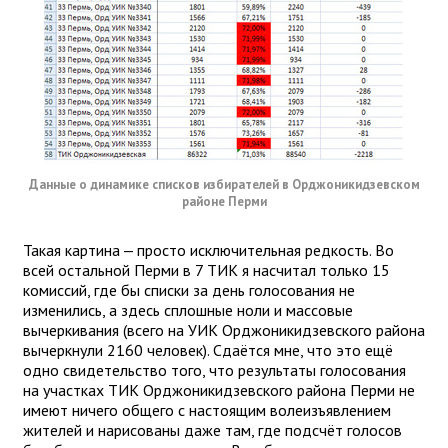
Данные о динамике списков избирателей в Орджоникидзевском
районе Перми
Такая картина — просто исключительная редкость. Во
всей остальной Перми в 7 ТИК я насчитал только 15
комиссий, где бы списки за день голосования не
изменились, а здесь сплошные ноли и массовые
вычеркивания (всего на УИК Орджоникидзевского района
вычеркнули 2160 человек). Сдаётся мне, что это ещё
одно свидетельство того, что результаты голосования
на участках ТИК Орджоникидзевского района Перми не
имеют ничего общего с настоящим волеизъявлением
жителей и нарисованы даже там, где подсчёт голосов