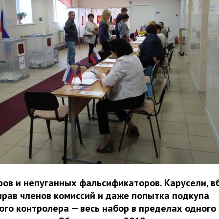
ов и непуганных фальсификаторов. Карусели, в
рав членов комиссий и даже попытка подкупа
го контролера — весь набор в пределах одного