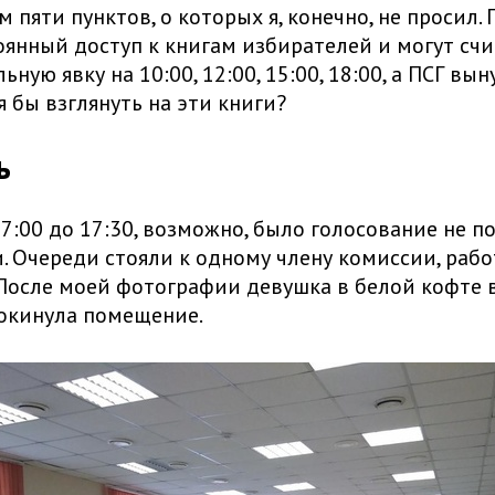
 пяти пунктов, о которых я, конечно, не просил.
янный доступ к книгам избирателей и могут счи
ную явку на 10:00, 12:00, 15:00, 18:00, а ПСГ вы
я бы взглянуть на эти книги?
ь
17:00 до 17:30, возможно, было голосование не п
. Очереди стояли к одному члену комиссии, раб
После моей фотографии девушка в белой кофте 
окинула помещение.