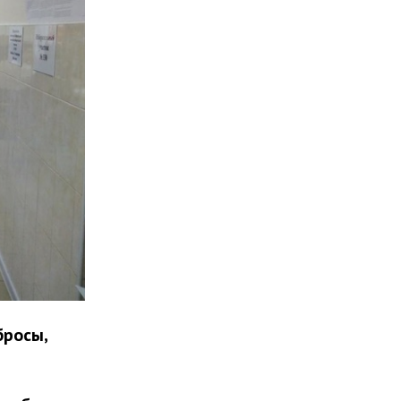
бросы,