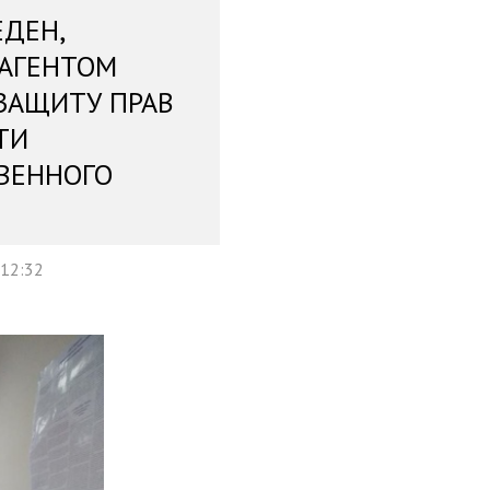
ЕДЕН,
 АГЕНТОМ
ЗАЩИТУ ПРАВ
ТИ
ВЕННОГО
 12:32