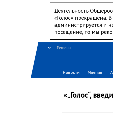
Деятельность Общерос
«Голос» прекращена. В 
администрируется и не
посещение, то мы реко
Регионы
Новости
Мнения
А
«„Голос“, введ