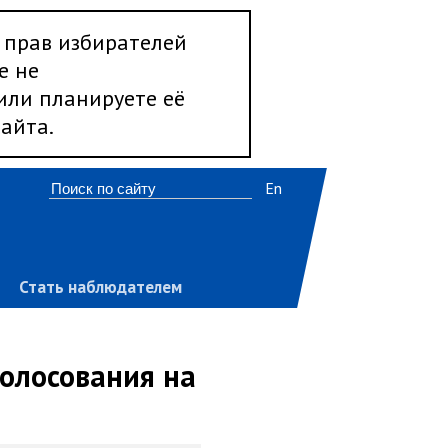
 прав избирателей
е не
 или планируете её
айта.
En
Стать наблюдателем
голосования на