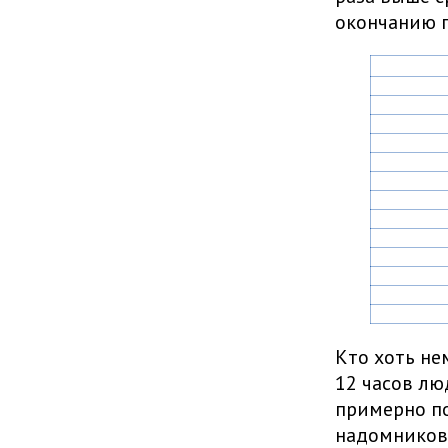
окончанию г
Кто хоть не
12 часов лю
примерно по
надомников 