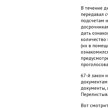
В течение д
передавал с
подсчетам н
досрочникам
дать ознако
количество 
(их в помещ
ознакомился
предусмотре
проголосова
67-й закон 
документами
документы, 
Перелистыва
Вот смотрит