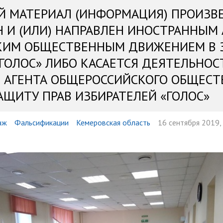
Й МАТЕРИАЛ (ИНФОРМАЦИЯ) ПРОИЗВ
Н И (ИЛИ) НАПРАВЛЕН ИНОСТРАННЫМ
КИМ ОБЩЕСТВЕННЫМ ДВИЖЕНИЕМ В 
«ГОЛОС» ЛИБО КАСАЕТСЯ ДЕЯТЕЛЬНОС
 АГЕНТА ОБЩЕРОССИЙСКОГО ОБЩЕСТ
АЩИТУ ПРАВ ИЗБИРАТЕЛЕЙ «ГОЛОС»
аж
Фальсификации
Кемеровская область
16 сентября 2019,