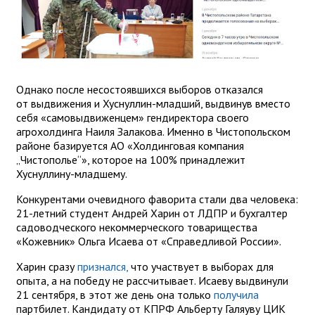
Однако после несостоявшихся выборов отказался
от выдвижения и Хуснуллин-младший, выдвинув вместо
себя «самовыдвиженцем» гендиректора своего
агрохолдинга Наиля Залакова. Именно в Чистопольском
районе базируется АО «Холдинговая компания
„Чистополье“», которое на 100% принадлежит
Хуснуллину-младшему.
Конкурентами очевидного фаворита стали два человека:
21-летний студент Андрей Харин от ЛДПР и бухгалтер
садоводческого некоммерческого товарищества
«Кожевник» Ольга Исаева от «Справедливой России».
Харин сразу
признался,
что участвует в выборах для
опыта, а на победу не рассчитывает. Исаеву выдвинули
21 сентября, в этот же день она только
получила
партбилет. Кандидату от КПРФ Альберту Галяуву ЦИК