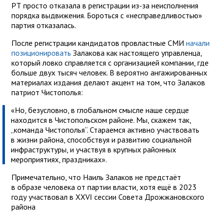
РТ просто отказала в регистрации из-за неисполнения
порядка выдвижения. Бороться с «несправедливостью»
партия отказалась.
После регистрации кандидатов провластные СМИ
начали
позиционировать
Залакова как настоящего управленца,
который ловко справляется с организацией компании, где
больше двух тысяч человек. В вероятно ангажированных
материалах издания делают акцент на том, что Залаков
патриот Чистополья:
«Но, безусловно, в глобальном смысле наше сердце
находится в Чистопольском районе. Мы, скажем так,
„команда Чистополья“. Стараемся активно участвовать
в жизни района, способствуя и развитию социальной
инфраструктуры, и участвуя в крупных районных
мероприятиях, праздниках».
Примечательно, что Наиль Залаков не предстаёт
в образе человека от партии власти, хотя ещё в 2023
году участвовал в XXVI сессии Совета Дрожжановского
района