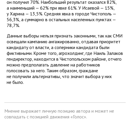
он получил 70%. Наибольший результат оказался 82%,
а наименьший — 62% при явке 61%. У Исаевой — 15%,
у Харина — 13,5%. Средняя явка в городе Чистополь —
56,3%, а суммарно в остальных населенных пунктах —
78,7%.
Данные выборы нельзя признать законными, так как СМИ
освещали кампанию ангажированно, отдавая приоритет
кандидату от власти, а соперники кандидата были
фиктивными. Кроме того, агрохолдинг, где Наиль Залаков
гендиректор, находится в Чистопольском районе, отчего
можно предполагать давление на работников
голосовать за него. Таким образом, граждане
не получили альтернативы, что значит выбора у них
не было.
Мнение выражает личную позицию автора и может не
совпадать с позицией движения «Голос».