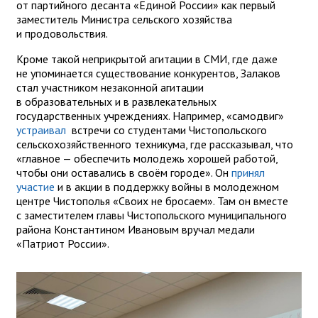
от партийного десанта «Единой России» как первый
заместитель Министра сельского хозяйства
и продовольствия.
Кроме такой неприкрытой агитации в СМИ, где даже
не упоминается существование конкурентов, Залаков
стал участником незаконной агитации
в образовательных и в развлекательных
государственных учреждениях. Например, «самодвиг»
устраивал
встречи со студентами Чистопольского
сельскохозяйственного техникума, где рассказывал, что
«главное — обеспечить молодежь хорошей работой,
чтобы они оставались в своём городе». Он
принял
участие
и в акции в поддержку войны в молодежном
центре Чистополья «Своих не бросаем». Там он вместе
с заместителем главы Чистопольского муниципального
района Константином Ивановым вручал медали
«Патриот России».