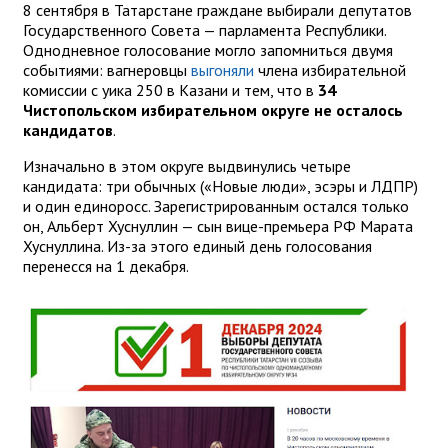
8 сентября в Татарстане граждане выбирали депутатов
Государственного Совета — парламента Республики.
Однодневное голосование могло запомниться двумя
событиями: вагнеровцы
выгоняли
члена избирательной
комиссии с уика 250 в Казани и тем, что в
34
Чистопольском избирательном округе не осталось
кандидатов
.
Изначально в этом округе выдвинулись четыре
кандидата: три обычных («Новые люди», эсэры и ЛДПР)
и один единоросс. Зарегистрированным остался только
он, Альберт Хуснуллин — сын вице-премьера РФ Марата
Хуснуллина. Из-за этого единый день голосования
перенесся на 1 декабря.