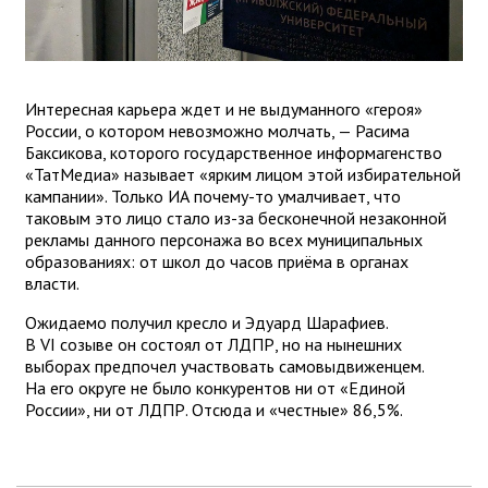
Интересная карьера ждет и не выдуманного «героя»
России, о котором невозможно молчать, — Расима
Баксикова, которого государственное информагенство
«ТатМедиа» называет «ярким лицом этой избирательной
кампании». Только ИА почему-то умалчивает, что
таковым это лицо стало из-за бесконечной незаконной
рекламы данного персонажа во всех муниципальных
образованиях: от школ до часов приёма в органах
власти.
Ожидаемо получил кресло и Эдуард Шарафиев.
В VI созыве он состоял от ЛДПР, но на нынешних
выборах предпочел участвовать самовыдвиженцем.
На его округе не было конкурентов ни от «Единой
России», ни от ЛДПР. Отсюда и «честные» 86,5%.