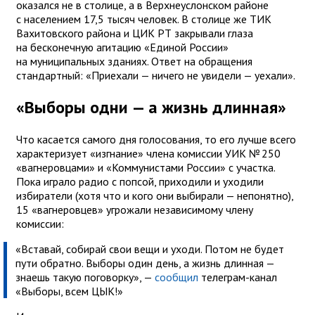
оказался не в столице, а в Верхнеуслонском районе
с населением 17,5 тысяч человек. В столице же ТИК
Вахитовского района и ЦИК РТ закрывали глаза
на бесконечную агитацию «Единой России»
на муниципальных зданиях. Ответ на обращения
стандартный: «Приехали — ничего не увидели — уехали».
«Выборы одни — а жизнь длинная»
Что касается самого дня голосования, то его лучше всего
характеризует «изгнание» члена комиссии УИК № 250
«вагнеровцами» и «Коммунистами России» с участка.
Пока играло радио с попсой, приходили и уходили
избиратели (хотя что и кого они выбирали — непонятно),
15 «вагнеровцев» угрожали независимому члену
комиссии:
«Вставай, собирай свои вещи и уходи. Потом не будет
пути обратно. Выборы один день, а жизнь длинная —
знаешь такую поговорку», —
сообщил
телеграм-канал
«Выборы, всем ЦЫК!»