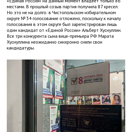
«Единая Россия» на данный момент владеет только 86
местами. В прошлый созыв партия получила 87 кресел.
Но это не на долго: в Чистопольском избирательном
округе № 34 голосование отложено, поскольку к началу
голосования в этом округе был зарегистрирован лишь
один кандидат от «Единой России» Альберт Хуснуллин.
Все три конкурента сына вице-премьера РФ Марата
Хуснуллина неожиданно синхронно сняли свои
кандидатуры.