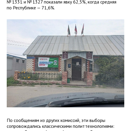
№ 1331 и № 1327 показали явку 62,5%, когда средняя
по Республике — 71,6%.
По сообщениям из других комиссий, эти выборы
сопровождались классическими политтехнологиями: