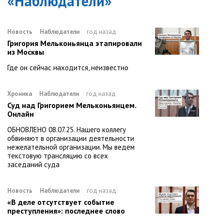
«
Наблюдатели
»
Новость
Наблюдатели
год назад
Григория Мельконьянца этапировали
из Москвы
Где он сейчас находится, неизвестно
Хроника
Наблюдатели
год назад
Суд над Григорием Мельконьянцем.
Онлайн
ОБНОВЛЕНО 08.07.25. Нашего коллегу
обвиняют в организации деятельности
нежелательной организации. Мы ведем
текстовую трансляцию со всех
заседаний суда
Новость
Наблюдатели
год назад
«В деле отсутствует событие
преступления»: последнее слово