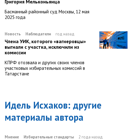
Григория Мельконьянца
Басманный районный суд Москвы, 12 мая
2025 года
Новость
Наблюдатели
год назад
Члена УИК, которого «вагнеровцы»
выгнали с участка, исключили из
комиссии
КПРФ отозвала и других своих членов
участковых избирательных комиссий в
Татарстане
Идель Исхаков
: другие
материалы автора
Мнение
Избирательные стандарты
2 года назад