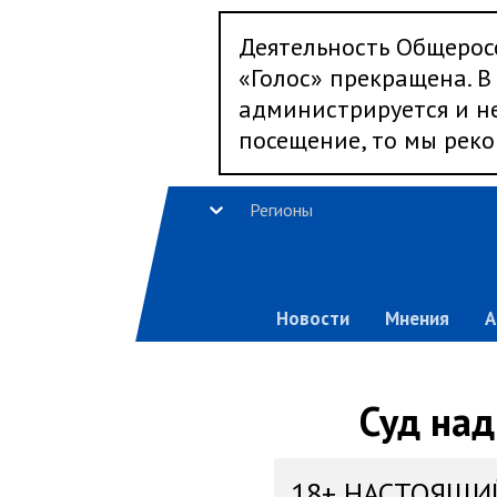
Деятельность Общерос
«Голос» прекращена. В 
администрируется и не
посещение, то мы реко
Регионы
Новости
Мнения
А
Суд на
18+ НАСТОЯЩИ