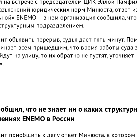
 на встрече с председателем ЦИК Эллой Памфи
азъяснений юридических норм Минюста, ответ и
ной» ENEMO — в нем организация сообщила, что 
 структурным подразделением.
ит объявить перерыв, судья дает пять минут. П
инает всем пришедшим, что время работы суда з
дут на улицу, то их обратно не пустят, уточняет
».
общил, что не знает ни о каких структур
ениях ENEMO в России
ит приобщить к делу ответ Минюста, в котором