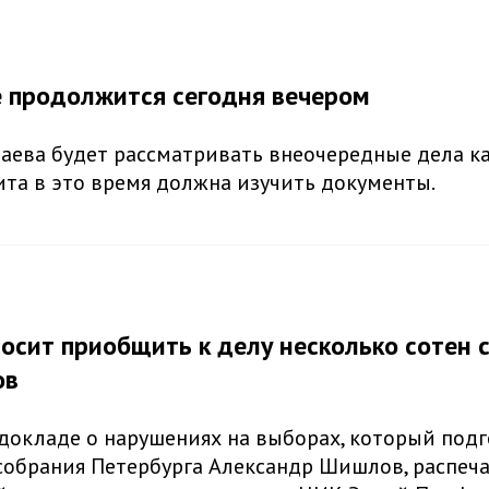
 продолжится сегодня вечером
аева будет рассматривать внеочередные дела к
щита в это время должна изучить документы.
осит приобщить к делу несколько сотен 
ов
 докладе о нарушениях на выборах, который под
собрания Петербурга Александр Шишлов, распеча