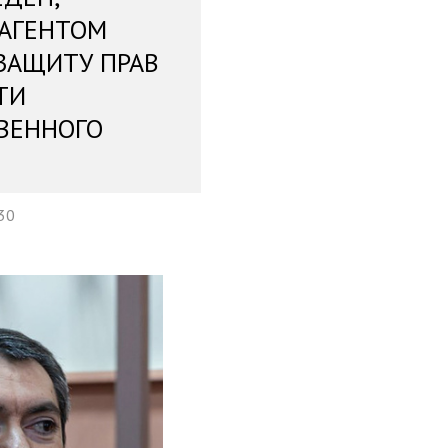
 АГЕНТОМ
ЗАЩИТУ ПРАВ
ТИ
ВЕННОГО
:30