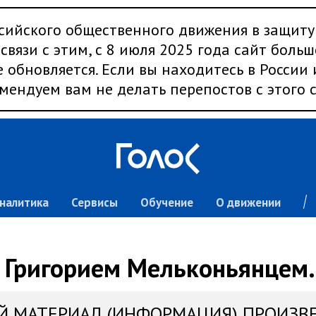
сийского общественного движения в защиту
связи с этим, с 8 июля 2025 года сайт больш
 обновляется. Если вы находитесь в России
мендуем вам не делать перепостов с этого с
налитика
Сервисы
Обучение
О движении
д Григорием Мельконьянцем.
Й МАТЕРИАЛ (ИНФОРМАЦИЯ) ПРОИЗВ