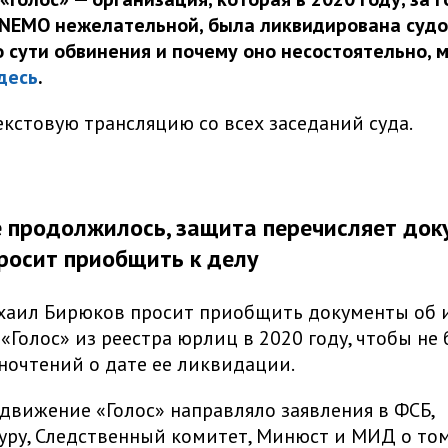
ENEMO нежелательной, была ликвидирована судо
 сути обвинения и почему оно несостоятельно, 
десь
.
кстовую трансляцию со всех заседаний суда.
 продолжилось, защита перечисляет док
росит приобщить к делу
хаил Бирюков просит приобщить документы об 
«Голос» из реестра юрлиц в 2020 году, чтобы не
ночтений о дате ее ликвидации.
 движение «Голос» направляло заявления в ФСБ,
уру, Следственный комитет, Минюст и МИД о том