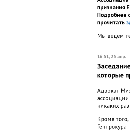
признания 
Подробнее о
прочитать
з
Мы ведем те
16:51, 25 апр.
Заседание
которые п
Адвокат Ми
ассоциации 
никаких раз
Кроме того,
Генпрокурат