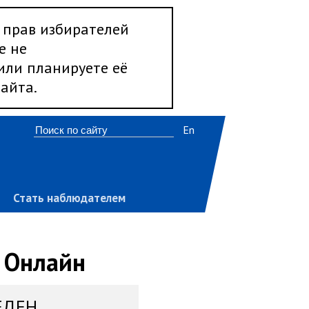
 прав избирателей
е не
 или планируете её
айта.
En
Стать наблюдателем
 Онлайн
ЕДЕН,