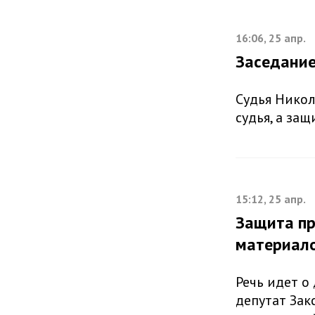
16:06, 25 апр.
Заседание
Судья Никол
судья, а за
15:12, 25 апр.
Защита пр
материал
Речь идет о
депутат Зак