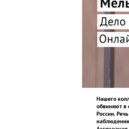
Нашего колл
обвиняют в 
России. Реч
наблюдению 
Ассоциация 