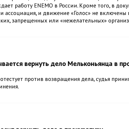
дает работу ENEMO в России. Кроме того, в док
о и ассоциация, и движение «Голос» не включены 
ких, запрещенных или «нежелательных» организ
ывается вернуть дело Мельконьянца в пр
отестует против возвращения дела, судья прини
инения.