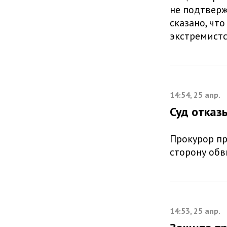
не подтверж
сказано, чт
экстремистс
14:54, 25 апр.
Суд отказ
Прокурор пр
сторону обв
14:53, 25 апр.