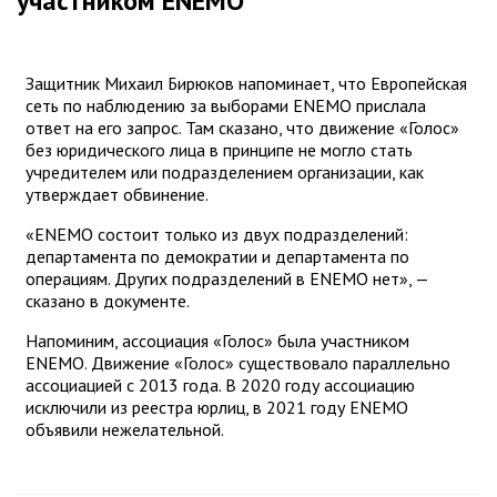
участником ENEMO
Защитник Михаил Бирюков напоминает, что Европейская
сеть по наблюдению за выборами ENEMO прислала
ответ на его запрос. Там сказано, что движение «Голос»
без юридического лица в принципе не могло стать
учредителем или подразделением организации, как
утверждает обвинение.
«ENEMO состоит только из двух подразделений:
департамента по демократии и департамента по
операциям. Других подразделений в ENEMO нет», —
сказано в документе.
Напоминим, ассоциация «Голос» была участником
ENEMO. Движение «Голос» существовало параллельно
ассоциацией с 2013 года. В 2020 году ассоциацию
исключили из реестра юрлиц, в 2021 году ENEMO
объявили нежелательной.