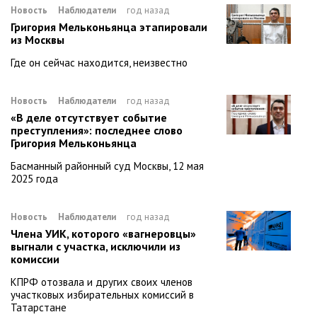
Новость
Наблюдатели
год назад
Григория Мельконьянца этапировали
из Москвы
Где он сейчас находится, неизвестно
Новость
Наблюдатели
год назад
«В деле отсутствует событие
преступления»: последнее слово
Григория Мельконьянца
Басманный районный суд Москвы, 12 мая
2025 года
Новость
Наблюдатели
год назад
Члена УИК, которого «вагнеровцы»
выгнали с участка, исключили из
комиссии
КПРФ отозвала и других своих членов
участковых избирательных комиссий в
Татарстане