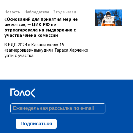
Новость
Наблюдатели
2 года назад
«Оснований для принятия мер не
имеется», — ЦИК РФ не
отреагировала на выдворение с
участка члена комиссии
В ЕДГ-2024 в Казани около 15
«вагнеровцев» вынудили Тараса Харченко
уйти с участка
Подписаться