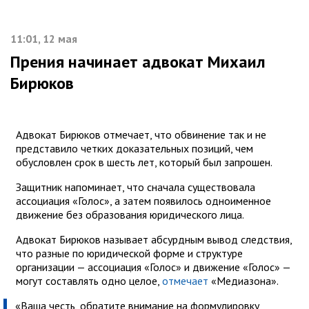
11:01, 12 мая
Прения начинает адвокат Михаил
Бирюков
Адвокат Бирюков отмечает, что обвинение так и не
представило четких доказательных позиций, чем
обусловлен срок в шесть лет, который был запрошен.
Защитник напоминает, что сначала существовала
ассоциация «Голос», а затем появилось одноименное
движение без образования юридического лица.
Адвокат Бирюков называет абсурдным вывод следствия,
что разные по юридической форме и структуре
организации — ассоциация «Голос» и движение «Голос» —
могут составлять одно целое,
отмечает
«Медиазона».
«Ваша честь, обратите внимание на формулировку