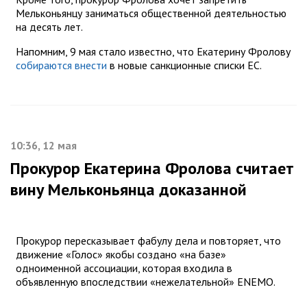
Мельконьянцу заниматься общественной деятельностью
на десять лет.
Напомним, 9 мая стало известно, что Екатерину Фролову
собираются внести
в новые санкционные списки ЕС.
10:36, 12 мая
Прокурор Екатерина Фролова считает
вину Мельконьянца доказанной
Прокурор пересказывает фабулу дела и повторяет, что
движение «Голос» якобы создано «на базе»
одноименной ассоциации, которая входила в
объявленную впоследствии «нежелательной» ENEMO.