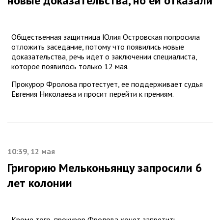
новые доказательства, но ей отказали
Общественная защитница Юлия Островская попросила
отложить заседание, потому что появились новые
доказательства, речь идет о заключении специалиста,
которое появилось только 12 мая.
Прокурор Фролова протестует, ее поддерживает судья
Евгения Николаева и просит перейти к прениям.
10:39, 12 мая
Григорию Мельконьянцу запросили 6
лет колонии
Кроме того, прокурор Фролова хочет запретить