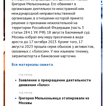
Григория Мельконьянца. Его обвиняют в
организации деятельности иностранной или
международной неправительственной
организации, в отношении которой принято
решение о признании нежелательной на
территории Российской Федерации (часть 3
статьи 284.1 УК РФ). 18 августа Басманный суд
Москвы избрал ему меру пресечения в виде
ареста до 17 октября 2023. Кроме того, 17
августа 2023 прошла серия обысков у активистов,
связанных с «Голосом». У них изымали технику,
загранпаспорта и банковские карточки.
Все материалы сюжета
год назад
Заявление о прекращении деятельности
движения «Голос»
год назад
Григория Мельконьянца этапировали из
Москвы