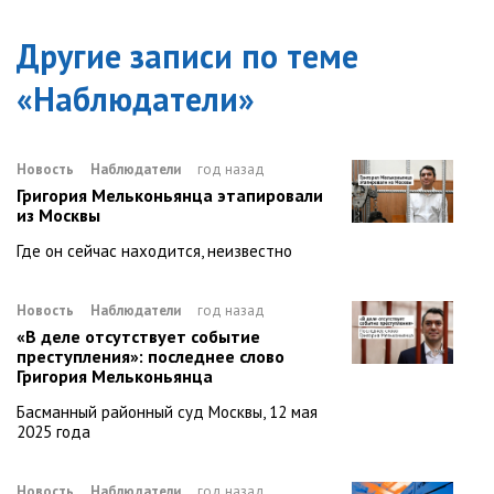
Другие записи по теме
«
Наблюдатели
»
Новость
Наблюдатели
год назад
Григория Мельконьянца этапировали
из Москвы
Где он сейчас находится, неизвестно
Новость
Наблюдатели
год назад
«В деле отсутствует событие
преступления»: последнее слово
Григория Мельконьянца
Басманный районный суд Москвы, 12 мая
2025 года
Новость
Наблюдатели
год назад