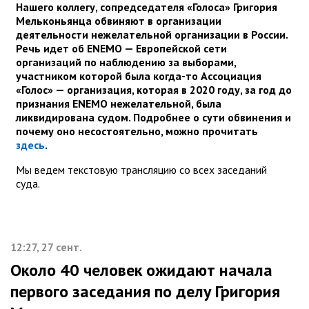
Нашего коллегу, сопредседателя «Голоса» Григория
Мельконьянца обвиняют в организации
деятельности нежелательной организации в России.
Речь идет об ENEMO — Европейской сети
организаций по наблюдению за выборами,
участником которой была когда-то Ассоциация
«Голос» — организация, которая в 2020 году, за год до
признания ENEMO нежелательной, была
ликвидирована судом. Подробнее о сути обвинения и
почему оно несостоятельно, можно прочитать
здесь
.
Мы ведем текстовую трансляцию со всех заседаний
суда.
12:27, 27 сент.
Около 40 человек ожидают начала
первого заседания по делу Григория