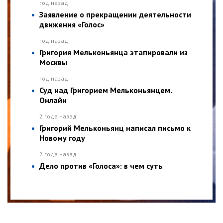
год назад
Заявление о прекращении деятельности
движения «Голос»
год назад
Григория Мельконьянца этапировали из
Москвы
год назад
Суд над Григорием Мельконьянцем.
Онлайн
2 года назад
Григорий Мельконьянц написал письмо к
Новому году
2 года назад
Дело против «Голоса»: в чем суть