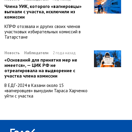
Члена УИК, которого «вагнеровцы»
выгнали с участка, исключили из
комиссии
КПРФ отозвала и других своих членов
участковых избирательных комиссий в
Татарстане
Новость
Наблюдатели
2 года назад
«Оснований для принятия мер не
имеется», — ЦИК РФ не
отреагировала на выдворение с
участка члена комиссии
В ЕДГ-2024 в Казани около 15
«вагнеровцев» вынудили Тараса Харченко
уйти с участка