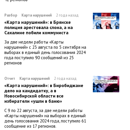
Разбор
Карта нарушений
2 года назад
«Карта нарушений»: в Брянске
полиция арестовала слона, а на
Сахалине побили коммуниста
За две недели работы «Карты
нарушений» с 23 августа по 5 сентября на
выборах в единый день голосования 2024
года поступило 90 сообщений из 25
регионов
Отчет
Карта нарушений
2 года назад
«Карта нарушений»: в Биробиджане
дело на кандидатку, а в
Новосибирской области все
избиратели «ушли в баню»
С 9 по 22 августа, за две недели работы
«Карты нарушений» на выборах в единый
день голосования 2024 года, поступило 61
сообщение из 17 регионов.