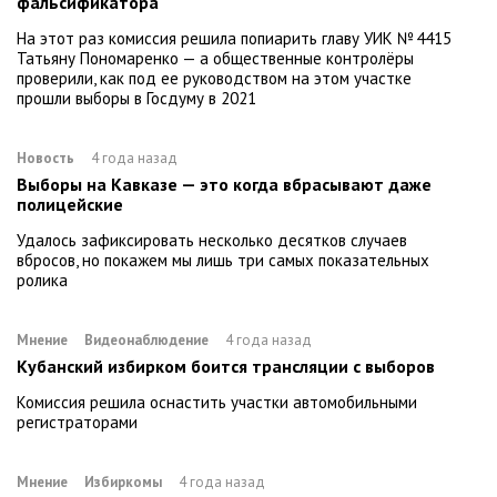
фальсификатора
На этот раз комиссия решила попиарить главу УИК № 4415
Татьяну Пономаренко — а общественные контролёры
проверили, как под ее руководством на этом участке
прошли выборы в Госдуму в 2021
Новость
4 года назад
Выборы на Кавказе — это когда вбрасывают даже
полицейские
Удалось зафиксировать несколько десятков случаев
вбросов, но покажем мы лишь три самых показательных
ролика
Мнение
Видеонаблюдение
4 года назад
Кубанский избирком боится трансляции с выборов
Комиссия решила оснастить участки автомобильными
регистраторами
Мнение
Избиркомы
4 года назад