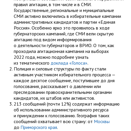
правил агитации, в том числе и в СМИ.
Государственные, региональные и муниципальные
СМИ активно включились в избирательные кампании
административных кандидатов и партии «Единая
Россия». Особенно ярко это проявилось в ходе
губернаторских кампаний, где СМИ вели скрытую
агитацию под видом информирования
о деятельности губернаторов и ВРИО. О том, как
проходила агитационная кампания на выборах
2022 года, можно подробнее узнать
из тематического
доклада «Голоса»
.
Полиция и силовые структуры по факту стали
активным участником избирательного процесса —
каждое десятое сообщение, поступившее до дня
голосования, рассказывает о давлении или
преследовании правоохранительными органами
кандидатов, их штабов или активистов.
213 сообщений (почти 12%) содержат информацию
об использовании административного ресурса
и принуждении к голосованию. География таких
сообщений охватывает всю страну: от
Москвы
до
Приморского края
.