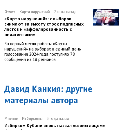
Отчет
Карта нарушений
2 года назад
«Карта нарушений»: с выборов
снимают за высоту строк подписных
листов и «аффилированность с
иноагентами»
За первый месяц работы «Карты
нарушений» на выборах в единый день
голосования 2024 года поступило 78
сообщений из 18 регионов
Давид Канкия
: другие
материалы автора
Мнение
Избиркомы
3 года назад
Избирком Кубани вновь назвал «своим лицом»