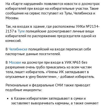
На «Карте нарушений» появляются новости о досмотрах
избирателей при входе на избирательные участки. Такие
сообщения на сервис поступают из Тулы, Челябинска и
Москвы.
Так, на входах в здание, где расположены УИКи №2134-
2137 в
Туле
полицейские досматривают личные вещи
избирателей по распоряжению председателя одной из
комиссий.
В
Челябинске
полицейский на входе переписал себе
паспортные данные посетителей.
В
Москве
на досмотре при входе в УИК №63 без
разрешения очень грубо прикасались ко всем частям
тела, пишет избиратель. «Члены ИК заглядывают в
опускаемые в урну бюллетени», - добавил избиратель.
Региональные и федеральные СМИ также приводят
подобные инциденты:
в Казани избирателям заглядывают в сумки и
заставляют выворачивать карманы, а также снимают