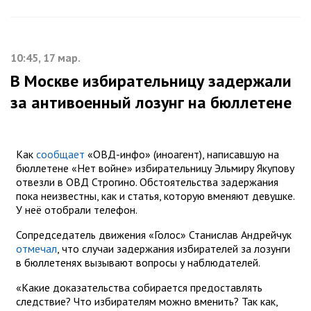
10:45, 17 мар.
В Москве избирательницу задержали
за антивоенный лозунг на бюллетене
Как
сообщает
«ОВД-инфо» (иноагент), написавшую на
бюллетене «Нет войне» избирательницу Эльмиру Якупову
отвезли в ОВД Строгино. Обстоятельства задержания
пока неизвестны, как и статья, которую вменяют девушке.
У неё отобрали телефон.
Сопредседатель движения «Голос» Станислав Андрейчук
отмечал
, что случаи задержания избирателей за лозунги
в бюллетенях вызывают вопросы у наблюдателей.
«Какие доказательства собирается предоставлять
следствие? Что избирателям можно вменить? Так как,