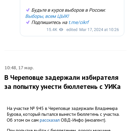
10:48, 17 мар.
В Череповце задержали избирателя
за попытку унести бюллетень с УИКа
На участке № 945 в Череповце задержали Владимира
Бурова, который пытался вынести бюллетень с участка.
Об этом он сам
рассказал
ОВД-Инфо (иноагент).
При попытке выйти с бюллетенем, дорогу мужчине