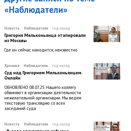
«
Наблюдатели
»
Новость
Наблюдатели
год назад
Григория Мельконьянца этапировали
из Москвы
Где он сейчас находится, неизвестно
Хроника
Наблюдатели
год назад
Суд над Григорием Мельконьянцем.
Онлайн
ОБНОВЛЕНО 08.07.25. Нашего коллегу
обвиняют в организации деятельности
нежелательной организации. Мы ведем
текстовую трансляцию со всех
заседаний суда
Новость
Наблюдатели
год назад
«В деле отсутствует событие