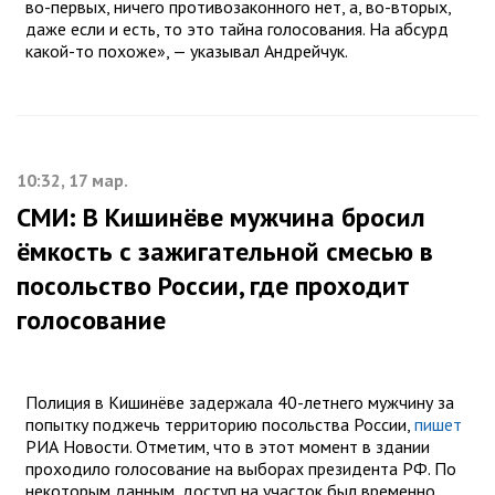
во-первых, ничего противозаконного нет, а, во-вторых,
даже если и есть, то это тайна голосования. На абсурд
какой-то похоже», — указывал Андрейчук.
10:32, 17 мар.
СМИ: В Кишинёве мужчина бросил
ёмкость с зажигательной смесью в
посольство России, где проходит
голосование
Полиция в Кишинёве задержала 40-летнего мужчину за
попытку поджечь территорию посольства России,
пишет
РИА Новости. Отметим, что в этот момент в здании
проходило голосование на выборах президента РФ. По
некоторым данным, доступ на участок был временно