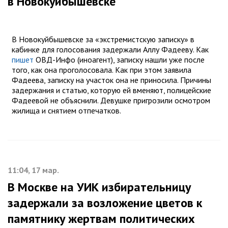
в Новокуйбышевске
В Новокуйбышевске за «экстремистскую записку»‎ в
кабинке для голосования задержали Аллу Фадееву. Как
пишет
ОВД-Инфо (иноагент), записку нашли уже после
того, как она проголосовала. Как при этом заявила
Фадеева, записку на участок она не приносила. Причины
задержания и статью, которую ей вменяют, полицейские
Фадеевой не объяснили. Девушке пригрозили осмотром
жилища и снятием отпечатков.
11:04, 17 мар.
В Москве на УИК избирательницу
задержали за возложение цветов к
памятнику жертвам политических