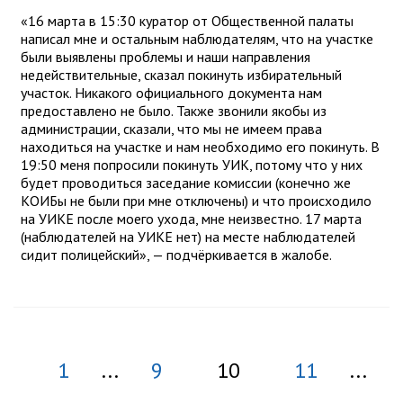
«16 марта в 15:30 куратор от Общественной палаты
написал мне и остальным наблюдателям, что на участке
были выявлены проблемы и наши направления
недействительные, сказал покинуть избирательный
участок. Никакого официального документа нам
предоставлено не было. Также звонили якобы из
администрации, сказали, что мы не имеем права
находиться на участке и нам необходимо его покинуть. В
19:50 меня попросили покинуть УИК, потому что у них
будет проводиться заседание комиссии (конечно же
КОИБы не были при мне отключены) и что происходило
на УИКЕ после моего ухода, мне неизвестно. 17 марта
(наблюдателей на УИКЕ нет) на месте наблюдателей
сидит полицейский», — подчёркивается в жалобе.
1
...
9
10
11
...