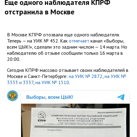
Еще одного наблюдателя КПРФ
отстранила в Москве
В Москве КПРФ отозвала еще одного наблюдателя.
Теперь — на УИК № 452. Как
отмечает
канал «Выборы,
всем ЦЫК!»‎, сделали это задним числом — 14 марта. Но
наблюдателю об отзыве сообщили только 16 марта в
20:00.
Сегодня КПРФ массово отзывает своих наблюдателей в
Москве и Санкт-Петербурге:
на УИК № 2872
,
на УИК №
3333 и 3337
,
на УИК № 1510
.