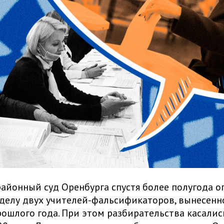
айонный суд Оренбурга спустя более полугода 
делу двух учителей-фальсификаторов, вынесенн
рошлого года. При этом разбирательства касали