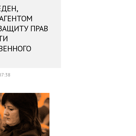
ЕДЕН,
 АГЕНТОМ
ЗАЩИТУ ПРАВ
ТИ
ВЕННОГО
07:38