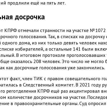
ий продлили ещё на пять лет.
ная досрочка
т КПРФ отмечали странности на участке № 1072
рочного голосования. Так, в списках на досрочку
 одного дома, из них только девять человек на
списке избирателей, а остальные 141 были вкл
льный. В итоговом протоколе проголосовавших
бще оказалось 208 человек. Это число не могло 
так как досрочные голосования уже закончились.
тот факт, член ТИК с правом совещательного го
атилась в Следственный комитет. В 2021 году р
го реготделения КПРФ ещё раз акцентировал в
ом количестве досрочников на участке. Последо
ние в правоохранительные органы. Суд опроси