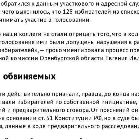
 обратился к данным участкового и адресной слу
е чего выяснилось, что 128 избирателей из списк
инимать участие в голосовании.
о наши коллеги не стали отрицать того, что в ход
голосования ими были допущены нарушения в р
избирателей», — прокомментировала процесс пр
ой комиссии Оренбургской области Евгения Ивл
я обвиняемых
ги действительно признали, правда, до конца на
вали избирателей по собственной инициативе, 
й и предварительного сговора. От пояснений он
на основании ст. 51 Конституции РФ, но в суде б
я, данные в ходе предварительного расследовани