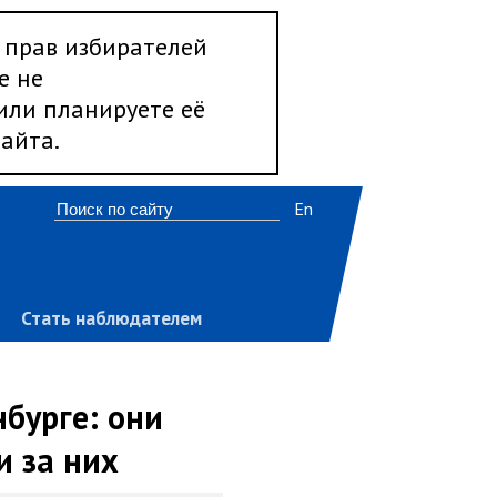
 прав избирателей
е не
 или планируете её
айта.
En
Стать наблюдателем
бурге: они
и за них