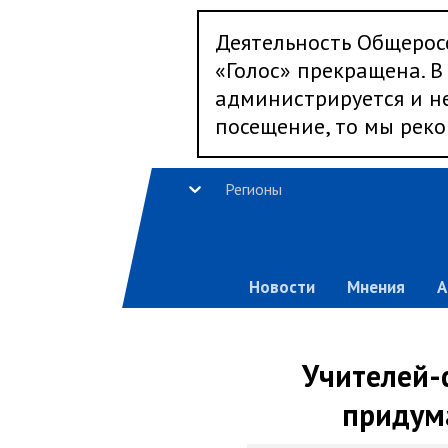
Деятельность Общерос
«Голос» прекращена. В 
администрируется и не
посещение, то мы реко
Регионы
Новости
Мнения
А
Учителей-
придума