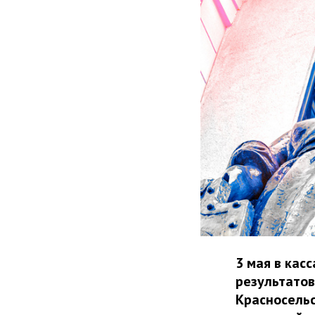
3 мая в кас
результатов
Красносельс