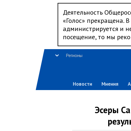
Деятельность Общерос
«Голос» прекращена. В 
администрируется и не
посещение, то мы реко
Регионы
Новости
Мнения
А
Эсеры Са
резул