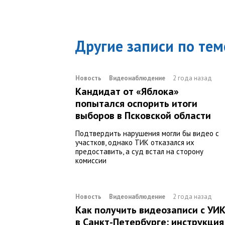
Другие записи по тем
Новость
Видеонаблюдение
2 года назад
Кандидат от «Яблока»
попытался оспорить итоги
выборов в Псковской области
Подтвердить нарушения могли бы видео с
участков, однако ТИК отказался их
предоставить, а суд встал на сторону
комиссии
Новость
Видеонаблюдение
2 года назад
Как получить видеозаписи с УИ
в Санкт-Петербурге: инструкция