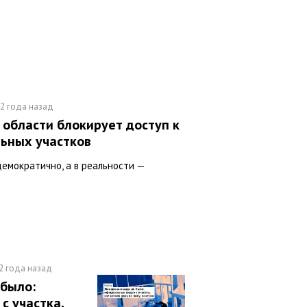
2 года назад
 области блокирует доступ к
льных участков
демократично, а в реальности —
2 года назад
было:
с участка,