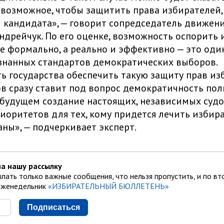
 возможное, чтобы защитить права избирателей,
кандидата», — говорит сопредседатель движени
ндрейчук. По его оценке, возможность оспорить 
е формально, а реально и эффективно — это оди
знанных стандартов демократических выборов.
ь государства обеспечить такую защиту прав из
в сразу ставит под вопрос демократичность по
 будущем создание настоящих, независимых судо
иоритетов для тех, кому придется лечить избир
аны», — подчеркивает эксперт.
а нашу рассылку
лать только важные сообщения, что нельзя пропустить, и по вт
еженедельник
«ИЗБИРАТЕЛЬНЫЙ БЮЛЛЕТЕНЬ»
Подписаться