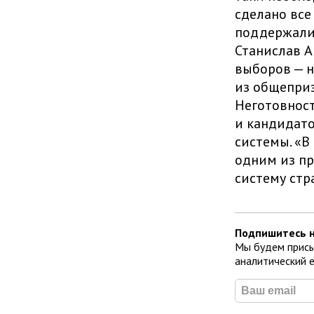
сделано все
поддержали 
Станислав А
выборов — н
из общепри
Неготовност
и кандидато
системы. «В
одним из пр
систему стр
Подпишитесь н
Мы будем присы
аналитический 