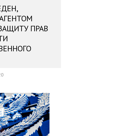
ЕДЕН,
 АГЕНТОМ
ЗАЩИТУ ПРАВ
ТИ
ВЕННОГО
20