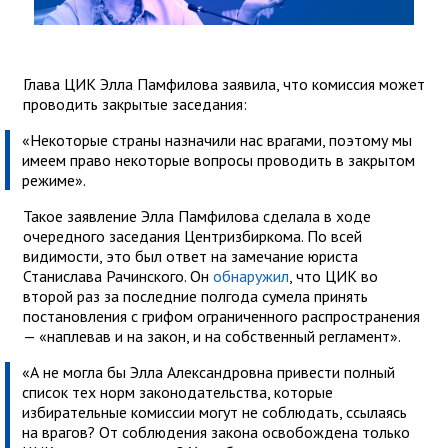
Глава ЦИК Элла Памфилова заявила, что комиссия может
проводить закрытые заседания:
«Некоторые страны назначили нас врагами, поэтому мы
имеем право некоторые вопросы проводить в закрытом
режиме».
Такое заявление Элла Памфилова сделала в ходе
очередного заседания Центризбиркома. По всей
видимости, это был ответ на замечание юриста
Станислава Рачинского. Он
обнаружил
, что ЦИК во
второй раз за последние полгода сумела принять
постановления с грифом ограниченного распространения
— «наплевав и на закон, и на собственный регламент».
«А не могла бы Элла Александровна привести полный
список тех норм законодательства, которые
избирательные комиссии могут не соблюдать, ссылаясь
на врагов? От соблюдения закона освобождена только