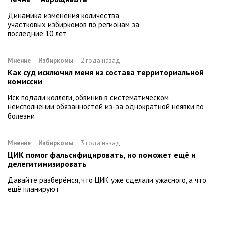
Динамика изменения количества
участковых избиркомов по регионам за
последние 10 лет
Мнение
Избиркомы
2 года назад
Как суд исключил меня из состава территориальной
комиссии
Иск подали коллеги, обвинив в систематическом
неисполнении обязанностей из-за однократной неявки по
болезни
Мнение
Избиркомы
3 года назад
ЦИК помог фальсифицировать, но поможет ещё и
делегитимизировать
Давайте разберёмся, что ЦИК уже сделали ужасного, а что
ещё планируют