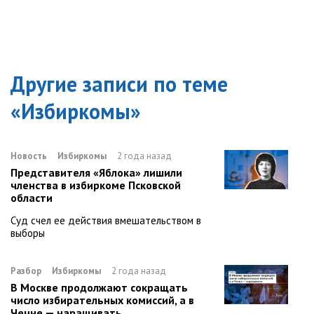
Другие записи по теме
«
Избиркомы
»
Новость
Избиркомы
2 года назад
Представителя «Яблока» лишили
членства в избиркоме Псковской
области
Суд счел ее действия вмешательством в
выборы
Разбор
Избиркомы
2 года назад
В Москве продолжают сокращать
число избирательных комиссий, а в
Чечне — наращивать