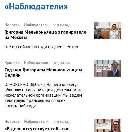
«
Наблюдатели
»
Новость
Наблюдатели
год назад
Григория Мельконьянца этапировали
из Москвы
Где он сейчас находится, неизвестно
Хроника
Наблюдатели
год назад
Суд над Григорием Мельконьянцем.
Онлайн
ОБНОВЛЕНО 08.07.25. Нашего коллегу
обвиняют в организации деятельности
нежелательной организации. Мы ведем
текстовую трансляцию со всех
заседаний суда
Новость
Наблюдатели
год назад
«В деле отсутствует событие