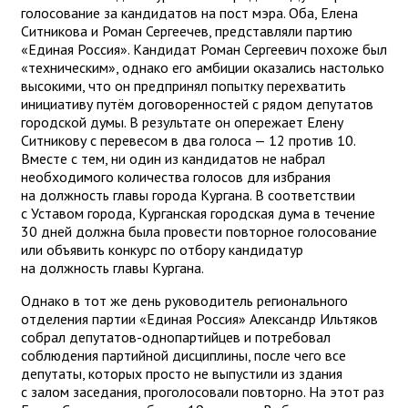
голосование за кандидатов на пост мэра. Оба, Елена
Ситникова и Роман Сергеечев, представляли партию
«Единая Россия». Кандидат Роман Сергеевич похоже был
«техническим», однако его амбиции оказались настолько
высокими, что он предпринял попытку перехватить
инициативу путём договоренностей с рядом депутатов
городской думы. В результате он опережает Елену
Ситникову с перевесом в два голоса — 12 против 10.
Вместе с тем, ни один из кандидатов не набрал
необходимого количества голосов для избрания
на должность главы города Кургана. В соответствии
с Уставом города, Курганская городская дума в течение
30 дней должна была провести повторное голосование
или объявить конкурс по отбору кандидатур
на должность главы Кургана.
Однако в тот же день руководитель регионального
отделения партии «Единая Россия» Александр Ильтяков
собрал депутатов-однопартийцев и потребовал
соблюдения партийной дисциплины, после чего все
депутаты, которых просто не выпустили из здания
с залом заседания, проголосовали повторно. На этот раз