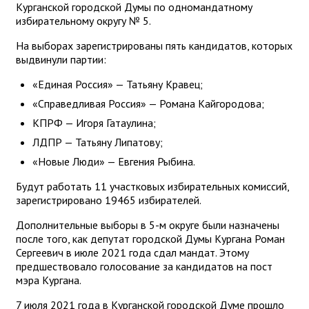
Курганской городской Думы по одномандатному
избирательному округу № 5.
На выборах зарегистрированы пять кандидатов, которых
выдвинули партии:
«Единая Россия» — Татьяну Кравец;
«Справедливая Россия» — Романа Кайгородова;
КПРФ — Игоря Гатаулина;
ЛДПР — Татьяну Липатову;
«Новые Люди» — Евгения Рыбина.
Будут работать 11 участковых избирательных комиссий,
зарегистрировано 19465 избирателей.
Дополнительные выборы в 5-м округе были назначены
после того, как депутат городской Думы Кургана Роман
Сергеевич в июле 2021 года сдал мандат. Этому
предшествовало голосование за кандидатов на пост
мэра Кургана.
7 июля 2021 года в Курганской городской Думе прошло