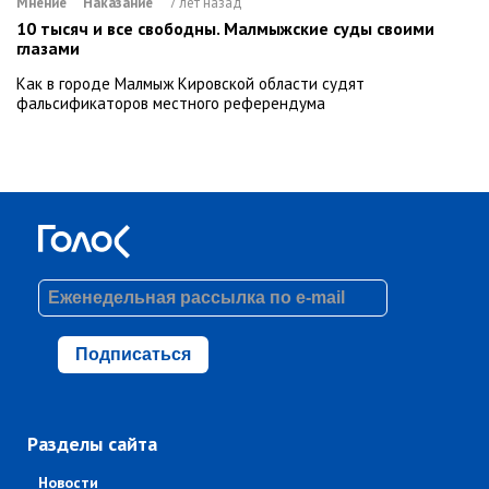
Мнение
Наказание
7 лет назад
10 тысяч и все свободны. Малмыжские суды своими
глазами
Как в городе Малмыж Кировской области судят
фальсификаторов местного референдума
Подписаться
Разделы сайта
Новости