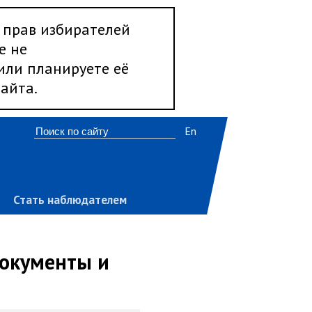
 прав избирателей
е не
 или планируете её
айта.
En
Стать наблюдателем
документы и