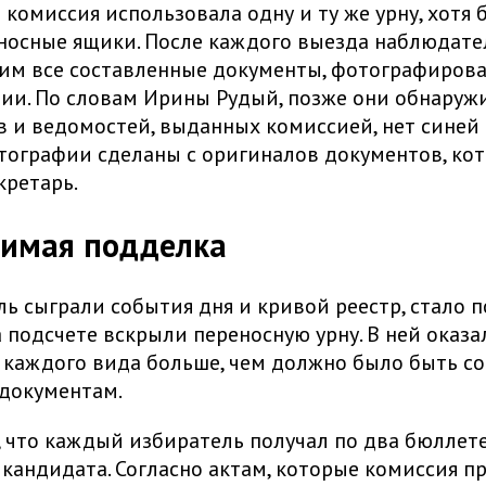
а комиссия использовала одну и ту же урну, хотя 
носные ящики. После каждого выезда наблюдате
им все составленные документы, фотографирова
ии. По словам Ирины Рудый, позже они обнаружи
в и ведомостей, выданных комиссией, нет синей 
тографии сделаны с оригиналов документов, ко
кретарь.
имая подделка
ль сыграли события дня и кривой реестр, стало п
а подсчете вскрыли переносную урну. В ней оказа
каждого вида больше, чем должно было быть со
документам.
, что каждый избиратель получал по два бюллете
 кандидата. Согласно актам, которые комиссия п