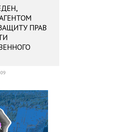
ЕДЕН,
 АГЕНТОМ
ЗАЩИТУ ПРАВ
ТИ
ВЕННОГО
:09