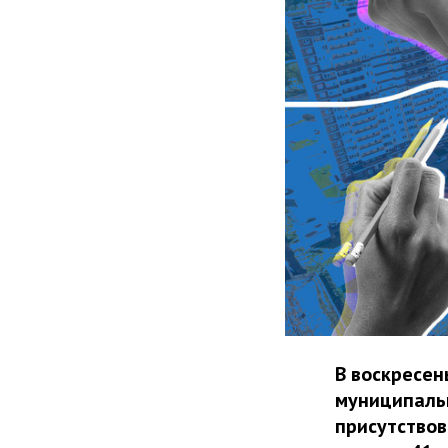
В воскресен
муниципаль
присутствов