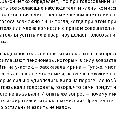
. Закон четко определяет, что при голосовании 
ать все желающие наблюдатели и члены комисси
голосования единственным членом комиссии с 
олоса возможно лишь тогда, когда при этом пр
теля или члена комиссии с правом совещательно
ателя впустить их в квартиру делает голосовани
м».
 надомное голосование вызывало много вопрос
иглашают пенсионеры, которым в силу возраста
и на участок, — рассказала Ирина. — Тут же, мног
х, были вполне молодые и, не очень похожие на
орые сильно удивлялись видя на пороге членов 
тказывали голосовать, говоря, что сами придут н
кого не вызывали. И опять же вопрос — почему им
ых избирателей выбрала комиссия? Председател
по остальным ездить не надо».