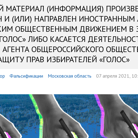
Й МАТЕРИАЛ (ИНФОРМАЦИЯ) ПРОИЗВ
Н И (ИЛИ) НАПРАВЛЕН ИНОСТРАННЫМ
КИМ ОБЩЕСТВЕННЫМ ДВИЖЕНИЕМ В 
«ГОЛОС» ЛИБО КАСАЕТСЯ ДЕЯТЕЛЬНОС
 АГЕНТА ОБЩЕРОССИЙСКОГО ОБЩЕСТ
АЩИТУ ПРАВ ИЗБИРАТЕЛЕЙ «ГОЛОС»
ор
Фальсификации
Московская область
07 апреля 2021, 10