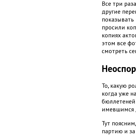
Все три раз
другие пере
показывать 
просили коп
копиях акто
этом все фо
смотреть се
Неоспор
То, какую ро
когда уже н
бюллетеней 
имевшимся 
Тут поясним
партию и за