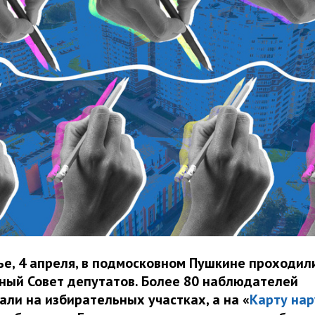
ье, 4 апреля, в подмосковном Пушкине проходил
ный Совет депутатов. Более 80 наблюдателей
али на избирательных участках, а на «
Карту на